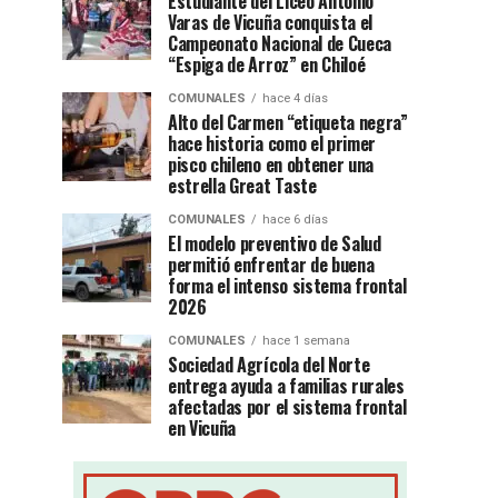
Estudiante del Liceo Antonio
Varas de Vicuña conquista el
Campeonato Nacional de Cueca
“Espiga de Arroz” en Chiloé
COMUNALES
hace 4 días
Alto del Carmen “etiqueta negra”
hace historia como el primer
pisco chileno en obtener una
estrella Great Taste
COMUNALES
hace 6 días
El modelo preventivo de Salud
permitió enfrentar de buena
forma el intenso sistema frontal
2026
COMUNALES
hace 1 semana
Sociedad Agrícola del Norte
entrega ayuda a familias rurales
afectadas por el sistema frontal
en Vicuña