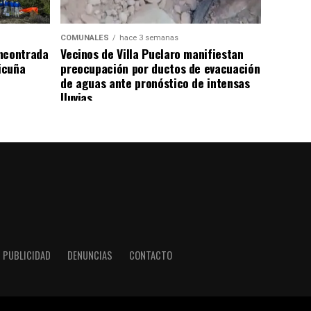
COMUNALES
hace 3 semanas
ncontrada
Vecinos de Villa Puclaro manifiestan
Vicuña
preocupación por ductos de evacuación
de aguas ante pronóstico de intensas
lluvias
PUBLICIDAD
DENUNCIAS
CONTACTO