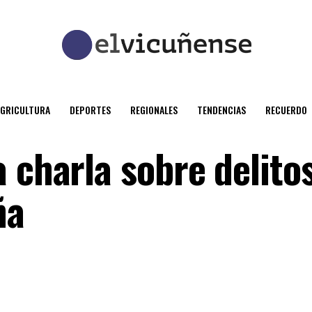
AGRICULTURA
DEPORTES
REGIONALES
TENDENCIAS
RECUERDO
 charla sobre delito
ña