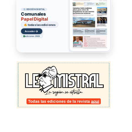
EDICIÓN DIGITAL
Comunales
Papel Digital
todas las ediciones
→
Acceder
ediciones 2026