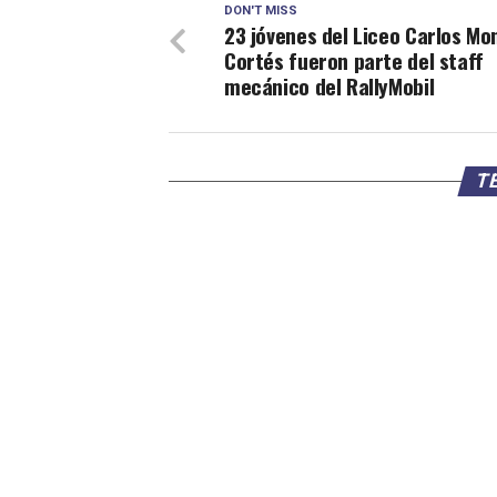
DON'T MISS
23 jóvenes del Liceo Carlos M
Cortés fueron parte del staff
mecánico del RallyMobil
TE