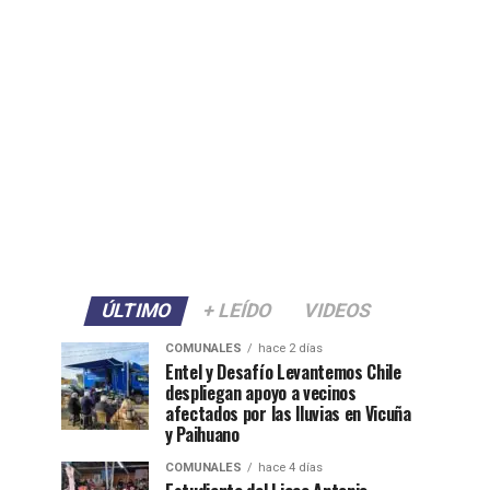
ÚLTIMO
+ LEÍDO
VIDEOS
COMUNALES
hace 2 días
Entel y Desafío Levantemos Chile
despliegan apoyo a vecinos
afectados por las lluvias en Vicuña
y Paihuano
COMUNALES
hace 4 días