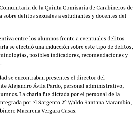
n Comunitaria de la Quinta Comisaría de Carabineros de
a sobre delitos sexuales a estudiantes y docentes del
ventiva entre los alumnos frente a eventuales delitos
rla se efectuó una inducción sobre este tipo de delitos,
erminologías, posibles indicadores, recomendaciones y
.
idad se encontraban presentes el director del
nte Alejandro Ávila Pardo, personal administrativo,
mnos. La charla fue dictada por el personal de la
 integrada por el Sargento 2º Waldo Santana Marambio,
rabinero Macarena Vergara Casas.