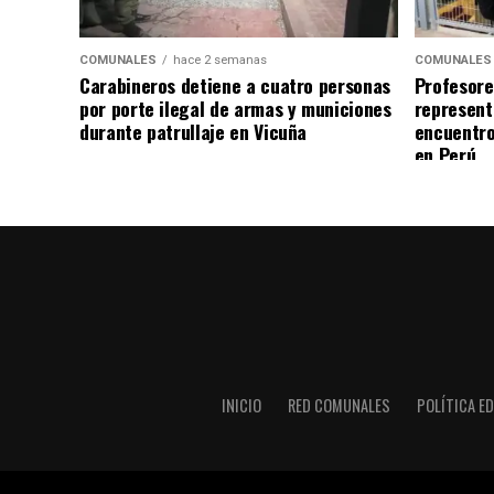
COMUNALES
hace 2 semanas
COMUNALES
Carabineros detiene a cuatro personas
Profesore
por porte ilegal de armas y municiones
represent
durante patrullaje en Vicuña
encuentro
en Perú
INICIO
RED COMUNALES
POLÍTICA ED