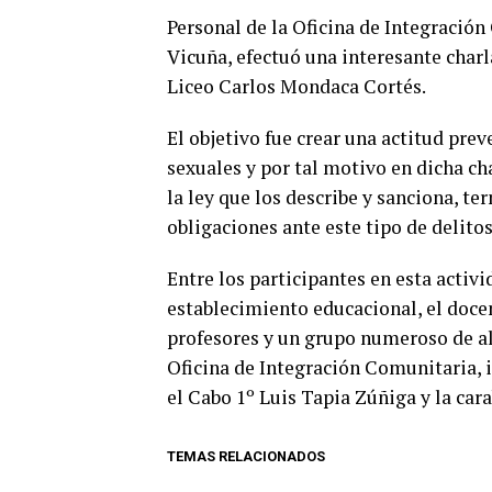
Personal de la Oficina de Integració
Vicuña, efectuó una interesante charl
Liceo Carlos Mondaca Cortés.
El objetivo fue crear una actitud pre
sexuales y por tal motivo en dicha cha
la ley que los describe y sanciona, t
obligaciones ante este tipo de delitos
Entre los participantes en esta activ
establecimiento educacional, el doce
profesores y un grupo numeroso de alu
Oficina de Integración Comunitaria,
el Cabo 1º Luis Tapia Zúñiga y la ca
TEMAS RELACIONADOS