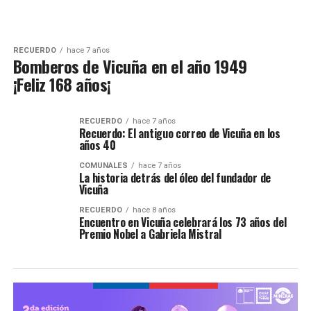
RECUERDO
hace 7 años
Bomberos de Vicuña en el año 1949
¡Feliz 168 años¡
RECUERDO
hace 7 años
Recuerdo: El antiguo correo de Vicuña en los
años 40
COMUNALES
hace 7 años
La historia detrás del óleo del fundador de
Vicuña
RECUERDO
hace 8 años
Encuentro en Vicuña celebrará los 73 años del
Premio Nobel a Gabriela Mistral