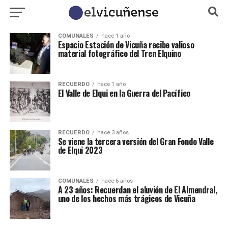
COMUNALES
hace 1 año
Espacio Estación de Vicuña recibe valioso
material fotográfico del Tren Elquino
RECUERDO
hace 1 año
El Valle de Elqui en la Guerra del Pacífico
RECUERDO
hace 3 años
Se viene la tercera versión del Gran Fondo Valle
de Elqui 2023
COMUNALES
hace 6 años
A 23 años: Recuerdan el aluvión de El Almendral,
uno de los hechos más trágicos de Vicuña