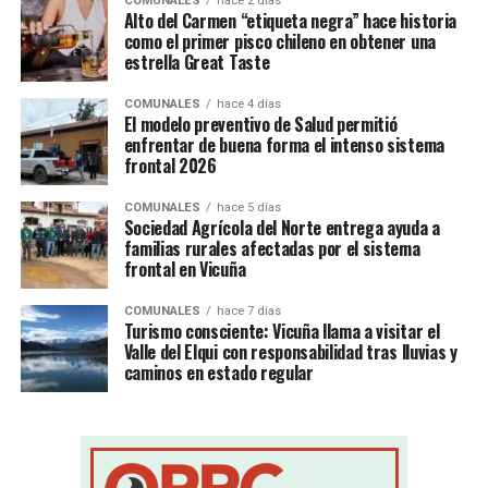
COMUNALES
hace 2 días
Alto del Carmen “etiqueta negra” hace historia
como el primer pisco chileno en obtener una
estrella Great Taste
COMUNALES
hace 4 días
El modelo preventivo de Salud permitió
enfrentar de buena forma el intenso sistema
frontal 2026
COMUNALES
hace 5 días
Sociedad Agrícola del Norte entrega ayuda a
familias rurales afectadas por el sistema
frontal en Vicuña
COMUNALES
hace 7 días
Turismo consciente: Vicuña llama a visitar el
Valle del Elqui con responsabilidad tras lluvias y
caminos en estado regular