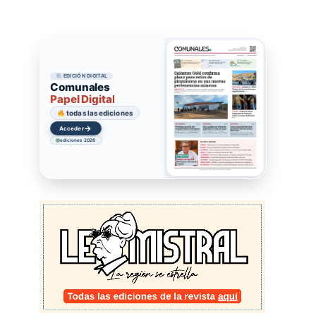
EDICIÓN DIGITAL
Comunales
Papel Digital
todas las ediciones
→
Acceder
ediciones 2026