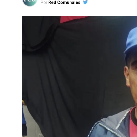
Por
Red Comunales