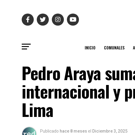
INICIO
COMUNALES
Pedro Araya suma
internacional y p
Lima
Publicado
hace 8 meses
el
Diciembre 3, 2025