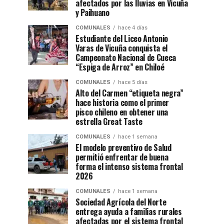
afectados por las lluvias en Vicuña
y Paihuano
COMUNALES
hace 4 días
Estudiante del Liceo Antonio
Varas de Vicuña conquista el
Campeonato Nacional de Cueca
“Espiga de Arroz” en Chiloé
COMUNALES
hace 5 días
Alto del Carmen “etiqueta negra”
hace historia como el primer
pisco chileno en obtener una
estrella Great Taste
COMUNALES
hace 1 semana
El modelo preventivo de Salud
permitió enfrentar de buena
forma el intenso sistema frontal
2026
COMUNALES
hace 1 semana
Sociedad Agrícola del Norte
entrega ayuda a familias rurales
afectadas por el sistema frontal