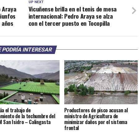
UP NEXT
o Araya
Vicuñense brilla en el tenis de mesa
riunfos
internacional: Pedro Araya se alza
0 años
con el tercer puesto en Tocopilla
 PODRÍA INTERESAR
úa el trabajo de
Productores de pisco acusan al
miento de la techumbre del
ministro de Agricultura de
 San Isidro – Calingasta
minimizar daños por el sistema
frontal