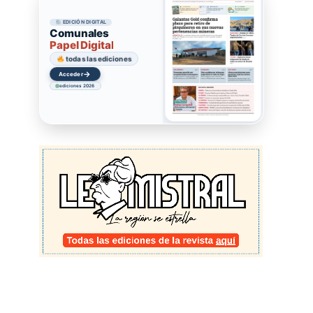
EDICIÓN DIGITAL
Comunales
Papel Digital
todas las ediciones
→
Acceder
ediciones 2026