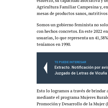
esfuerzo, su capacidad asociativa y d
Agricultura Familiar Campesina y, en 
mesas de productos sanos, nutritivos 
Somos un gobierno feminista no solo
con hechos concretos. En este 2022 e
usuarias, lo que representa un 41,58%
teníamos en 1990.
TE PUEDE INTERESAR
Extracto. Notificación por av
Juzgado de Letras de Vicuña
Esto lo logramos a través de brindar 
mediante el programa Mujeres Rurale
Promoción y Desarrollo de la Mujer 