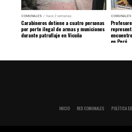
COMUNALES
hace 2 semanas
COMUNALES
Carabineros detiene a cuatro personas
Profesore
por porte ilegal de armas y municiones
represent
durante patrullaje en Vicuña
encuentro
en Perú
INICIO
RED COMUNALES
POLÍTICA ED