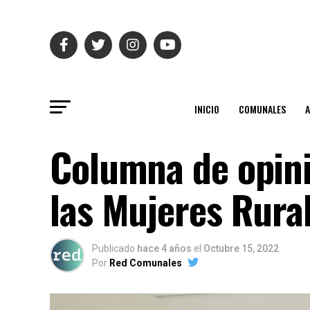
INICIO
COMUNALES
Columna de opini
las Mujeres Rura
Publicado
hace 4 años
el
Octubre 15, 2022
Por
Red Comunales