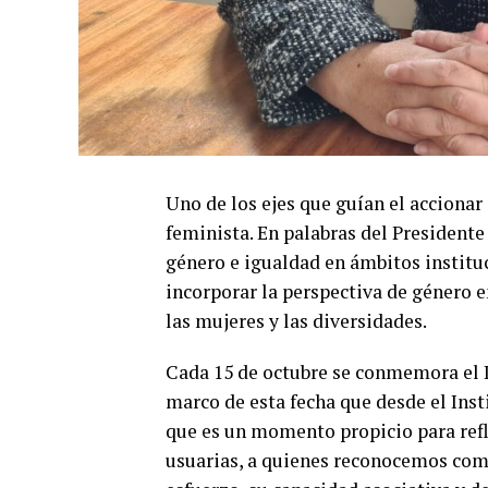
Uno de los ejes que guían el acciona
feminista. En palabras del Presidente 
género e igualdad en ámbitos instituc
incorporar la perspectiva de género e
las mujeres y las diversidades.
Cada 15 de octubre se conmemora el Dí
marco de esta fecha que desde el Ins
que es un momento propicio para refl
usuarias, a quienes reconocemos com