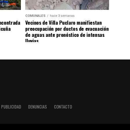
COMUNALES
hace 3 semanas
ncontrada
Vecinos de Villa Puclaro manifiestan
Vicuña
preocupación por ductos de evacuación
de aguas ante pronóstico de intensas
lluvias
PUBLICIDAD
DENUNCIAS
CONTACTO