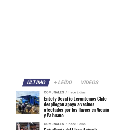
ÚLTIMO
+ LEÍDO
VIDEOS
COMUNALES
hace 2 días
Entel y Desafío Levantemos Chile
despliegan apoyo a vecinos
afectados por las lluvias en Vicuña
y Paihuano
COMUNALES
hace 3 días