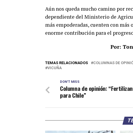
Aún nos queda mucho camino por reco
dependiente del Ministerio de Agricu
más empoderadas, cuenten con más opo
enorme contribución para el progreso 
Por: Ton
TEMAS RELACIONADOS
COLUMNAS DE OPINI
VICUÑA
DON'T MISS
Columna de opinión: “Fertiliza
para Chile”
TE