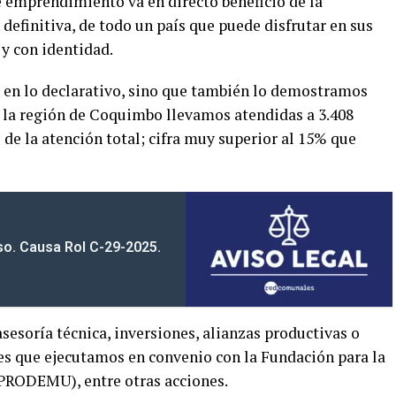
e emprendimiento va en directo beneficio de la
definitiva, de todo un país que puede disfrutar en sus
y con identidad.
 en lo declarativo, sino que también lo demostramos
n la región de Coquimbo llevamos atendidas a 3.408
 de la atención total; cifra muy superior al 15% que
iso. Causa Rol C-29-2025.
asesoría técnica, inversiones, alianzas productivas o
s que ejecutamos en convenio con la Fundación para la
(PRODEMU), entre otras acciones.