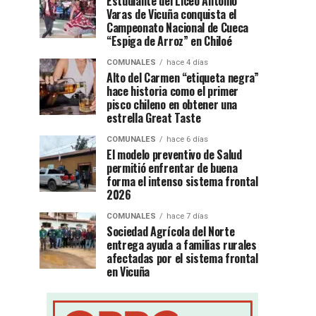
Estudiante del Liceo Antonio
Varas de Vicuña conquista el
Campeonato Nacional de Cueca
“Espiga de Arroz” en Chiloé
COMUNALES
hace 4 días
Alto del Carmen “etiqueta negra”
hace historia como el primer
pisco chileno en obtener una
estrella Great Taste
COMUNALES
hace 6 días
El modelo preventivo de Salud
permitió enfrentar de buena
forma el intenso sistema frontal
2026
COMUNALES
hace 7 días
Sociedad Agrícola del Norte
entrega ayuda a familias rurales
afectadas por el sistema frontal
en Vicuña