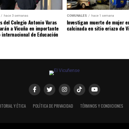
hace 3 semanas
COMUNALES
hace 1 semana
s del Colegio Antonio Varas
Investigan muerte de mujer e
arán a Vicuña en importante
calcinada en sitio eriazo de 
 internacional de Educación
ITORIAL Y ÉTICA
POLÍTICA DE PRIVACIDAD
TÉRMINOS Y CONDICIONES