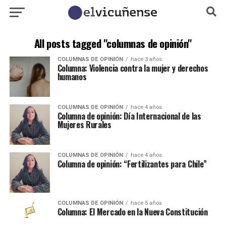
All posts tagged "columnas de opinión"
COLUMNAS DE OPINIÓN
hace 3 años
Columna: Violencia contra la mujer y derechos
humanos
COLUMNAS DE OPINIÓN
hace 4 años
Columna de opinión: Día Internacional de las
Mujeres Rurales
COLUMNAS DE OPINIÓN
hace 4 años
Columna de opinión: “Fertilizantes para Chile”
COLUMNAS DE OPINIÓN
hace 5 años
Columna: El Mercado en la Nueva Constitución