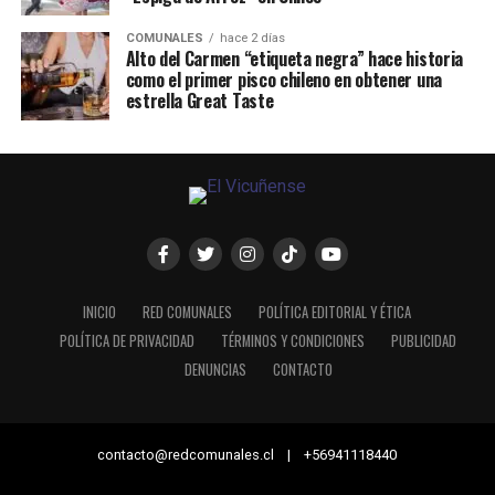
COMUNALES
hace 2 días
Alto del Carmen “etiqueta negra” hace historia
como el primer pisco chileno en obtener una
estrella Great Taste
INICIO
RED COMUNALES
POLÍTICA EDITORIAL Y ÉTICA
POLÍTICA DE PRIVACIDAD
TÉRMINOS Y CONDICIONES
PUBLICIDAD
DENUNCIAS
CONTACTO
contacto@redcomunales.cl | +56941118440