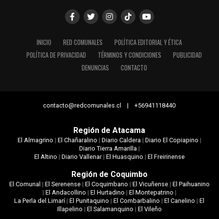
INICIO
RED COMUNALES
POLÍTICA EDITORIAL Y ÉTICA
POLÍTICA DE PRIVACIDAD
TÉRMINOS Y CONDICIONES
PUBLICIDAD
DENUNCIAS
CONTACTO
contacto@redcomunales.cl | +56941118440
Región de Atacama
El Almagrino
|
El Chañaralino
|
Diario Caldera
|
Diario El Copiapino
|
Diario Tierra Amarilla
|
El Altino
|
Diario Vallenar
|
El Huasquino
|
El Freirinense
Región de Coquimbo
El Comunal
|
El Serenense
|
El Coquimbano
|
El Vicuñense
|
El Paihuanino
|
El Andacollino
|
El Hurtadino
|
El Montepatrino
|
La Perla del Limarí
|
El Punitaquino
|
El Combarbalino
|
El Canelino
|
El
Illapelino
|
El Salamanquino
|
El Vileño