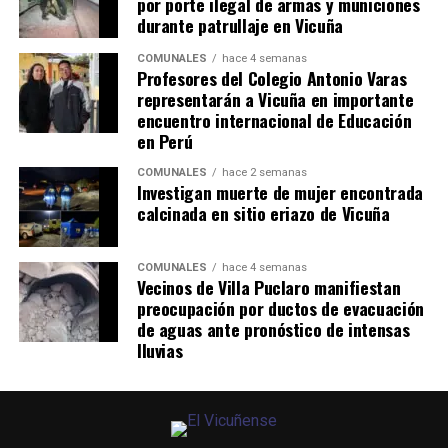
por porte ilegal de armas y municiones
durante patrullaje en Vicuña
COMUNALES
hace 4 semanas
Profesores del Colegio Antonio Varas
representarán a Vicuña en importante
encuentro internacional de Educación
en Perú
COMUNALES
hace 2 semanas
Investigan muerte de mujer encontrada
calcinada en sitio eriazo de Vicuña
COMUNALES
hace 4 semanas
Vecinos de Villa Puclaro manifiestan
preocupación por ductos de evacuación
de aguas ante pronóstico de intensas
lluvias