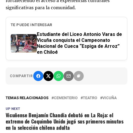
fortaleciendo el acceso a experiencias culturales
significativas para la comunidad.
TE PUEDE INTERESAR
Estudiante del Liceo Antonio Varas de
Vicuña conquista el Campeonato
Nacional de Cueca “Espiga de Arroz”
en Chiloé
COMPARTIR
TEMAS RELACIONADOS
CEMENTERIO
TEATRO
VICUÑA
UP NEXT
Vicuñense Benjamín Chandía debutó en La Roja: el
extremo de Coquimbo Unido jugó sus primeros minutos
en la selección chilena adulta