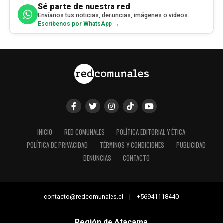
Sé parte de nuestra red
Envíanos tus noticias, denuncias, imágenes o videos.
Escríbenos por WhatsApp →
INICIO
RED COMUNALES
POLÍTICA EDITORIAL Y ÉTICA
POLÍTICA DE PRIVACIDAD
TÉRMINOS Y CONDICIONES
PUBLICIDAD
DENUNCIAS
CONTACTO
contacto@redcomunales.cl | +56941118440
Región de Atacama