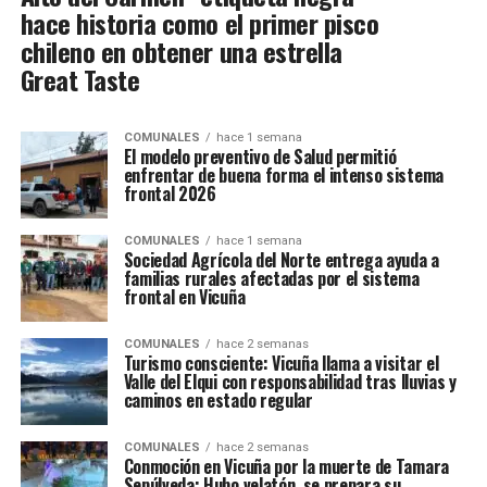
hace historia como el primer pisco
chileno en obtener una estrella
Great Taste
COMUNALES
hace 1 semana
El modelo preventivo de Salud permitió
enfrentar de buena forma el intenso sistema
frontal 2026
COMUNALES
hace 1 semana
Sociedad Agrícola del Norte entrega ayuda a
familias rurales afectadas por el sistema
frontal en Vicuña
COMUNALES
hace 2 semanas
Turismo consciente: Vicuña llama a visitar el
Valle del Elqui con responsabilidad tras lluvias y
caminos en estado regular
COMUNALES
hace 2 semanas
Conmoción en Vicuña por la muerte de Tamara
Sepúlveda: Hubo velatón, se prepara su