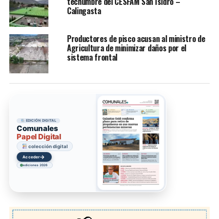
techumbre del CESFAM San Isidro –
Calingasta
Productores de pisco acusan al ministro de
Agricultura de minimizar daños por el
sistema frontal
EDICIÓN DIGITAL
Comunales
Papel Digital
colección digital
→
Acceder
ediciones 2026