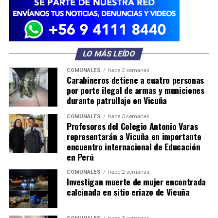
LO MÁS LEÍDO
COMUNALES
hace 2 semanas
Carabineros detiene a cuatro personas
por porte ilegal de armas y municiones
durante patrullaje en Vicuña
COMUNALES
hace 3 semanas
Profesores del Colegio Antonio Varas
representarán a Vicuña en importante
encuentro internacional de Educación
en Perú
COMUNALES
hace 2 semanas
Investigan muerte de mujer encontrada
calcinada en sitio eriazo de Vicuña