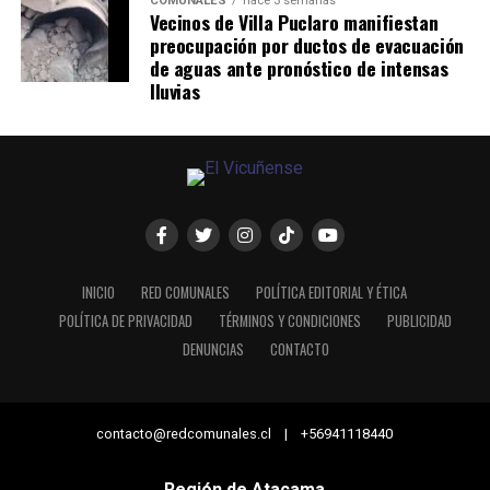
COMUNALES
hace 3 semanas
Vecinos de Villa Puclaro manifiestan
preocupación por ductos de evacuación
de aguas ante pronóstico de intensas
lluvias
INICIO
RED COMUNALES
POLÍTICA EDITORIAL Y ÉTICA
POLÍTICA DE PRIVACIDAD
TÉRMINOS Y CONDICIONES
PUBLICIDAD
DENUNCIAS
CONTACTO
contacto@redcomunales.cl | +56941118440
Región de Atacama