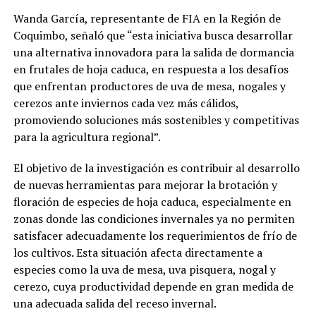
Wanda García, representante de FIA en la Región de
Coquimbo, señaló que “esta iniciativa busca desarrollar
una alternativa innovadora para la salida de dormancia
en frutales de hoja caduca, en respuesta a los desafíos
que enfrentan productores de uva de mesa, nogales y
cerezos ante inviernos cada vez más cálidos,
promoviendo soluciones más sostenibles y competitivas
para la agricultura regional”.
El objetivo de la investigación es contribuir al desarrollo
de nuevas herramientas para mejorar la brotación y
floración de especies de hoja caduca, especialmente en
zonas donde las condiciones invernales ya no permiten
satisfacer adecuadamente los requerimientos de frío de
los cultivos. Esta situación afecta directamente a
especies como la uva de mesa, uva pisquera, nogal y
cerezo, cuya productividad depende en gran medida de
una adecuada salida del receso invernal.