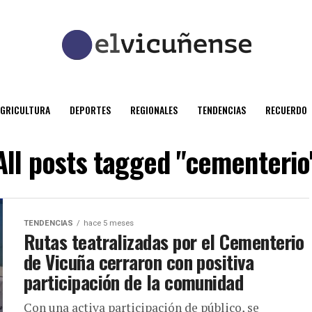
AGRICULTURA
DEPORTES
REGIONALES
TENDENCIAS
RECUERDO
All posts tagged "cementerio
TENDENCIAS
hace 5 meses
Rutas teatralizadas por el Cementerio
de Vicuña cerraron con positiva
participación de la comunidad
Con una activa participación de público, se