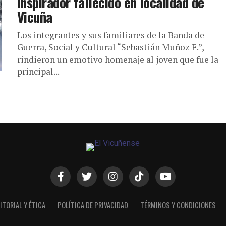
inspirador fallecido en localidad de
Vicuña
Los integrantes y sus familiares de la Banda de
Guerra, Social y Cultural “Sebastián Muñoz F.”,
rindieron un emotivo homenaje al joven que fue la
principal...
ITORIAL Y ÉTICA
POLÍTICA DE PRIVACIDAD
TÉRMINOS Y CONDICIONES