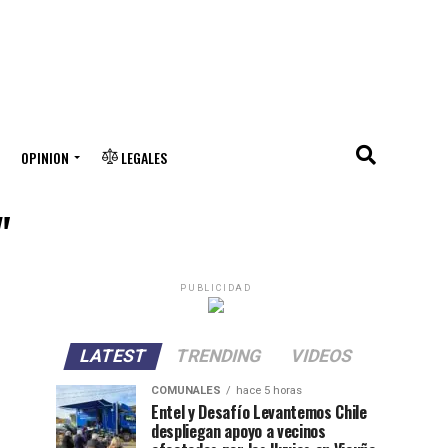
OPINION
LEGALES
"
PUBLICIDAD
LATEST
TRENDING
VIDEOS
COMUNALES
hace 5 horas
Entel y Desafío Levantemos Chile
despliegan apoyo a vecinos