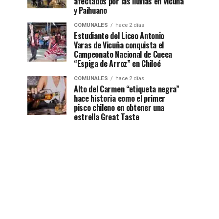
afectados por las lluvias en Vicuña
y Paihuano
COMUNALES
hace 2 días
Estudiante del Liceo Antonio
Varas de Vicuña conquista el
Campeonato Nacional de Cueca
“Espiga de Arroz” en Chiloé
COMUNALES
hace 2 días
Alto del Carmen “etiqueta negra”
hace historia como el primer
pisco chileno en obtener una
estrella Great Taste