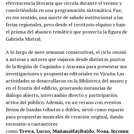
efervescencia literaria que circula durante el verano y
convirtiéndola en una programación sistemática. Fue,
en ese sentido, una suerte de saludo institucional a las
ferias regionales, pero desde el territorio elquino y bajo
el prisma del abanico temático que proyecta la figura de
Gabriela Mistral.
A lo largo de siete semanas consecutivas, el ciclo reunió
a autoras y autores que viajaron desde distintos puntos
de la Región de Coquimbo y Atacama para presentar sus
investigaciones y propuestas editoriales en Vicuña. Las
actividades se desarrollaron en la Biblioteca del museo y
en el frontis del edificio, generando instancias de
diálogo abierto, intercambio directo y participación
activa del público. Además, en un verano con eventos
llenos de bandas tributos y dobles, sirvió como espacio
para propuestas musicales de creación original, dando
escenario a cantautores
como
Trewa
,
Lucso
,
MañanaHayRuido
,
Noaa
,
Incomuni