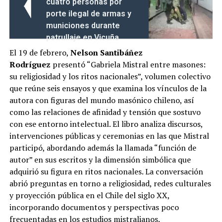
cuatro personas por
porte ilegal de armas y
municiones durante
patrullaje en Vicuña
El 19 de febrero,
Nelson Santibáñez
Rodríguez
presentó “Gabriela Mistral entre masones:
su religiosidad y los ritos nacionales”, volumen colectivo
que reúne seis ensayos y que examina los vínculos de la
autora con figuras del mundo masónico chileno, así
como las relaciones de afinidad y tensión que sostuvo
con ese entorno intelectual. El libro analiza discursos,
intervenciones públicas y ceremonias en las que Mistral
participó, abordando además la llamada “función de
autor” en sus escritos y la dimensión simbólica que
adquirió su figura en ritos nacionales. La conversación
abrió preguntas en torno a religiosidad, redes culturales
y proyección pública en el Chile del siglo XX,
incorporando documentos y perspectivas poco
frecuentadas en los estudios mistralianos.