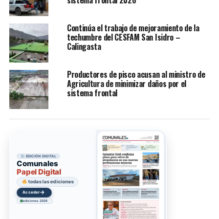
Continúa el trabajo de mejoramiento de la
techumbre del CESFAM San Isidro –
Calingasta
Productores de pisco acusan al ministro de
Agricultura de minimizar daños por el
sistema frontal
EDICIÓN DIGITAL
Comunales
Papel Digital
todas las ediciones
→
Acceder
ediciones 2026