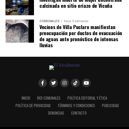
calcinada en sitio eriazo de Vicuña
COMUNALES
hace 3 semanas
Vecinos de Villa Puclaro manifiestan
preocupación por ductos de evacuación
de aguas ante pronóstico de intensas
lluvias
INICIO
RED COMUNALES
POLÍTICA EDITORIAL Y ÉTICA
POLÍTICA DE PRIVACIDAD
TÉRMINOS Y CONDICIONES
PUBLICIDAD
DENUNCIAS
CONTACTO