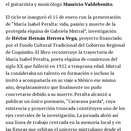
el guitarrista y musicólogo
Mauricio Valdebenito
.
El ciclo se inauguró el 15 de enero con la presentación
de “María Isabel Peralta: vida, pasión y muerte de la
protegida elquina de Gabriela Mistral”, investigación
de
Héctor Hernán Herrera Vega
, proyecto financiado
por el Fondo Cultural Tradicional del Gobierno Regional
de Coquimbo. El libro reconstruye la trayectoria de
María Isabel Peralta, poeta elquina de comienzos del
siglo XX que falleció en 1922 a temprana edad. Mistral
la consideraba un talento en formación e incluso la
invitó a acompañarla en su viaje a México ese mismo
año, desplazamiento que finalmente no pudo
concretarse debido a su muerte. Peralta alcanzó a
publicar un único poemario, “Caravana parda”, cuya
existencia y proyección truncada constituyen uno de los
ejes centrales de la investigación. La jornada abrió así
una línea de trabajo centrada en la memoria local y en
las figuras que orbitan el universo mistraliano desde el