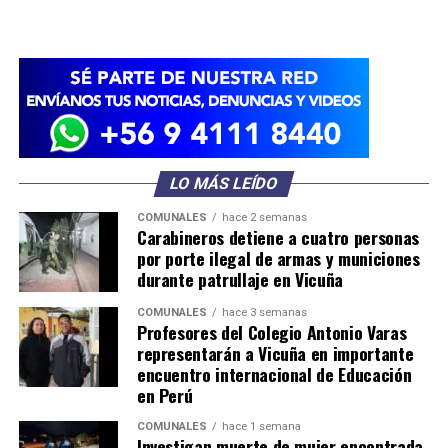
LO MÁS LEÍDO
COMUNALES
hace 2 semanas
Carabineros detiene a cuatro personas
por porte ilegal de armas y municiones
durante patrullaje en Vicuña
COMUNALES
hace 3 semanas
Profesores del Colegio Antonio Varas
representarán a Vicuña en importante
encuentro internacional de Educación
en Perú
COMUNALES
hace 1 semana
Investigan muerte de mujer encontrada