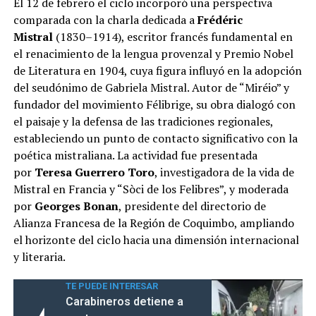
El 12 de febrero el ciclo incorporó una perspectiva
comparada con la charla dedicada a
Frédéric
Mistral
(1830–1914), escritor francés fundamental en
el renacimiento de la lengua provenzal y Premio Nobel
de Literatura en 1904, cuya figura influyó en la adopción
del seudónimo de Gabriela Mistral. Autor de “Miréio” y
fundador del movimiento Félibrige, su obra dialogó con
el paisaje y la defensa de las tradiciones regionales,
estableciendo un punto de contacto significativo con la
poética mistraliana. La actividad fue presentada
por
Teresa Guerrero Toro
, investigadora de la vida de
Mistral en Francia y “Sòci de los Felibres”, y moderada
por
Georges Bonan
, presidente del directorio de
Alianza Francesa de la Región de Coquimbo, ampliando
el horizonte del ciclo hacia una dimensión internacional
y literaria.
TE PUEDE INTERESAR
Carabineros detiene a