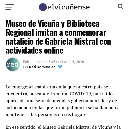
Museo de Vicuña y Biblioteca
Regional invitan a conmemorar
natalicio de Gabriela Mistral con
actividades online
Publicado
hace 6 años
el
Abril 6, 2020
Por
Red Comunales
La emergencia sanitaria en la que nuestro país se
encuentra, buscando frenar al COVID-19, ha traído
aparejada una serie de medidas gubernamentales y de
autocuidado en las que principalmente se ha llamado a
mantener a las personas en sus hogares.
En ese sentido, el Museo Gabriela Mistral de Vicuña y la