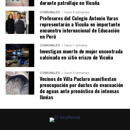
durante patrullaje en Vicuña
COMUNALES
hace 3 semanas
Profesores del Colegio Antonio Varas
representarán a Vicuña en importante
encuentro internacional de Educación
en Perú
COMUNALES
hace 1 semana
Investigan muerte de mujer encontrada
calcinada en sitio eriazo de Vicuña
COMUNALES
hace 3 semanas
Vecinos de Villa Puclaro manifiestan
preocupación por ductos de evacuación
de aguas ante pronóstico de intensas
lluvias