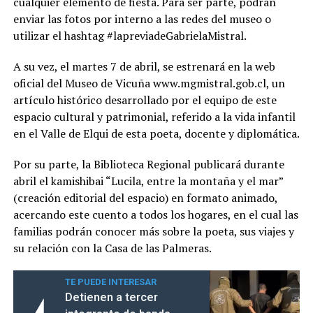
cualquier elemento de fiesta. Para ser parte, podrán
enviar las fotos por interno a las redes del museo o
utilizar el hashtag #lapreviadeGabrielaMistral.
A su vez, el martes 7 de abril, se estrenará en la web
oficial del Museo de Vicuña www.mgmistral.gob.cl, un
artículo histórico desarrollado por el equipo de este
espacio cultural y patrimonial, referido a la vida infantil
en el Valle de Elqui de esta poeta, docente y diplomática.
Por su parte, la Biblioteca Regional publicará durante
abril el kamishibai “Lucila, entre la montaña y el mar”
(creación editorial del espacio) en formato animado,
acercando este cuento a todos los hogares, en el cual las
familias podrán conocer más sobre la poeta, sus viajes y
su relación con la Casa de las Palmeras.
TE PUEDE INTERESAR
Detienen a tercer