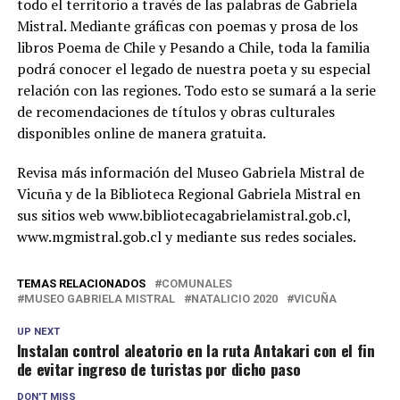
todo el territorio a través de las palabras de Gabriela
Mistral. Mediante gráficas con poemas y prosa de los
libros Poema de Chile y Pesando a Chile, toda la familia
podrá conocer el legado de nuestra poeta y su especial
relación con las regiones. Todo esto se sumará a la serie
de recomendaciones de títulos y obras culturales
disponibles online de manera gratuita.
Revisa más información del Museo Gabriela Mistral de
Vicuña y de la Biblioteca Regional Gabriela Mistral en
sus sitios web www.bibliotecagabrielamistral.gob.cl,
www.mgmistral.gob.cl y mediante sus redes sociales.
TEMAS RELACIONADOS
COMUNALES
MUSEO GABRIELA MISTRAL
NATALICIO 2020
VICUÑA
UP NEXT
Instalan control aleatorio en la ruta Antakari con el fin
de evitar ingreso de turistas por dicho paso
DON'T MISS