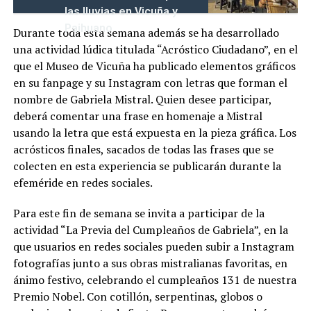
las lluvias en Vicuña y
Paihuano
Durante toda esta semana además se ha desarrollado
una actividad lúdica titulada “Acróstico Ciudadano”, en el
que el Museo de Vicuña ha publicado elementos gráficos
en su fanpage y su Instagram con letras que forman el
nombre de Gabriela Mistral. Quien desee participar,
deberá comentar una frase en homenaje a Mistral
usando la letra que está expuesta en la pieza gráfica. Los
acrósticos finales, sacados de todas las frases que se
colecten en esta experiencia se publicarán durante la
efeméride en redes sociales.
Para este fin de semana se invita a participar de la
actividad “La Previa del Cumpleaños de Gabriela”, en la
que usuarios en redes sociales pueden subir a Instagram
fotografías junto a sus obras mistralianas favoritas, en
ánimo festivo, celebrando el cumpleaños 131 de nuestra
Premio Nobel. Con cotillón, serpentinas, globos o