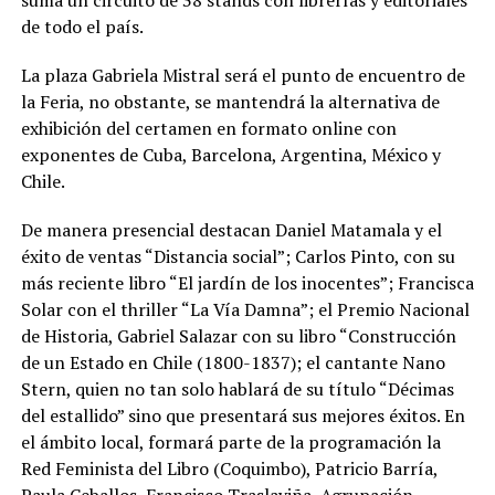
de todo el país.
La plaza Gabriela Mistral será el punto de encuentro de
la Feria, no obstante, se mantendrá la alternativa de
exhibición del certamen en formato online con
exponentes de Cuba, Barcelona, Argentina, México y
Chile.
De manera presencial destacan Daniel Matamala y el
éxito de ventas “Distancia social”; Carlos Pinto, con su
más reciente libro “El jardín de los inocentes”; Francisca
Solar con el thriller “La Vía Damna”; el Premio Nacional
de Historia, Gabriel Salazar con su libro “Construcción
de un Estado en Chile (1800-1837); el cantante Nano
Stern, quien no tan solo hablará de su título “Décimas
del estallido” sino que presentará sus mejores éxitos. En
el ámbito local, formará parte de la programación la
Red Feminista del Libro (Coquimbo), Patricio Barría,
Paula Ceballos, Francisco Traslaviña, Agrupación