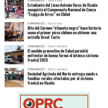
COMUNALES
hace 4 días
Estudiante del Liceo Antonio Varas de Vicuña
conquista el Campeonato Nacional de Cueca
“Espiga de Arroz” en Chiloé
COMUNALES
hace 5 días
Alto del Carmen “etiqueta negra” hace historia
como el primer pisco chileno en obtener una
estrella Great Taste
COMUNALES
hace 1 semana
El modelo preventivo de Salud permitió
enfrentar de buena forma el intenso sistema
frontal 2026
COMUNALES
hace 1 semana
Sociedad Agrícola del Norte entrega ayuda a
familias rurales afectadas por el sistema
frontal en Vicuña