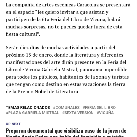
La compañía de artes escénicas Caracoluz se presentará
en el espacio “les quiero invitar a que asistan y
participen de la 6ta Feria del Libro de Vicuña, habrá
muchas sorpresas, no te puedes quedar fuera de esta
fiesta cultural”.
Serán diez días de muchas actividades a partir del
próximo 15 de enero, donde la literatura y diferentes
manifestaciones del arte dirán presente en la Feria del
Libro de Vicuña Gabriela Mistral, panorama imperdible
para todos los públicos, habitantes de la zona y turistas
que tengan como destino en estas vacaciones la tierra
de la Premio Nobel de Literatura.
TEMAS RELACIONADOS
COMUNALES
FERIA DEL LIBRO
PLAZA GABRIELA MISTRAL
SEXTA VERSIÓN
VICUÑA
UP NEXT
Preparan documental que visibiliza caso de la joven de
Vicuña Anaís Godoy que habla del femicidio y suicidio