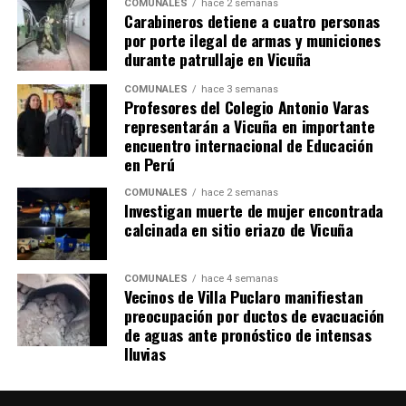
COMUNALES
hace 2 semanas
Carabineros detiene a cuatro personas
por porte ilegal de armas y municiones
durante patrullaje en Vicuña
COMUNALES
hace 3 semanas
Profesores del Colegio Antonio Varas
representarán a Vicuña en importante
encuentro internacional de Educación
en Perú
COMUNALES
hace 2 semanas
Investigan muerte de mujer encontrada
calcinada en sitio eriazo de Vicuña
COMUNALES
hace 4 semanas
Vecinos de Villa Puclaro manifiestan
preocupación por ductos de evacuación
de aguas ante pronóstico de intensas
lluvias