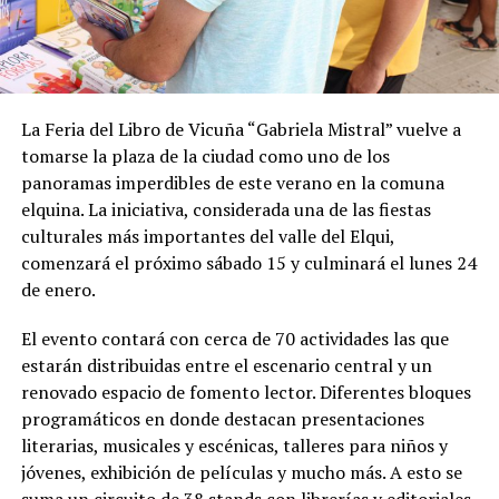
La Feria del Libro de Vicuña “Gabriela Mistral” vuelve a
tomarse la plaza de la ciudad como uno de los
panoramas imperdibles de este verano en la comuna
elquina. La iniciativa, considerada una de las fiestas
culturales más importantes del valle del Elqui,
comenzará el próximo sábado 15 y culminará el lunes 24
de enero.
El evento contará con cerca de 70 actividades las que
estarán distribuidas entre el escenario central y un
renovado espacio de fomento lector. Diferentes bloques
programáticos en donde destacan presentaciones
literarias, musicales y escénicas, talleres para niños y
jóvenes, exhibición de películas y mucho más. A esto se
suma un circuito de 38 stands con librerías y editoriales