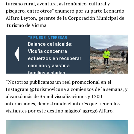
turismo rural, aventura, astronómico, cultural y
pisquero, entre otros” enumeró por su parte Leonardo
Alfaro Leyton, gerente de la Corporación Municipal de
Turismo de Vicuña.
TE PUEDE INTERESAR
Balance del alcalde:
Vicuña concentra
esfuerzos en recuperar
caminos y asistir a
familias aisladas
“Nosotros publicamos un reel promocional en el
Instagram @turismovicuna a comienzos de la semana, y
alcanzó más de 33 mil visualizaciones y 1200
interacciones, demostrando el interés que tienen los
visitantes por este destino mágico” agregó Alfaro.