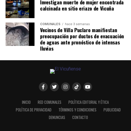
Investigan muerte de mujer encontrada
calcinada en sitio eriazo de Vicuña
COMUNALES
hace 3 semanas
Vecinos de Villa Puclaro manifiestan
preocupación por ductos de evacuación
de aguas ante pronóstico de intensas
lluvias
INICIO
RED COMUNALES
POLÍTICA EDITORIAL Y ÉTICA
POLÍTICA DE PRIVACIDAD
TÉRMINOS Y CONDICIONES
PUBLICIDAD
DENUNCIAS
CONTACTO