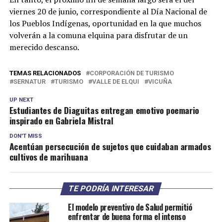
viernes 20 de junio, correspondiente al Día Nacional de
los Pueblos Indígenas, oportunidad en la que muchos
volverán a la comuna elquina para disfrutar de un
merecido descanso.
TEMAS RELACIONADOS
CORPORACIÓN DE TURISMO
SERNATUR
TURISMO
VALLE DE ELQUI
VICUÑA
UP NEXT
Estudiantes de Diaguitas entregan emotivo poemario
inspirado en Gabriela Mistral
DON'T MISS
Acentúan persecución de sujetos que cuidaban armados
cultivos de marihuana
TE PODRÍA INTERESAR
El modelo preventivo de Salud permitió
enfrentar de buena forma el intenso