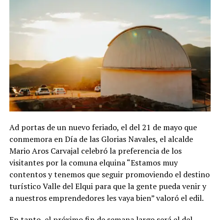
Ad portas de un nuevo feriado, el del 21 de mayo que
conmemora en Día de las Glorias Navales, el alcalde
Mario Aros Carvajal celebró la preferencia de los
visitantes por la comuna elquina “Estamos muy
contentos y tenemos que seguir promoviendo el destino
turístico Valle del Elqui para que la gente pueda venir y
a nuestros emprendedores les vaya bien” valoró el edil.
En tanto, el próximo fin de semana largo será el del