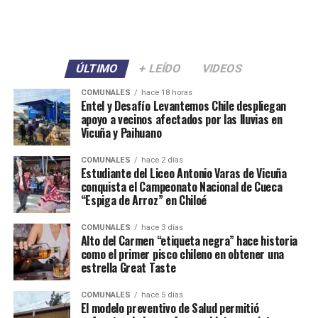
ÚLTIMO
+ LEÍDO
VIDEOS
COMUNALES
hace 18 horas
Entel y Desafío Levantemos Chile despliegan
apoyo a vecinos afectados por las lluvias en
Vicuña y Paihuano
COMUNALES
hace 2 días
Estudiante del Liceo Antonio Varas de Vicuña
conquista el Campeonato Nacional de Cueca
“Espiga de Arroz” en Chiloé
COMUNALES
hace 3 días
Alto del Carmen “etiqueta negra” hace historia
como el primer pisco chileno en obtener una
estrella Great Taste
COMUNALES
hace 5 días
El modelo preventivo de Salud permitió