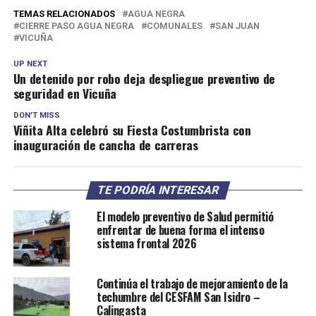
TEMAS RELACIONADOS
AGUA NEGRA
CIERRE PASO AGUA NEGRA
COMUNALES
SAN JUAN
VICUÑA
UP NEXT
Un detenido por robo deja despliegue preventivo de
seguridad en Vicuña
DON'T MISS
Viñita Alta celebró su Fiesta Costumbrista con
inauguración de cancha de carreras
TE PODRÍA INTERESAR
El modelo preventivo de Salud permitió
enfrentar de buena forma el intenso
sistema frontal 2026
Continúa el trabajo de mejoramiento de la
techumbre del CESFAM San Isidro –
Calingasta