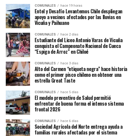
COMUNALES
hace 19 horas
Entel y Desafío Levantemos Chile despliegan
apoyo a vecinos afectados por las lluvias en
Vicuña y Paihuano
COMUNALES
hace 2 días
Estudiante del Liceo Antonio Varas de Vicuña
conquista el Campeonato Nacional de Cueca
“Espiga de Arroz” en Chiloé
COMUNALES
hace 3 días
Alto del Carmen “etiqueta negra” hace historia
como el primer pisco chileno en obtener una
estrella Great Taste
COMUNALES
hace 5 días
El modelo preventivo de Salud permitió
enfrentar de buena forma el intenso sistema
frontal 2026
COMUNALES
hace 6 días
Sociedad Agrícola del Norte entrega ayuda a
familias rurales afectadas por el sistema