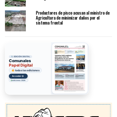
Productores de pisco acusan al ministro de
Agricultura de minimizar daños por el
sistema frontal
EDICIÓN DIGITAL
Comunales
Papel Digital
todas las ediciones
→
Acceder
ediciones 2026