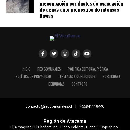
preocupación por ductos de evacuación
de aguas ante pronóstico de intensas
lluvias
INICIO
RED COMUNALES
POLÍTICA EDITORIAL Y ÉTICA
POLÍTICA DE PRIVACIDAD
TÉRMINOS Y CONDICIONES
PUBLICIDAD
DENUNCIAS
CONTACTO
contacto@redcomunales.cl | +56941118440
Región de Atacama
El Almagrino
|
El Chañaralino
|
Diario Caldera
|
Diario El Copiapino
|