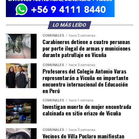
LO MÁS LEÍDO
COMUNALES
hace 2 semanas
Carabineros detiene a cuatro personas
por porte ilegal de armas y municiones
durante patrullaje en Vicuña
COMUNALES
hace 3 semanas
Profesores del Colegio Antonio Varas
representarán a Vicuña en importante
encuentro internacional de Educación
en Perú
COMUNALES
hace 1 semana
Investigan muerte de mujer encontrada
calcinada en sitio eriazo de Vicuña
COMUNALES
hace 3 semanas
Vecinos de Villa Puclaro manifiestan