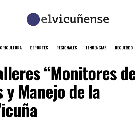
AGRICULTURA
DEPORTES
REGIONALES
TENDENCIAS
RECUERDO
Talleres “Monitores d
s y Manejo de la
Vicuña