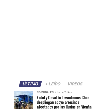
ÚLTIMO
+ LEÍDO
VIDEOS
COMUNALES
hace 2 días
Entel y Desafío Levantemos Chile
despliegan apoyo a vecinos
afectados por las lluvias en Vicuña