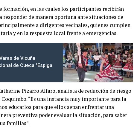
e formación, en las cuales los participantes recibirán
ra responder de manera oportuna ante situaciones de
 principalmente a dirigentes vecinales, quienes cumplen
taria y en la respuesta local frente a emergencias.
 Varas de Vicuña
ional de Cueca "Espiga
atherine Pizarro Alfaro, analista de reducción de riesgo
Coquimbo. “Es una instancia muy importante para la
s educarlos para que ellos sepan enfrentar una
nera preventiva poder evaluar la situación, para saber
us familias”.