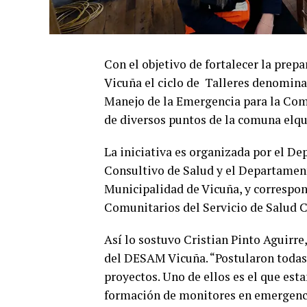
Con el objetivo de fortalecer la pre
Vicuña el ciclo de Talleres denomin
Manejo de la Emergencia para la Comu
de diversos puntos de la comuna elqu
La iniciativa es organizada por el D
Consultivo de Salud y el Departament
Municipalidad de Vicuña, y correspo
Comunitarios del Servicio de Salud 
Así lo sostuvo Cristian Pinto Aguirre,
del DESAM Vicuña. “Postularon todas 
proyectos. Uno de ellos es el que est
formación de monitores en emergenc