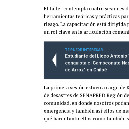
El taller contempla cuatro sesiones d
herramientas teóricas y prácticas pa
riesgo. La capacitación está dirigida
un rol clave en la articulación comuni
TE PUEDE INTERESAR
Estudiante del Liceo Antonio
conquista el Campeonato Nac
de Arroz" en Chiloé
La primera sesión estuvo a cargo de K
de desastres de SENAPRED Región de 
comunidad, en donde nosotros podamo
emergencia y también así ellos de ma
qué hacer tanto ellos como también s