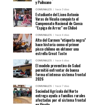
y Paihuano
COMUNALES
hace 3 días
Estudiante del Liceo Antonio
Varas de Vicuña conquista el
Campeonato Nacional de Cueca
“Espiga de Arroz” en Chiloé
COMUNALES
hace 4 días
Alto del Carmen “etiqueta negra”
hace historia como el primer
pisco chileno en obtener una
estrella Great Taste
COMUNALES
hace 6 días
El modelo preventivo de Salud
permitió enfrentar de buena
forma el intenso sistema frontal
2026
COMUNALES
hace 7 días
Sociedad Agrícola del Norte
entrega ayuda a familias rurales
afectadas por el sistema frontal
en Vicuña