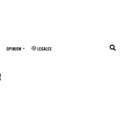
OPINION
LEGALES
e