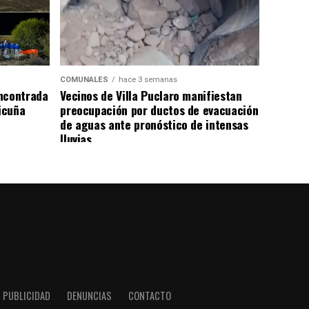
COMUNALES
hace 3 semanas
ncontrada
Vecinos de Villa Puclaro manifiestan
Vicuña
preocupación por ductos de evacuación
de aguas ante pronóstico de intensas
lluvias
PUBLICIDAD
DENUNCIAS
CONTACTO