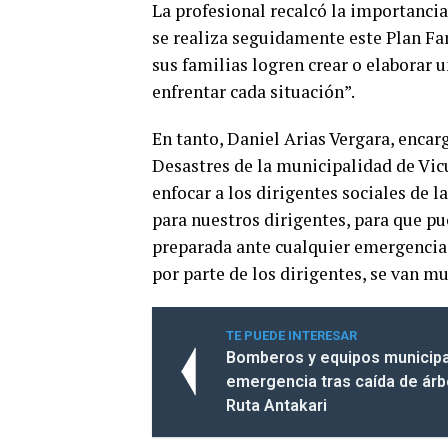
La profesional recalcó la importancia
se realiza seguidamente este Plan Fa
sus familias logren crear o elaborar
enfrentar cada situación”.
En tanto, Daniel Arias Vergara, enca
Desastres de la municipalidad de Vicu
enfocar a los dirigentes sociales de 
para nuestros dirigentes, para que pu
preparada ante cualquier emergencia 
por parte de los dirigentes, se van m
TE PUEDE INTERESAR
Bomberos y equipos municipa
emergencia tras caída de ár
Ruta Antakari