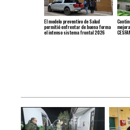
El modelo preventivo de Salud
Contin
permitió enfrentar de buena forma
mejora
el intenso sistema frontal 2026
CESFAM