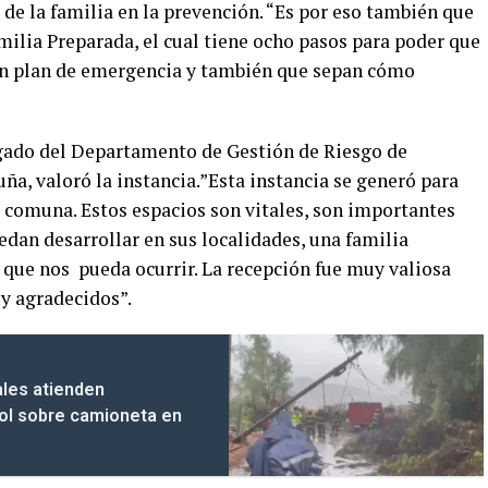
 de la familia en la prevención. “Es por eso también que
milia Preparada, el cual tiene ocho pasos para poder que
 un plan de emergencia y también que sepan cómo
rgado del Departamento de Gestión de Riesgo de
ña, valoró la instancia.”Esta instancia se generó para
la comuna. Estos espacios son vitales, son importantes
edan desarrollar en sus localidades, una familia
que nos pueda ocurrir. La recepción fue muy valiosa
uy agradecidos”.
les atienden
bol sobre camioneta en