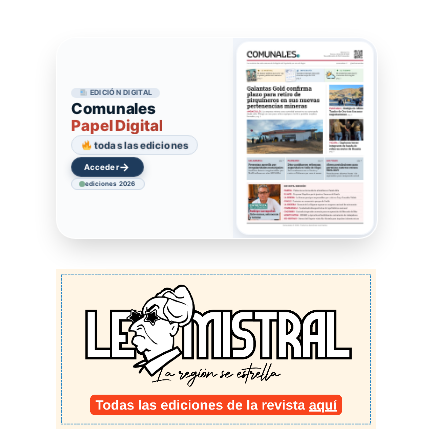
EDICIÓN DIGITAL
Comunales
Papel Digital
todas las ediciones
→
Acceder
ediciones 2026