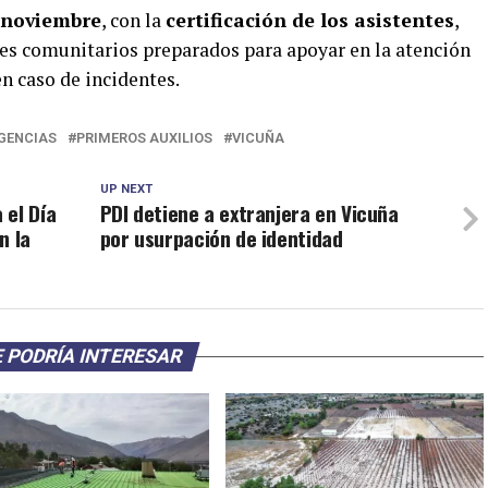
noviembre
, con la
certificación de los asistentes
,
es comunitarios preparados para apoyar en la atención
n caso de incidentes.
GENCIAS
PRIMEROS AUXILIOS
VICUÑA
UP NEXT
 el Día
PDI detiene a extranjera en Vicuña
n la
por usurpación de identidad
 PODRÍA INTERESAR