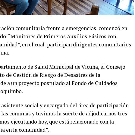
paración comunitaria frente a emergencias, comenzó en
ado “Monitores de Primeros Auxilios Básicos con
nidad”, en el cual participan dirigentes comunitarios
ina.
epartamento de Salud Municipal de Vicuña, el Consejo
o de Gestión de Riesgo de Desastres de la
nde a un proyecto postulado al Fondo de Cuidados
Coquimbo.
 asistente social y encargado del área de participación
las comunas y tuvimos la suerte de adjudicarnos tres
amos ejecutando hoy, que está relacionado con la
ia en la comunidad”.