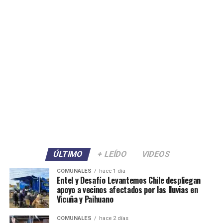
ÚLTIMO
+ LEÍDO
VIDEOS
COMUNALES
hace 1 día
Entel y Desafío Levantemos Chile despliegan
apoyo a vecinos afectados por las lluvias en
Vicuña y Paihuano
COMUNALES
hace 2 días