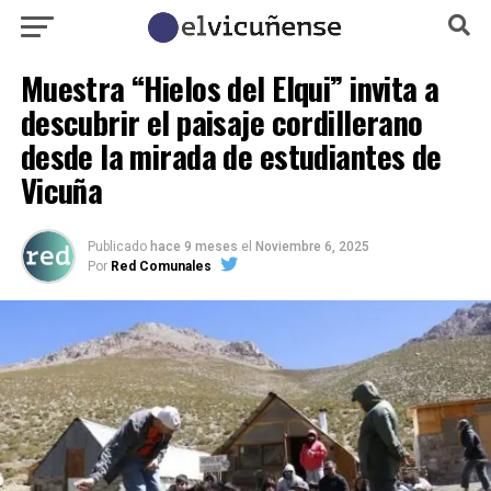
Muestra “Hielos del Elqui” invita a
descubrir el paisaje cordillerano
desde la mirada de estudiantes de
Vicuña
Publicado
hace 9 meses
el
Noviembre 6, 2025
Por
Red Comunales