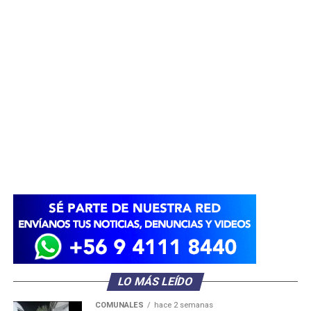
LO MÁS LEÍDO
COMUNALES
hace 2 semanas