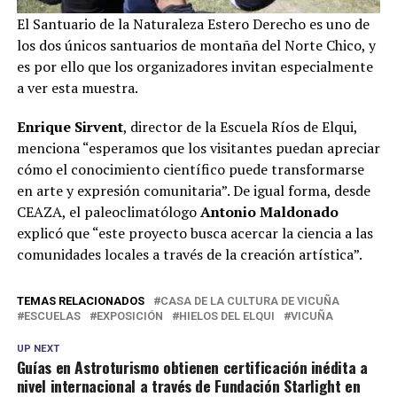
El Santuario de la Naturaleza Estero Derecho es uno de
los dos únicos santuarios de montaña del Norte Chico, y
es por ello que los organizadores invitan especialmente
a ver esta muestra.
Enrique Sirvent
, director de la Escuela Ríos de Elqui,
menciona “esperamos que los visitantes puedan apreciar
cómo el conocimiento científico puede transformarse
en arte y expresión comunitaria”. De igual forma, desde
CEAZA, el paleoclimatólogo
Antonio Maldonado
explicó que “este proyecto busca acercar la ciencia a las
comunidades locales a través de la creación artística”.
TEMAS RELACIONADOS
CASA DE LA CULTURA DE VICUÑA
ESCUELAS
EXPOSICIÓN
HIELOS DEL ELQUI
VICUÑA
UP NEXT
Guías en Astroturismo obtienen certificación inédita a
nivel internacional a través de Fundación Starlight en