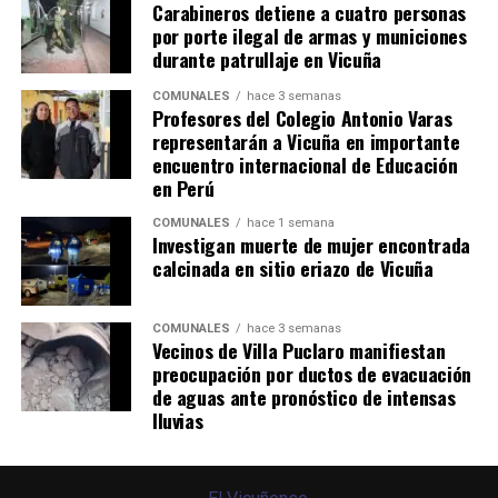
Carabineros detiene a cuatro personas
por porte ilegal de armas y municiones
durante patrullaje en Vicuña
COMUNALES
hace 3 semanas
Profesores del Colegio Antonio Varas
representarán a Vicuña en importante
encuentro internacional de Educación
en Perú
COMUNALES
hace 1 semana
Investigan muerte de mujer encontrada
calcinada en sitio eriazo de Vicuña
COMUNALES
hace 3 semanas
Vecinos de Villa Puclaro manifiestan
preocupación por ductos de evacuación
de aguas ante pronóstico de intensas
lluvias