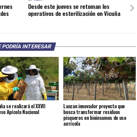
ernes
Desde este jueves se retoman los
ades
operativos de esterilización en Vicuña
 PODRÍA INTERESAR
ña se realizará el XXVII
Lanzan innovador proyecto que
so Apícola Nacional
busca transformar residuos
pisqueros en bioinsumos de uso
agrícola