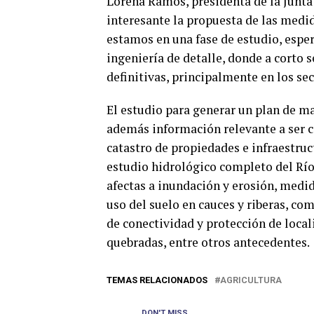
Lorena Ramos, presidenta de la Junta
interesante la propuesta de las medid
estamos en una fase de estudio, espe
ingeniería de detalle, donde a corto 
definitivas, principalmente en los se
El estudio para generar un plan de ma
además información relevante a ser co
catastro de propiedades e infraestruct
estudio hidrológico completo del Río 
afectas a inundación y erosión, medi
uso del suelo en cauces y riberas, c
de conectividad y protección de local
quebradas, entre otros antecedentes.
TEMAS RELACIONADOS
AGRICULTURA
DON'T MISS