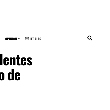
OPINION
LEGALES
dentes
o de