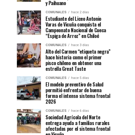
y Paihuano
COMUNALES
hace 2 días
Estudiante del Liceo Antonio
Varas de Vicuña conquista el
Campeonato Nacional de Cueca
“Espiga de Arroz” en Chiloé
COMUNALES
hace 3 días
Alto del Carmen “etiqueta negra”
hace historia como el primer
pisco chileno en obtener una
estrella Great Taste
COMUNALES
hace 5 días
El modelo preventivo de Salud
permitió enfrentar de buena
forma el intenso sistema frontal
2026
COMUNALES
hace 6 días
Sociedad Agrícola del Norte
entrega ayuda a familias rurales
afectadas por el sistema frontal
en Vicuña