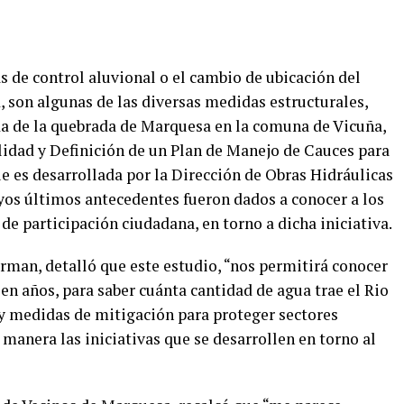
s de control aluvional o el cambio de ubicación del
d, son algunas de las diversas medidas estructurales,
ida de la quebrada de Marquesa en la comuna de Vicuña,
lidad y Definición de un Plan de Manejo de Cauces para
ue es desarrollada por la Dirección de Obras Hidráulicas
uyos últimos antecedentes fueron dados a conocer a los
de participación ciudadana, en torno a dicha iniciativa.
rman, detalló que este estudio, “nos permitirá conocer
en años, para saber cuánta cantidad de agua trae el Rio
s y medidas de mitigación para proteger sectores
manera las iniciativas que se desarrollen en torno al