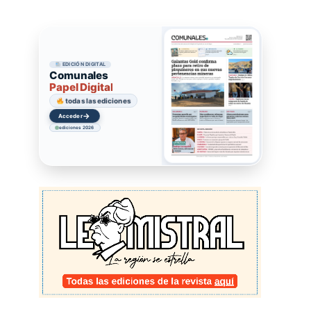
EDICIÓN DIGITAL
Comunales
Papel Digital
todas las ediciones
→
Acceder
ediciones 2026