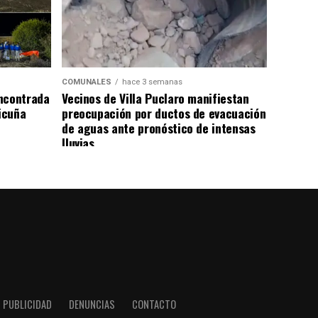
COMUNALES
hace 3 semanas
ncontrada
Vecinos de Villa Puclaro manifiestan
Vicuña
preocupación por ductos de evacuación
de aguas ante pronóstico de intensas
lluvias
PUBLICIDAD
DENUNCIAS
CONTACTO