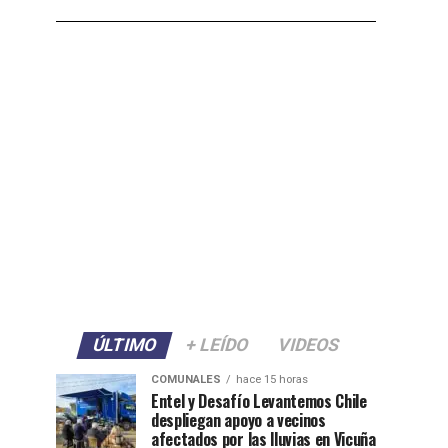
ÚLTIMO
+ LEÍDO
VIDEOS
COMUNALES
hace 15 horas
Entel y Desafío Levantemos Chile
despliegan apoyo a vecinos
afectados por las lluvias en Vicuña