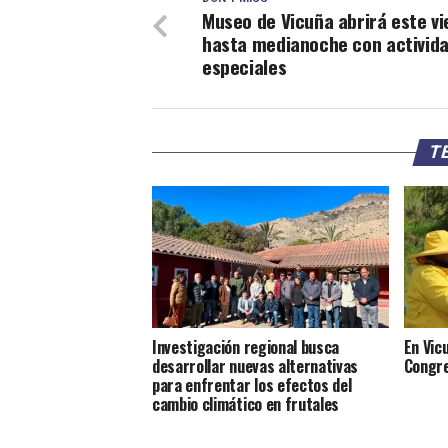
Museo de Vicuña abrirá este vi
hasta medianoche con activid
especiales
TE
Investigación regional busca
En Vicu
desarrollar nuevas alternativas
Congre
para enfrentar los efectos del
cambio climático en frutales