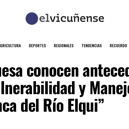
AGRICULTURA
DEPORTES
REGIONALES
TENDENCIAS
RECUERDO
uesa conocen antece
ulnerabilidad y Manej
ca del Río Elqui”