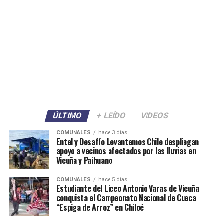
ÚLTIMO
+ LEÍDO
VIDEOS
COMUNALES
hace 3 días
Entel y Desafío Levantemos Chile despliegan
apoyo a vecinos afectados por las lluvias en
Vicuña y Paihuano
COMUNALES
hace 5 días
Estudiante del Liceo Antonio Varas de Vicuña
conquista el Campeonato Nacional de Cueca
“Espiga de Arroz” en Chiloé