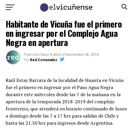
Habitante de Vicuña fue el primero
en ingresar por el Complejo Agua
Negra en apertura
Publicado
hace 8 años
el
Noviembre 28, 2018
Por
Red Comunales
Raúl Estay Barraza de la localidad de Huanta en Vicuña
fue el primero en ingresar por el Paso Agua Negra
durante este miércoles desde las 7 de la mañana en la
apertura de la temporada 2018-2019 del complejo
fronterizo, que atenderá en horario continuado de lunes
a domingo desde las 7 a 17 hrs para salidas de Chile y
hasta las 21.30 hrs para ingresos desde Argentina.