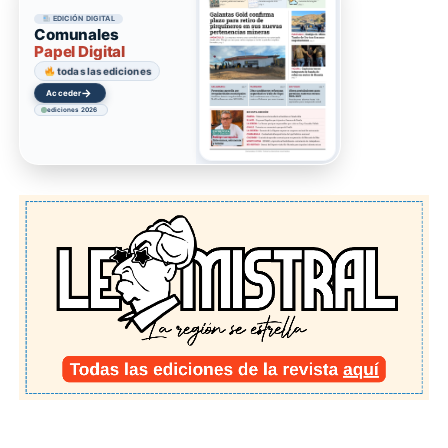
EDICIÓN DIGITAL
Comunales
Papel Digital
todas las ediciones
→
Acceder
ediciones 2026