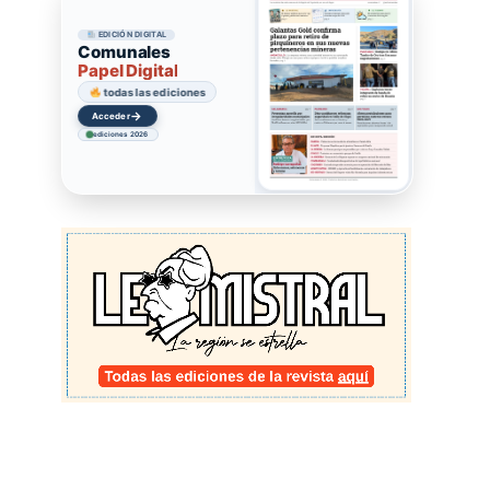
EDICIÓN DIGITAL
Comunales
Papel Digital
todas las ediciones
→
Acceder
ediciones 2026