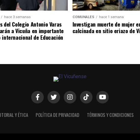
hace 3 semanas
COMUNALES
hace 1 semana
s del Colegio Antonio Varas
Investigan muerte de mujer e
arán a Vicuña en importante
calcinada en sitio eriazo de 
 internacional de Educación
ITORIAL Y ÉTICA
POLÍTICA DE PRIVACIDAD
TÉRMINOS Y CONDICIONES