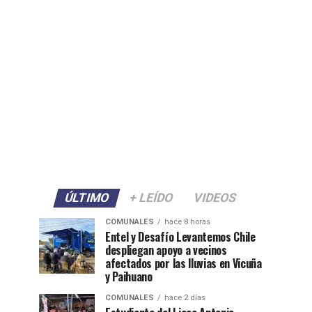
ÚLTIMO
+ LEÍDO
VIDEOS
COMUNALES
hace 8 horas
Entel y Desafío Levantemos Chile
despliegan apoyo a vecinos
afectados por las lluvias en Vicuña
y Paihuano
COMUNALES
hace 2 días