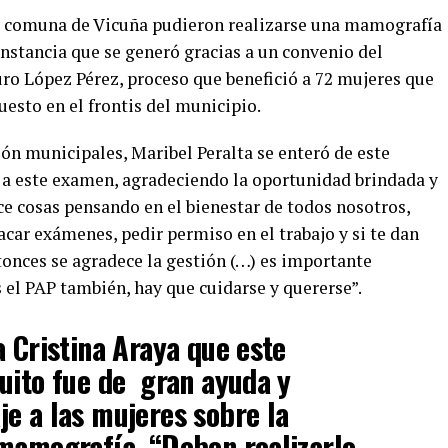
la comuna de Vicuña pudieron realizarse una mamografía
stancia que se generó gracias a un convenio del
uro López Pérez, proceso que benefició a 72 mujeres que
esto en el frontis del municipio.
ón municipales, Maribel Peralta se enteró de este
ó a este examen, agradeciendo la oportunidad brindada y
ce cosas pensando en el bienestar de todos nosotros,
car exámenes, pedir permiso en el trabajo y si te dan
onces se agradece la gestión (…) es importante
 el PAP también, hay que cuidarse y quererse”.
a Cristina Araya que este
uito fue de gran ayuda y
e a las mujeres sobre la
mamografía. “Deben realizarlo