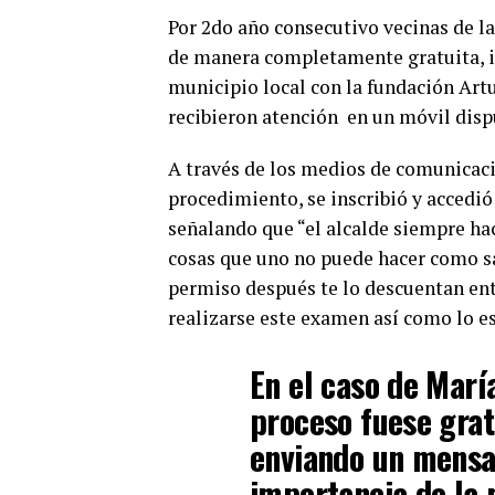
Por 2do año consecutivo vecinas de 
de manera completamente gratuita, in
municipio local con la fundación Art
recibieron atención en un móvil dispu
A través de los medios de comunicaci
procedimiento, se inscribió y accedi
señalando que “el alcalde siempre ha
cosas que uno no puede hacer como sa
permiso después te lo descuentan ent
realizarse este examen así como lo es
En el caso de Marí
proceso fuese grat
enviando un mensaj
importancia de la 