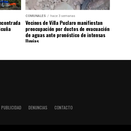
COMUNALES
hace 3 semanas
ncontrada
Vecinos de Villa Puclaro manifiestan
Vicuña
preocupación por ductos de evacuación
de aguas ante pronóstico de intensas
lluvias
PUBLICIDAD
DENUNCIAS
CONTACTO