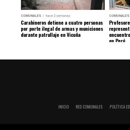
COMUNALES
hace 2 semanas
COMUNALES
Carabineros detiene a cuatro personas
Profesore
por porte ilegal de armas y municiones
represent
durante patrullaje en Vicuña
encuentro
en Perú
INICIO
RED COMUNALES
POLÍTICA ED