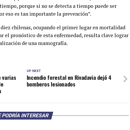
tiempo, porque si no se detecta a tiempo puede ser
por eso es tan importante la prevención”.
 diez chilenas, ocupando el primer lugar en mortalidad
ar el pronóstico de esta enfermedad, resulta clave lograr
ealización de una mamografía.
UP NEXT
 varias
Incendio forestal en Rivadavia dejó 4
de
bomberos lesionados
a
 PODRÍA INTERESAR