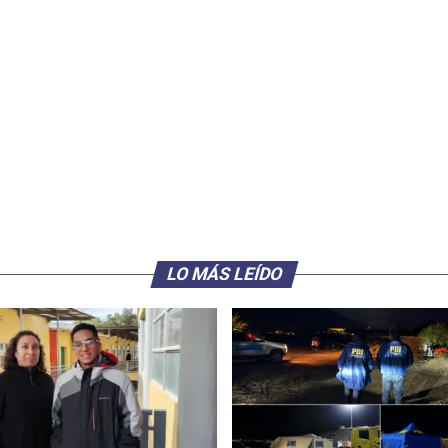
LO MÁS LEÍDO