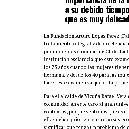
a su debido tiempo 
que es muy delicad
La Fundación Arturo López Pérez (Falp
tratamiento integral y de excelencia
por diferentes comunas de Chile. La 
institución esclareció que este exam
los 35 años cuando las mujeres tienen
hermana, y desde los 40 para las muj
hacer este examen ya que es la primer
Para el alcalde de Vicuña Rafael Vera 
comunidad en este caso al gran univ
contentos, porque sentimos que es u
ellas deben priorizar sus recursos ec
significar que tenga un problema de c