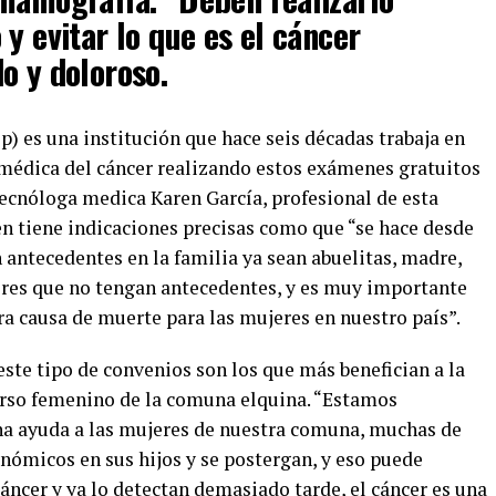
y evitar lo que es el cáncer
o y doloroso.
) es una institución que hace seis décadas trabaja en
 médica del cáncer realizando estos exámenes gratuitos
tecnóloga medica Karen García, profesional de esta
en tiene indicaciones precisas como que “se hace desde
 antecedentes en la familia ya sean abuelitas, madre,
eres que no tengan antecedentes, y es muy importante
a causa de muerte para las mujeres en nuestro país”.
este tipo de convenios son los que más benefician a la
erso femenino de la comuna elquina. “Estamos
na ayuda a las mujeres de nuestra comuna, muchas de
onómicos en sus hijos y se postergan, y eso puede
áncer y ya lo detectan demasiado tarde, el cáncer es una