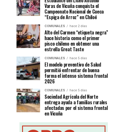
Estudiante del Liceo Antonio
Varas de Vicuña conquista el
Campeonato Nacional de Cueca
“Espiga de Arroz” en Chiloé
COMUNALES
hace 2 días
Alto del Carmen “etiqueta negra”
hace historia como el primer
pisco chileno en obtener una
estrella Great Taste
COMUNALES
hace 5 días
El modelo preventivo de Salud
permitió enfrentar de buena
forma el intenso sistema frontal
2026
COMUNALES
hace 5 días
Sociedad Agrícola del Norte
entrega ayuda a familias rurales
afectadas por el sistema frontal
en Vicuña