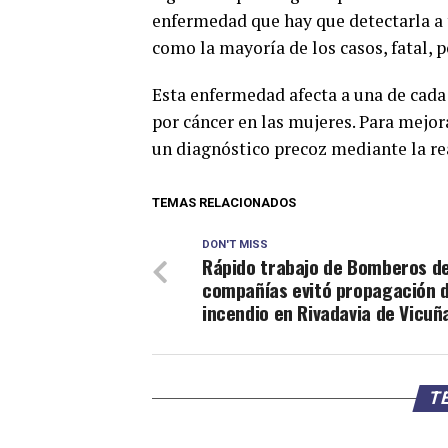
enfermedad que hay que detectarla a 
como la mayoría de los casos, fatal, 
Esta enfermedad afecta a una de cada
por cáncer en las mujeres. Para mejor
un diagnóstico precoz mediante la r
TEMAS RELACIONADOS
DON'T MISS
Rápido trabajo de Bomberos de
compañías evitó propagación 
incendio en Rivadavia de Vicuñ
TE