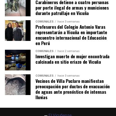
Carabineros detiene a cuatro personas
por porte ilegal de armas y municiones
durante patrullaje en Vicuña
COMUNALES
hace 3 semanas
Profesores del Colegio Antonio Varas
representarán a Vicuña en importante
encuentro internacional de Educación
en Perú
COMUNALES
hace 2 semanas
Investigan muerte de mujer encontrada
calcinada en sitio eriazo de Vicuña
COMUNALES
hace 3 semanas
Vecinos de Villa Puclaro manifiestan
preocupación por ductos de evacuación
de aguas ante pronóstico de intensas
lluvias