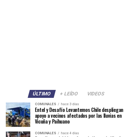
ÚLTIMO
+ LEÍDO
VIDEOS
COMUNALES
hace 3 días
Entel y Desafío Levantemos Chile despliegan
apoyo a vecinos afectados por las lluvias en
Vicuña y Paihuano
COMUNALES
hace 4 días