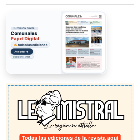
EDICIÓN DIGITAL
Comunales
Papel Digital
todas las ediciones
→
Acceder
ediciones 2026