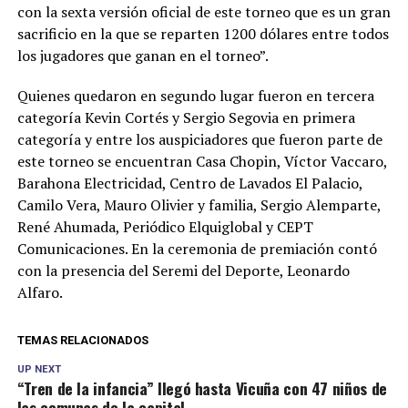
con la sexta versión oficial de este torneo que es un gran
sacrificio en la que se reparten 1200 dólares entre todos
los jugadores que ganan en el torneo”.
Quienes quedaron en segundo lugar fueron en tercera
categoría Kevin Cortés y Sergio Segovia en primera
categoría y entre los auspiciadores que fueron parte de
este torneo se encuentran Casa Chopin, Víctor Vaccaro,
Barahona Electricidad, Centro de Lavados El Palacio,
Camilo Vera, Mauro Olivier y familia, Sergio Alemparte,
René Ahumada, Periódico Elquiglobal y CEPT
Comunicaciones. En la ceremonia de premiación contó
con la presencia del Seremi del Deporte, Leonardo
Alfaro.
TEMAS RELACIONADOS
UP NEXT
“Tren de la infancia” llegó hasta Vicuña con 47 niños de
las comunas de la capital