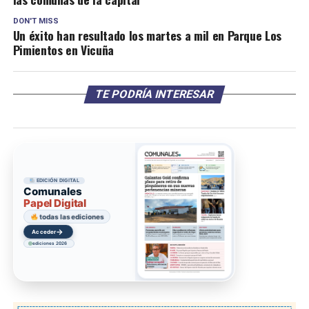
DON'T MISS
Un éxito han resultado los martes a mil en Parque Los
Pimientos en Vicuña
TE PODRÍA INTERESAR
EDICIÓN DIGITAL
Comunales
Papel Digital
todas las ediciones
→
Acceder
ediciones 2026