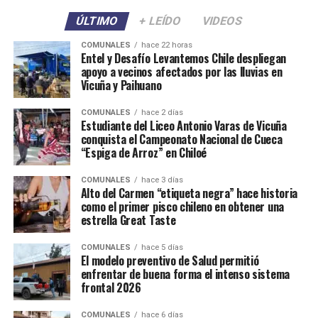
ÚLTIMO
+ LEÍDO
VIDEOS
COMUNALES
hace 22 horas
Entel y Desafío Levantemos Chile despliegan
apoyo a vecinos afectados por las lluvias en
Vicuña y Paihuano
COMUNALES
hace 2 días
Estudiante del Liceo Antonio Varas de Vicuña
conquista el Campeonato Nacional de Cueca
“Espiga de Arroz” en Chiloé
COMUNALES
hace 3 días
Alto del Carmen “etiqueta negra” hace historia
como el primer pisco chileno en obtener una
estrella Great Taste
COMUNALES
hace 5 días
El modelo preventivo de Salud permitió
enfrentar de buena forma el intenso sistema
frontal 2026
COMUNALES
hace 6 días