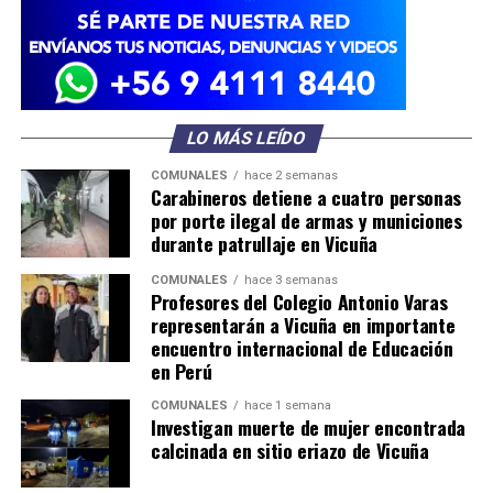
LO MÁS LEÍDO
COMUNALES
hace 2 semanas
Carabineros detiene a cuatro personas
por porte ilegal de armas y municiones
durante patrullaje en Vicuña
COMUNALES
hace 3 semanas
Profesores del Colegio Antonio Varas
representarán a Vicuña en importante
encuentro internacional de Educación
en Perú
COMUNALES
hace 1 semana
Investigan muerte de mujer encontrada
calcinada en sitio eriazo de Vicuña