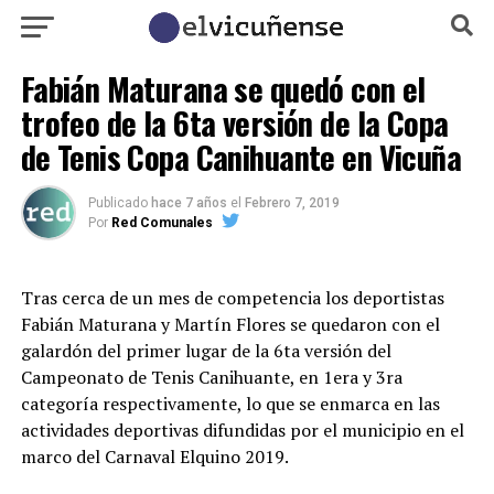
Fabián Maturana se quedó con el
trofeo de la 6ta versión de la Copa
de Tenis Copa Canihuante en Vicuña
Publicado
hace 7 años
el
Febrero 7, 2019
Por
Red Comunales
Tras cerca de un mes de competencia los deportistas
Fabián Maturana y Martín Flores se quedaron con el
galardón del primer lugar de la 6ta versión del
Campeonato de Tenis Canihuante, en 1era y 3ra
categoría respectivamente, lo que se enmarca en las
actividades deportivas difundidas por el municipio en el
marco del Carnaval Elquino 2019.