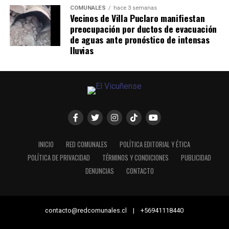
COMUNALES
hace 3 semanas
Vecinos de Villa Puclaro manifiestan
preocupación por ductos de evacuación
de aguas ante pronóstico de intensas
lluvias
INICIO
RED COMUNALES
POLÍTICA EDITORIAL Y ÉTICA
POLÍTICA DE PRIVACIDAD
TÉRMINOS Y CONDICIONES
PUBLICIDAD
DENUNCIAS
CONTACTO
contacto@redcomunales.cl | +56941118440