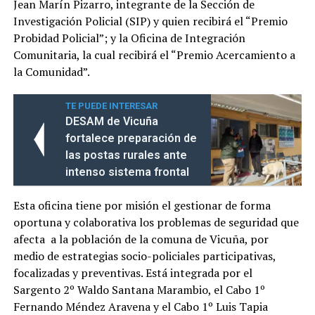
Jean Marín Pizarro, integrante de la Sección de
Investigación Policial (SIP) y quien recibirá el “Premio
Probidad Policial”; y la Oficina de Integración
Comunitaria, la cual recibirá el “Premio Acercamiento a
la Comunidad”.
TE PUEDE INTERESAR
DESAM de Vicuña
fortalece preparación de
las postas rurales ante
intenso sistema frontal
Esta oficina tiene por misión el gestionar de forma
oportuna y colaborativa los problemas de seguridad que
afecta a la población de la comuna de Vicuña, por
medio de estrategias socio-policiales participativas,
focalizadas y preventivas. Está integrada por el
Sargento 2º Waldo Santana Marambio, el Cabo 1º
Fernando Méndez Aravena y el Cabo 1º Luis Tapia