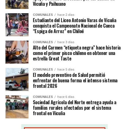
Vicuña y Paihuano
COMUNALES
hace 2 días
Estudiante del Liceo Antonio Varas de Vicuña
conquista el Campeonato Nacional de Cueca
“Espiga de Arroz” en Chiloé
COMUNALES
hace 3 días
Alto del Carmen “etiqueta negra” hace historia
como el primer pisco chileno en obtener una
estrella Great Taste
COMUNALES
hace 5 días
El modelo preventivo de Salud permitió
enfrentar de buena forma el intenso sistema
frontal 2026
COMUNALES
hace 6 días
Sociedad Agrícola del Norte entrega ayuda a
familias rurales afectadas por el sistema
frontal en Vicuña