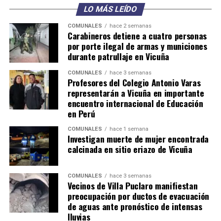
LO MÁS LEÍDO
COMUNALES
hace 2 semanas
Carabineros detiene a cuatro personas
por porte ilegal de armas y municiones
durante patrullaje en Vicuña
COMUNALES
hace 3 semanas
Profesores del Colegio Antonio Varas
representarán a Vicuña en importante
encuentro internacional de Educación
en Perú
COMUNALES
hace 1 semana
Investigan muerte de mujer encontrada
calcinada en sitio eriazo de Vicuña
COMUNALES
hace 3 semanas
Vecinos de Villa Puclaro manifiestan
preocupación por ductos de evacuación
de aguas ante pronóstico de intensas
lluvias