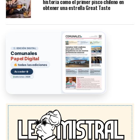
historia como el primer pisco chileno en
obtener una estrella Great Taste
EDICIÓN DIGITAL
Comunales
Papel Digital
todas las ediciones
→
Acceder
ediciones 2026