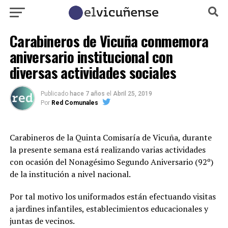
Carabineros de Vicuña conmemora
aniversario institucional con
diversas actividades sociales
Publicado
hace 7 años
el
Abril 25, 2019
Por
Red Comunales
Carabineros de la Quinta Comisaría de Vicuña, durante
la presente semana está realizando varias actividades
con ocasión del Nonagésimo Segundo Aniversario (92º)
de la institución a nivel nacional.
Por tal motivo los uniformados están efectuando visitas
a jardines infantiles, establecimientos educacionales y
juntas de vecinos.