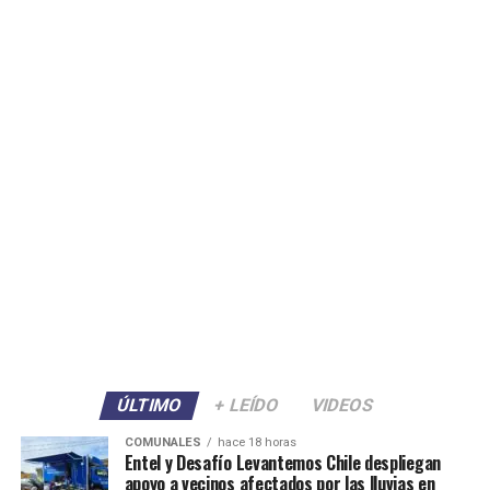
ÚLTIMO
+ LEÍDO
VIDEOS
COMUNALES
hace 18 horas
Entel y Desafío Levantemos Chile despliegan
apoyo a vecinos afectados por las lluvias en