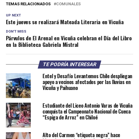
TEMAS RELACIONADOS
COMUNALES
UP NEXT
Este jueves se realizará Mateada Literaria en Vicuña
DON'T MISS
Párvulos de El Arenal en Vicuña celebran el Día del Libro
en la Biblioteca Gabriela Mistral
TE PODRÍA INTERESAR
Entel y Desafío Levantemos Chile despliegan
apoyo a vecinos afectados por las lluvias en
Vicuña y Paihuano
Estudiante del Liceo Antonio Varas de Vicuña
conquista el Campeonato Nacional de Cueca
“Espiga de Arroz” en Chiloé
Alto del Carmen “etiqueta negra” hace