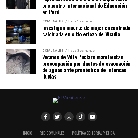
encuentro internacional de Educación
en Perú
COMUNALES
hace 1 semana
Investigan muerte de mujer encontrada
calcinada en sitio eriazo de Vicuña
COMUNALES
hace 3 semanas
Vecinos de Villa Puclaro manifiestan
preocupación por ductos de evacuación
de aguas ante pronóstico de intensas
lluvias
INICIO
RED COMUNALES
POLÍTICA EDITORIAL Y ÉTICA