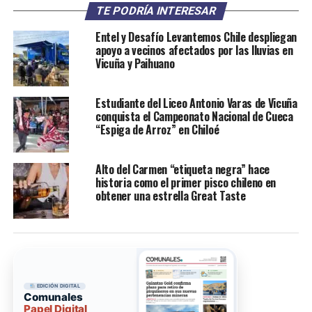
TE PODRÍA INTERESAR
Entel y Desafío Levantemos Chile despliegan
apoyo a vecinos afectados por las lluvias en
Vicuña y Paihuano
Estudiante del Liceo Antonio Varas de Vicuña
conquista el Campeonato Nacional de Cueca
“Espiga de Arroz” en Chiloé
Alto del Carmen “etiqueta negra” hace
historia como el primer pisco chileno en
obtener una estrella Great Taste
EDICIÓN DIGITAL
Comunales
Papel Digital