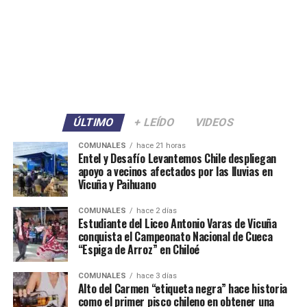
ÚLTIMO
+ LEÍDO
VIDEOS
COMUNALES
hace 21 horas
Entel y Desafío Levantemos Chile despliegan
apoyo a vecinos afectados por las lluvias en
Vicuña y Paihuano
COMUNALES
hace 2 días
Estudiante del Liceo Antonio Varas de Vicuña
conquista el Campeonato Nacional de Cueca
“Espiga de Arroz” en Chiloé
COMUNALES
hace 3 días
Alto del Carmen “etiqueta negra” hace historia
como el primer pisco chileno en obtener una