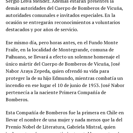
Sergio Leiva Méndez. Además estarán presentes la
demás autoridades del Cuerpo de Bomberos de Vicuña,
autoridades comunales e invitados especiales. En la
ocasión se entregarán reconocimientos a voluntarios
destacados y por años de servicio.
Ese mismo día, pero horas antes, en el Fundo Monte
Fraile, en la localidad de Montegrande, comuna de
Paihuano, se llevará a efecto un solemne homenaje el
único mártir del Cuerpo de Bomberos de Vicuña, José
Nabor Araya Zepeda, quien ofrendó su vida para
proteger la de su hijo Edmundo, mientras combatía un
incendio en ese lugar el 10 de junio de 1953. José Nabor
pertenecía a la naciente Primera Compañía de
Bomberos.
Esta Compañía de Bomberos fue la primera en Chile en
llevar el nombre de una mujer y nada menos que la del
Premio Nobel de Literatura, Gabriela Mistral, quien