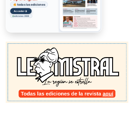
todas las ediciones
→
Acceder
ediciones 2026