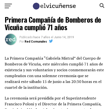
Primera Compañía de Bomberos de
Vicuña cumplió 71 años
Publicado
hace 7 años
el
Junio 14, 2019
Por
Red Comunales
La Primera Compañía “Gabriela Mistral” del Cuerpo de
Bomberos de Vicuña, este miércoles cumplió 71 años de
existencia y sus voluntarios y socios conmemorarán este
cumpleaños con una solemne ceremonia que se
realizará este sábado 15 de junio a las 20:30 horas en el
cuartel de la institución.
La ceremonia será presidida por el Superintendente
Francisco Poloni y el Director de la Primera Compañía,