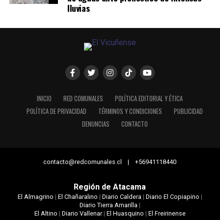
lluvias
INICIO
RED COMUNALES
POLÍTICA EDITORIAL Y ÉTICA
POLÍTICA DE PRIVACIDAD
TÉRMINOS Y CONDICIONES
PUBLICIDAD
DENUNCIAS
CONTACTO
contacto@redcomunales.cl | +56941118440
Región de Atacama
El Almagrino
|
El Chañaralino
|
Diario Caldera
|
Diario El Copiapino
|
Diario Tierra Amarilla
|
El Altino
|
Diario Vallenar
|
El Huasquino
|
El Freirinense