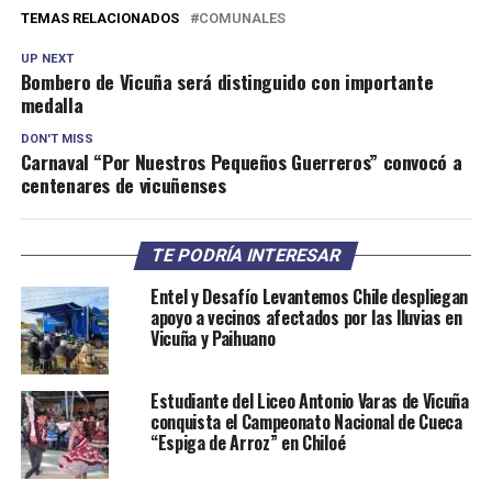
TEMAS RELACIONADOS
COMUNALES
UP NEXT
Bombero de Vicuña será distinguido con importante
medalla
DON'T MISS
Carnaval “Por Nuestros Pequeños Guerreros” convocó a
centenares de vicuñenses
TE PODRÍA INTERESAR
Entel y Desafío Levantemos Chile despliegan
apoyo a vecinos afectados por las lluvias en
Vicuña y Paihuano
Estudiante del Liceo Antonio Varas de Vicuña
conquista el Campeonato Nacional de Cueca
“Espiga de Arroz” en Chiloé