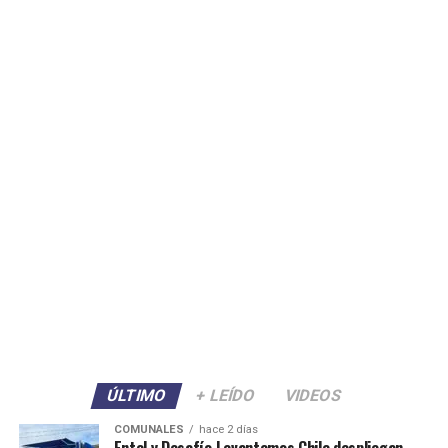
ÚLTIMO
+ LEÍDO
VIDEOS
COMUNALES
hace 2 días