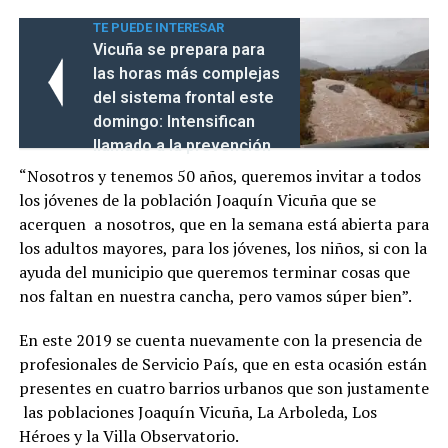
TE PUEDE INTERESAR
Vicuña se prepara para
las horas más complejas
del sistema frontal este
domingo: Intensifican
llamado a la prevención
“Nosotros y tenemos 50 años, queremos invitar a todos
los jóvenes de la población Joaquín Vicuña que se
acerquen a nosotros, que en la semana está abierta para
los adultos mayores, para los jóvenes, los niños, si con la
ayuda del municipio que queremos terminar cosas que
nos faltan en nuestra cancha, pero vamos súper bien”.
En este 2019 se cuenta nuevamente con la presencia de
profesionales de Servicio País, que en esta ocasión están
presentes en cuatro barrios urbanos que son justamente
las poblaciones Joaquín Vicuña, La Arboleda, Los
Héroes y la Villa Observatorio.