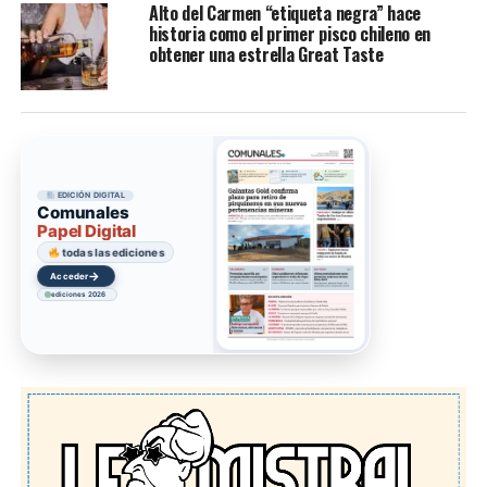
Alto del Carmen “etiqueta negra” hace
historia como el primer pisco chileno en
obtener una estrella Great Taste
EDICIÓN DIGITAL
Comunales
Papel Digital
todas las ediciones
→
Acceder
ediciones 2026