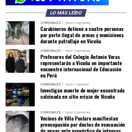
LO MÁS LEÍDO
COMUNALES
hace 2 semanas
Carabineros detiene a cuatro personas
por porte ilegal de armas y municiones
durante patrullaje en Vicuña
COMUNALES
hace 3 semanas
Profesores del Colegio Antonio Varas
representarán a Vicuña en importante
encuentro internacional de Educación
en Perú
COMUNALES
hace 1 semana
Investigan muerte de mujer encontrada
calcinada en sitio eriazo de Vicuña
COMUNALES
hace 3 semanas
Vecinos de Villa Puclaro manifiestan
preocupación por ductos de evacuación
de aguas ante pronóstico de intensas