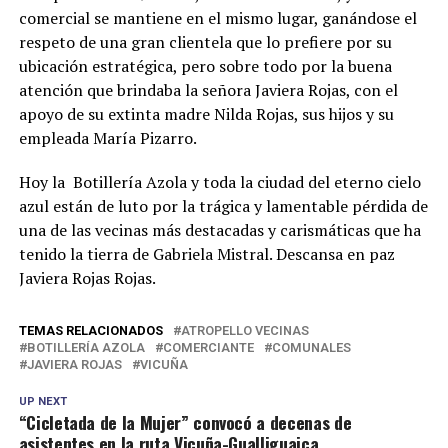
comercial se mantiene en el mismo lugar, ganándose el
respeto de una gran clientela que lo prefiere por su
ubicación estratégica, pero sobre todo por la buena
atención que brindaba la señora Javiera Rojas, con el
apoyo de su extinta madre Nilda Rojas, sus hijos y su
empleada María Pizarro.
Hoy la Botillería Azola y toda la ciudad del eterno cielo
azul están de luto por la trágica y lamentable pérdida de
una de las vecinas más destacadas y carismáticas que ha
tenido la tierra de Gabriela Mistral. Descansa en paz
Javiera Rojas Rojas.
TEMAS RELACIONADOS
ATROPELLO VECINAS
BOTILLERÍA AZOLA
COMERCIANTE
COMUNALES
JAVIERA ROJAS
VICUÑA
UP NEXT
“Cicletada de la Mujer” convocó a decenas de
asistentes en la ruta Vicuña-Gualliguaica