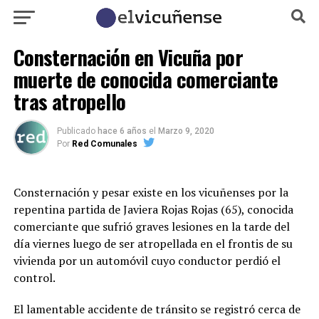
Consternación en Vicuña por
muerte de conocida comerciante
tras atropello
Publicado
hace 6 años
el
Marzo 9, 2020
Por
Red Comunales
Consternación y pesar existe en los vicuñenses por la
repentina partida de Javiera Rojas Rojas (65), conocida
comerciante que sufrió graves lesiones en la tarde del
día viernes luego de ser atropellada en el frontis de su
vivienda por un automóvil cuyo conductor perdió el
control.
El lamentable accidente de tránsito se registró cerca de