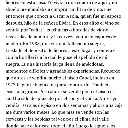
licores en esta casa. Yo vivía a una cuadra de aquí y mi
abuelo me mandaba a comprar un litro de vino. Fue
entonces que conocí a Oscar Azola, quien fue mi esposo
después, hijo de la señora Elvira. En esos años el vino se
vendía por “cañas”, en chuicas o botellas de vidrio
revestidas de mimbre y la cerveza venía en cajones de
madera. En 1988, una vez que falleció mi suegra,
trasladé el depósito de licores a este lugar y comencé
con la botillería a la cual le puse el apellido de mi
suegra. Es una historia larga llena de anécdotas,
momentos difíciles y agradables experiencias. Recuerdo
que antes se vendía mucho el pisco Capel, incluso en
1973 la gente hacía cola para comprarlo. También
existía la grapa. Pero ahora se vende poco el pisco el
cual ha sido desplazado por el ron y el vodka. Antes yo
vendía 10 cajas de pisco en dos semanas y ahora una caja
me dura varios meses. Lo que más se vende son las
cervezas y las bebidas tal vez por el clima del valle
donde hace calor casi todo el año. Luego le siguen los