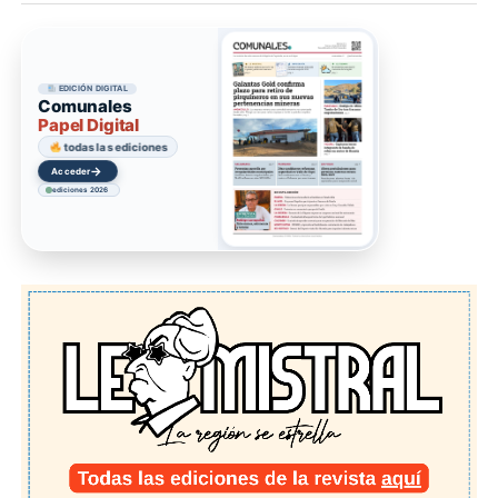
EDICIÓN DIGITAL
Comunales
Papel Digital
todas las ediciones
→
Acceder
ediciones 2026