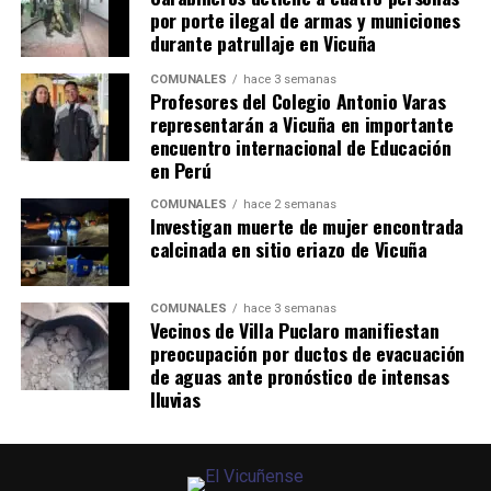
por porte ilegal de armas y municiones
durante patrullaje en Vicuña
COMUNALES
hace 3 semanas
Profesores del Colegio Antonio Varas
representarán a Vicuña en importante
encuentro internacional de Educación
en Perú
COMUNALES
hace 2 semanas
Investigan muerte de mujer encontrada
calcinada en sitio eriazo de Vicuña
COMUNALES
hace 3 semanas
Vecinos de Villa Puclaro manifiestan
preocupación por ductos de evacuación
de aguas ante pronóstico de intensas
lluvias