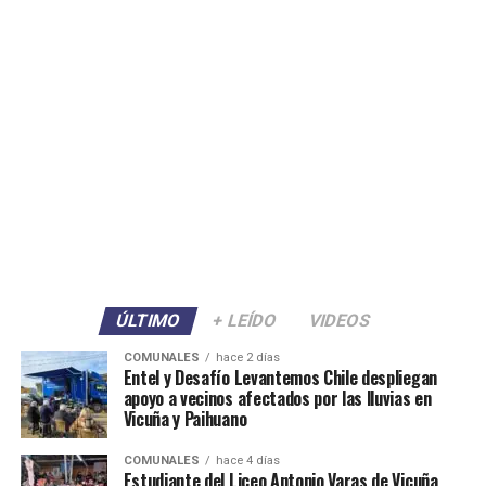
ÚLTIMO
+ LEÍDO
VIDEOS
COMUNALES
hace 2 días
Entel y Desafío Levantemos Chile despliegan
apoyo a vecinos afectados por las lluvias en
Vicuña y Paihuano
COMUNALES
hace 4 días
Estudiante del Liceo Antonio Varas de Vicuña