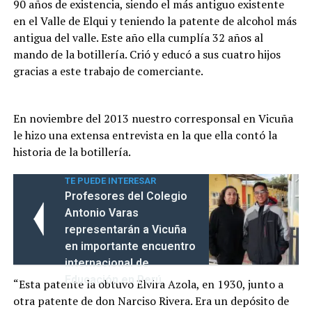
90 años de existencia, siendo el más antiguo existente
en el Valle de Elqui y teniendo la patente de alcohol más
antigua del valle. Este año ella cumplía 32 años al
mando de la botillería. Crió y educó a sus cuatro hijos
gracias a este trabajo de comerciante.
En noviembre del 2013 nuestro corresponsal en Vicuña
le hizo una extensa entrevista en la que ella contó la
historia de la botillería.
TE PUEDE INTERESAR
Profesores del Colegio
Antonio Varas
representarán a Vicuña
en importante encuentro
internacional de
Educación en Perú
“Esta patente la obtuvo Elvira Azola, en 1930, junto a
otra patente de don Narciso Rivera. Era un depósito de