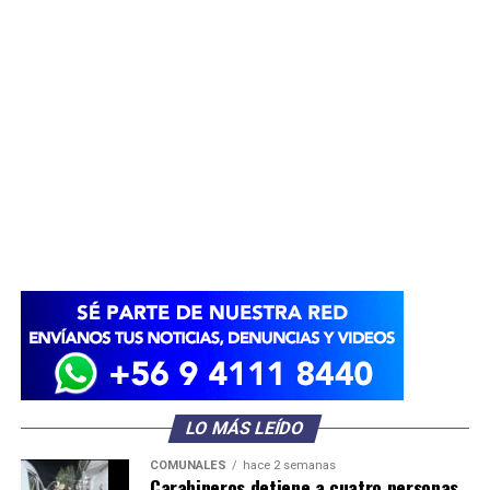
LO MÁS LEÍDO
COMUNALES
hace 2 semanas
Carabineros detiene a cuatro personas