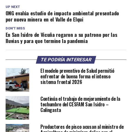
UP NEXT
ONG evalúa estudio de impacto ambiental presentado
por nueva minera en el Valle de Elqui
DON'T MISS
En San Isidro de Vicuña rogaron a su patrono por las
lluvias y para que termine la pandemia
TE PODRÍA INTERESAR
El modelo preventivo de Salud permitió
enfrentar de buena forma el intenso
sistema frontal 2026
Continúa el trabajo de mejoramiento de la
techumbre del CESFAM San Isidro –
Calingasta
Productores de pisco acusan al ministro de