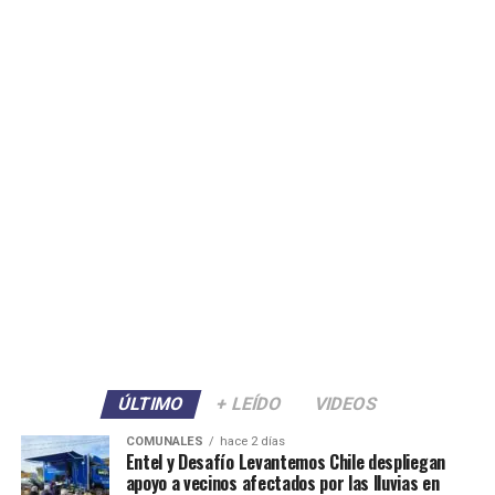
ÚLTIMO
+ LEÍDO
VIDEOS
COMUNALES
hace 2 días
Entel y Desafío Levantemos Chile despliegan
apoyo a vecinos afectados por las lluvias en