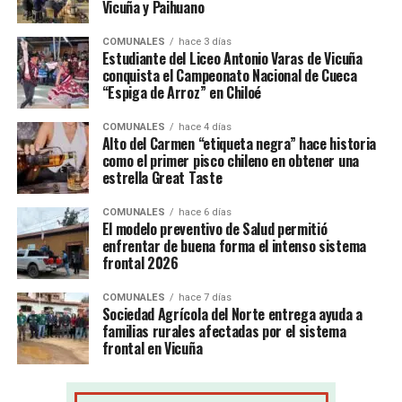
Vicuña y Paihuano
COMUNALES
hace 3 días
Estudiante del Liceo Antonio Varas de Vicuña
conquista el Campeonato Nacional de Cueca
“Espiga de Arroz” en Chiloé
COMUNALES
hace 4 días
Alto del Carmen “etiqueta negra” hace historia
como el primer pisco chileno en obtener una
estrella Great Taste
COMUNALES
hace 6 días
El modelo preventivo de Salud permitió
enfrentar de buena forma el intenso sistema
frontal 2026
COMUNALES
hace 7 días
Sociedad Agrícola del Norte entrega ayuda a
familias rurales afectadas por el sistema
frontal en Vicuña