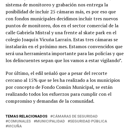
sistema de monitoreo y grabación nos entrega la
posibilidad de incluir 25 cámaras más, es por eso que
con fondos municipales decidimos incluir tres nuevos
puntos de monitoreo, dos en el sector comercial de la
calle Gabriela Mistral y una frente al skate park en el
colegio Joaquín Vicuña Larraín. Estas tres cámaras se
instalarán en el próximo mes. Estamos convencidos que
será una herramienta importante para las policías y que
los delincuentes sepan que los vamos a estar vigilando”.
Por último, el edil señaló que a pesar del recorte
cercano al 15% que se les ha realizado a los municipios
por concepto de Fondo Común Municipal, se están
realizando todos los esfuerzos para cumplir con el
compromiso y demandas de la comunidad.
TEMAS RELACIONADOS
CÁMARAS DE SEGURIDAD
COMUNALES
MUNICIPALIDAD
SEGURIDAD PÚBLICA
VICUÑA