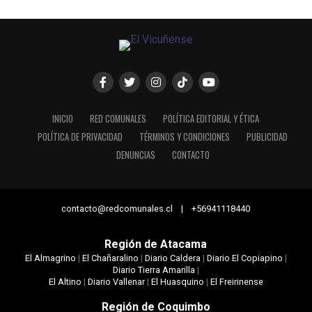
INICIO
RED COMUNALES
POLÍTICA EDITORIAL Y ÉTICA
POLÍTICA DE PRIVACIDAD
TÉRMINOS Y CONDICIONES
PUBLICIDAD
DENUNCIAS
CONTACTO
contacto@redcomunales.cl | +56941118440
Región de Atacama
El Almagrino
|
El Chañaralino
|
Diario Caldera
|
Diario El Copiapino
|
Diario Tierra Amarilla
|
El Altino
|
Diario Vallenar
|
El Huasquino
|
El Freirinense
Región de Coquimbo