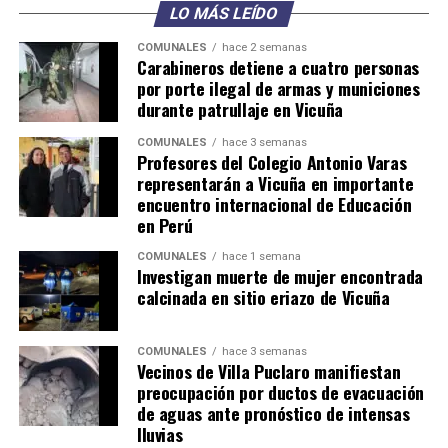
LO MÁS LEÍDO
COMUNALES
hace 2 semanas
Carabineros detiene a cuatro personas
por porte ilegal de armas y municiones
durante patrullaje en Vicuña
COMUNALES
hace 3 semanas
Profesores del Colegio Antonio Varas
representarán a Vicuña en importante
encuentro internacional de Educación
en Perú
COMUNALES
hace 1 semana
Investigan muerte de mujer encontrada
calcinada en sitio eriazo de Vicuña
COMUNALES
hace 3 semanas
Vecinos de Villa Puclaro manifiestan
preocupación por ductos de evacuación
de aguas ante pronóstico de intensas
lluvias