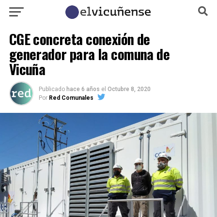
CGE concreta conexión de
generador para la comuna de
Vicuña
Publicado
hace 6 años
el
Octubre 8, 2020
Por
Red Comunales