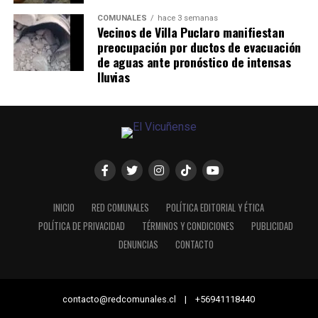
COMUNALES
hace 3 semanas
Vecinos de Villa Puclaro manifiestan
preocupación por ductos de evacuación
de aguas ante pronóstico de intensas
lluvias
INICIO
RED COMUNALES
POLÍTICA EDITORIAL Y ÉTICA
POLÍTICA DE PRIVACIDAD
TÉRMINOS Y CONDICIONES
PUBLICIDAD
DENUNCIAS
CONTACTO
contacto@redcomunales.cl | +56941118440