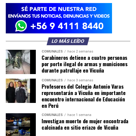
LO MÁS LEÍDO
COMUNALES
hace 2 semanas
Carabineros detiene a cuatro personas
por porte ilegal de armas y municiones
durante patrullaje en Vicuña
COMUNALES
hace 3 semanas
Profesores del Colegio Antonio Varas
representarán a Vicuña en importante
encuentro internacional de Educación
en Perú
COMUNALES
hace 1 semana
Investigan muerte de mujer encontrada
calcinada en sitio eriazo de Vicuña