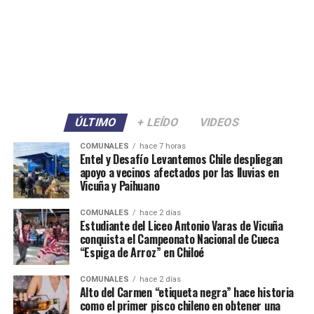
ÚLTIMO
+ LEÍDO
VIDEOS
COMUNALES
hace 7 horas
Entel y Desafío Levantemos Chile despliegan
apoyo a vecinos afectados por las lluvias en
Vicuña y Paihuano
COMUNALES
hace 2 días
Estudiante del Liceo Antonio Varas de Vicuña
conquista el Campeonato Nacional de Cueca
“Espiga de Arroz” en Chiloé
COMUNALES
hace 2 días
Alto del Carmen “etiqueta negra” hace historia
como el primer pisco chileno en obtener una