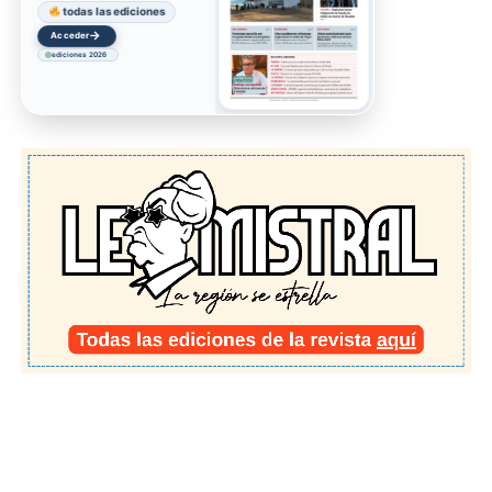
todas las ediciones
→
Acceder
ediciones 2026