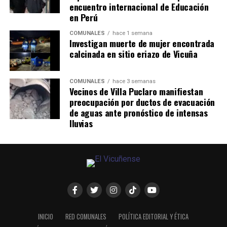
encuentro internacional de Educación
en Perú
COMUNALES
hace 1 semana
Investigan muerte de mujer encontrada
calcinada en sitio eriazo de Vicuña
COMUNALES
hace 3 semanas
Vecinos de Villa Puclaro manifiestan
preocupación por ductos de evacuación
de aguas ante pronóstico de intensas
lluvias
INICIO
RED COMUNALES
POLÍTICA EDITORIAL Y ÉTICA