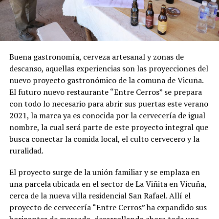
Buena gastronomía, cerveza artesanal y zonas de
descanso, aquellas experiencias son las proyecciones del
nuevo proyecto gastronómico de la comuna de Vicuña.
El futuro nuevo restaurante “Entre Cerros” se prepara
con todo lo necesario para abrir sus puertas este verano
2021, la marca ya es conocida por la cervecería de igual
nombre, la cual será parte de este proyecto integral que
busca conectar la comida local, el culto cervecero y la
ruralidad.
El proyecto surge de la unión familiar y se emplaza en
una parcela ubicada en el sector de La Viñita en Vicuña,
cerca de la nueva villa residencial San Rafael. Allí el
proyecto de cervecería “Entre Cerros” ha expandido sus
horizontes de mercado, desarrollando ahora toda una