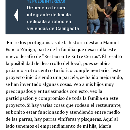
TE PUEDE INTERESAR
Detienen a tercer
integrante de banda
dedicada a robos en
viviendas de Calingasta
Entre los protagonistas de la historia destaca Manuel
Espejo Zúñiga, parte de la familia que desarrolla este
nuevo desafío de “Restaurante Entre Cerros”. Él resaltó
la posibilidad de desarrollo del local, pues se ubica
próximo a otro centro turístico complementario, “este
proyecto inició siendo una parcela, se ha ido mejorando,
se han inventado algunas cosas. Veo a mis hijos muy
preocupados y entusiasmados con esto, veo la
participación y compromiso de toda la familia en este
proyecto. Si hay varias cosas que rodean el restaurante,
es bonito estar funcionando y atendiendo entre medio
de las parras, hay parras viníferas y pisqueras. Aquí al
lado tenemos el emprendimiento de mi hija, María