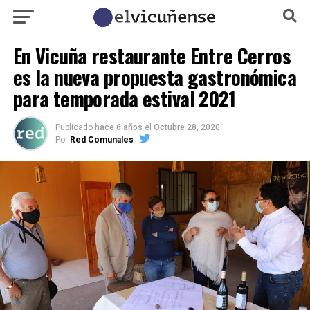
En Vicuña restaurante Entre Cerros
es la nueva propuesta gastronómica
para temporada estival 2021
Publicado
hace 6 años
el
Octubre 28, 2020
Por
Red Comunales