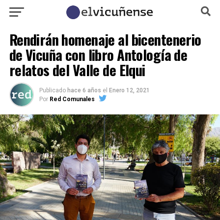
Rendirán homenaje al bicentenerio
de Vicuña con libro Antología de
relatos del Valle de Elqui
Publicado
hace 6 años
el
Enero 12, 2021
Por
Red Comunales