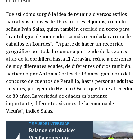
el profesor.
Fue así cómo surgió la idea de reunir a diversos estilos
narrativos a través de 16 escritores elquinos, como lo
señala Iván Salas, quien también escribió un texto para
la antología, denominado “La más recordada carrera de
caballos en Lourdes”.
“
Aparte de hacer un recorrido
geográfico por toda la comuna partiendo de las zonas
altas de la cordillera hasta El Arrayán, reúne a personas
de muy diferentes edades, de diferentes oficios también,
partiendo por Antonia Cortes de 13 años, ganadora del
concurso de cuentos de Peralillo, hasta personas adultas
mayores, por ejemplo Hernán Osciel que tiene alrededor
de 80 años. La variedad de edades es bastante
importante, diferentes visiones de la comuna de
Vicuña”, indicó Salas.
TE PUEDE INTERESAR
Balance del alcalde:
Vicuña concentra