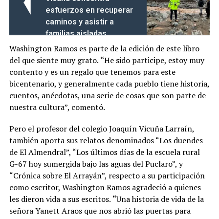
esfuerzos en recuperar
caminos y asistir a
familias aisladas
Washington Ramos es parte de la edición de este libro
del que siente muy grato.
“
He sido participe, estoy muy
contento y es un regalo que tenemos para este
bicentenario, y generalmente cada pueblo tiene historia,
cuentos, anécdotas, una serie de cosas que son parte de
nuestra cultura”, comentó.
Pero el profesor del colegio Joaquín Vicuña Larraín,
también aporta sus relatos denominados “Los duendes
de El Almendral”, “Los últimos días de la escuela rural
G-67 hoy sumergida bajo las aguas del Puclaro”, y
“Crónica sobre El Arrayán”, respecto a su participación
como escritor, Washington Ramos agradeció a quienes
les dieron vida a sus escritos.
“
Una historia de vida de la
señora Yanett Araos que nos abrió las puertas para