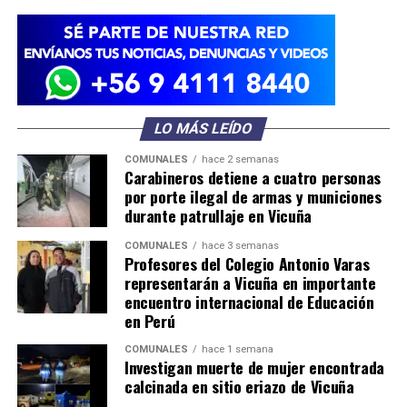
LO MÁS LEÍDO
COMUNALES
hace 2 semanas
Carabineros detiene a cuatro personas
por porte ilegal de armas y municiones
durante patrullaje en Vicuña
COMUNALES
hace 3 semanas
Profesores del Colegio Antonio Varas
representarán a Vicuña en importante
encuentro internacional de Educación
en Perú
COMUNALES
hace 1 semana
Investigan muerte de mujer encontrada
calcinada en sitio eriazo de Vicuña