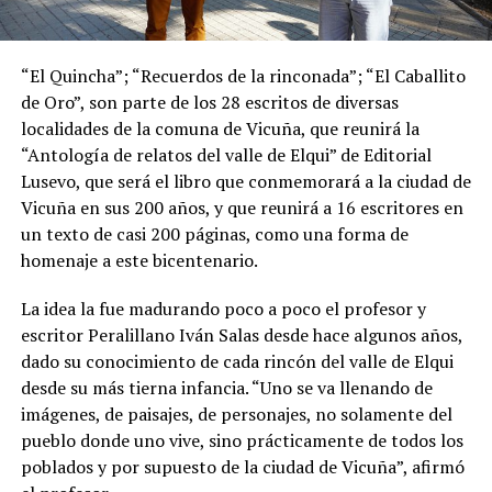
“El Quincha”; “Recuerdos de la rinconada”; “El Caballito
de Oro”, son parte de los 28 escritos de diversas
localidades de la comuna de Vicuña, que reunirá la
“Antología de relatos del valle de Elqui” de Editorial
Lusevo, que será el libro que conmemorará a la ciudad de
Vicuña en sus 200 años, y que reunirá a 16 escritores en
un texto de casi 200 páginas, como una forma de
homenaje a este bicentenario.
La idea la fue madurando poco a poco el profesor y
escritor Peralillano Iván Salas desde hace algunos años,
dado su conocimiento de cada rincón del valle de Elqui
desde su más tierna infancia. “Uno se va llenando de
imágenes, de paisajes, de personajes, no solamente del
pueblo donde uno vive, sino prácticamente de todos los
poblados y por supuesto de la ciudad de Vicuña”, afirmó