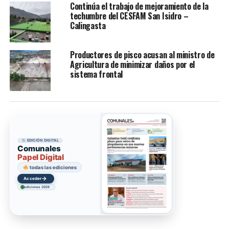
Continúa el trabajo de mejoramiento de la
techumbre del CESFAM San Isidro –
Calingasta
Productores de pisco acusan al ministro de
Agricultura de minimizar daños por el
sistema frontal
EDICIÓN DIGITAL
Comunales
Papel Digital
todas las ediciones
→
Acceder
ediciones 2026