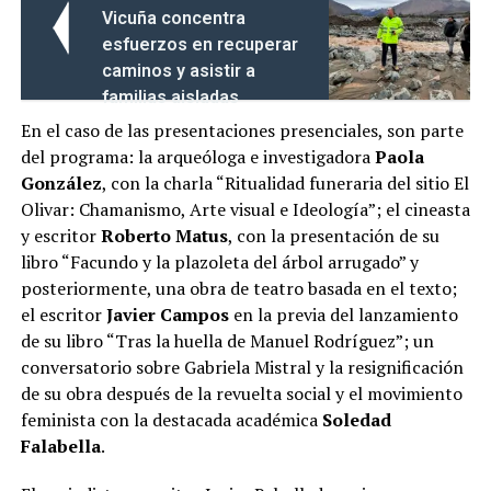
Vicuña concentra
esfuerzos en recuperar
caminos y asistir a
familias aisladas
En el caso de las presentaciones presenciales, son parte
del programa: la arqueóloga e investigadora
Paola
González
, con la charla “Ritualidad funeraria del sitio El
Olivar: Chamanismo, Arte visual e Ideología”; el cineasta
y escritor
Roberto Matus
, con la presentación de su
libro “Facundo y la plazoleta del árbol arrugado” y
posteriormente, una obra de teatro basada en el texto;
el escritor
Javier Campos
en la previa del lanzamiento
de su libro “Tras la huella de Manuel Rodríguez”; un
conversatorio sobre Gabriela Mistral y la resignificación
de su obra después de la revuelta social y el movimiento
feminista con la destacada académica
Soledad
Falabella
.