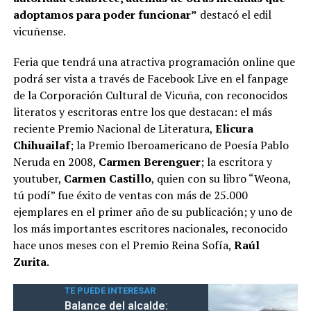
adoptamos para poder funcionar”
destacó el edil
vicuñense.
Feria que tendrá una atractiva programación online que
podrá ser vista a través de Facebook Live en el fanpage
de la Corporación Cultural de Vicuña, con reconocidos
literatos y escritoras entre los que destacan: el más
reciente Premio Nacional de Literatura,
Elicura
Chihuailaf
; la Premio Iberoamericano de Poesía Pablo
Neruda en 2008,
Carmen Berenguer
; la escritora y
youtuber,
Carmen Castillo
, quien con su libro “Weona,
tú podí” fue éxito de ventas con más de 25.000
ejemplares en el primer año de su publicación; y uno de
los más importantes escritores nacionales, reconocido
hace unos meses con el Premio Reina Sofía,
Raúl
Zurita
.
TE PUEDE INTERESAR
Balance del alcalde: