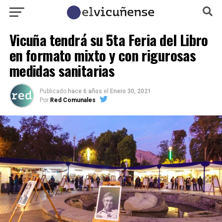
Vicuña tendrá su 5ta Feria del Libro
en formato mixto y con rigurosas
medidas sanitarias
Publicado
hace 6 años
el
Enero 30, 2021
Por
Red Comunales