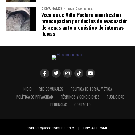
COMUNALES
hace 3 semanas
Vecinos de Villa Puclaro manifiestan
preocupación por ductos de evacuación
de aguas ante pronóstico de intensas
lluvias
INICIO
RED COMUNALES
POLÍTICA EDITORIAL Y ÉTICA
POLÍTICA DE PRIVACIDAD
TÉRMINOS Y CONDICIONES
PUBLICIDAD
DENUNCIAS
CONTACTO
contacto@redcomunales.cl | +56941118440