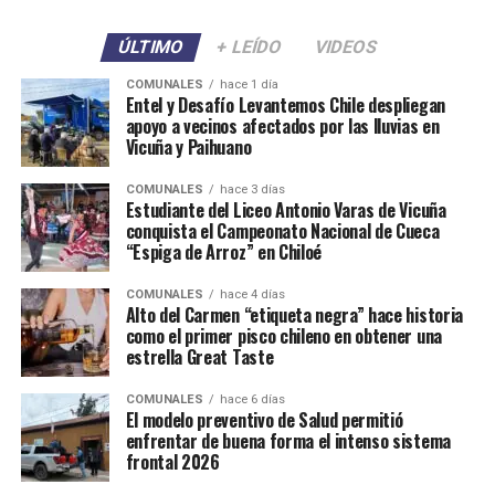
ÚLTIMO
+ LEÍDO
VIDEOS
COMUNALES
hace 1 día
Entel y Desafío Levantemos Chile despliegan
apoyo a vecinos afectados por las lluvias en
Vicuña y Paihuano
COMUNALES
hace 3 días
Estudiante del Liceo Antonio Varas de Vicuña
conquista el Campeonato Nacional de Cueca
“Espiga de Arroz” en Chiloé
COMUNALES
hace 4 días
Alto del Carmen “etiqueta negra” hace historia
como el primer pisco chileno en obtener una
estrella Great Taste
COMUNALES
hace 6 días
El modelo preventivo de Salud permitió
enfrentar de buena forma el intenso sistema
frontal 2026