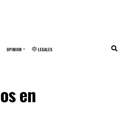
OPINION
LEGALES
ios en