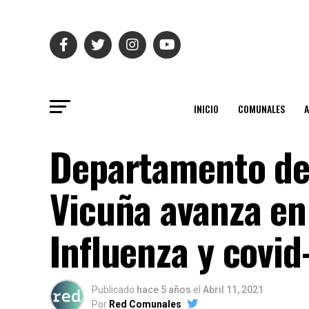
INICIO
COMUNALES
Departamento de
Vicuña avanza en
Influenza y covid
Publicado
hace 5 años
el
Abril 11, 2021
Por
Red Comunales