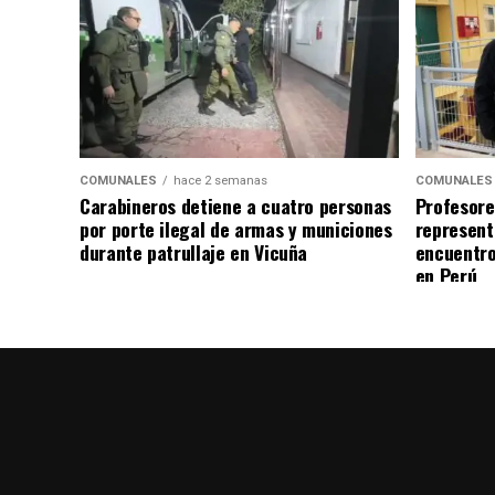
COMUNALES
hace 2 semanas
COMUNALES
Carabineros detiene a cuatro personas
Profesore
por porte ilegal de armas y municiones
represent
durante patrullaje en Vicuña
encuentro
en Perú