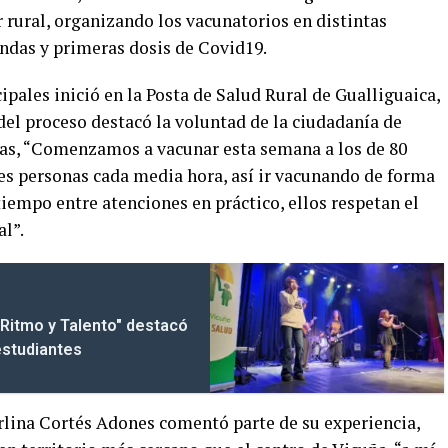
r rural, organizando los vacunatorios en distintas
undas y primeras dosis de Covid19.
ipales inició en la Posta de Salud Rural de Gualliguaica,
del proceso destacó la voluntad de la ciudadanía de
mas, “Comenzamos a vacunar esta semana a los de 80
tres personas cada media hora, así ir vacunando de forma
tiempo entre atenciones en práctico, ellos respetan el
al”.
Ritmo y Talento" destacó
 estudiantes
rlina Cortés Adones comentó parte de su experiencia,