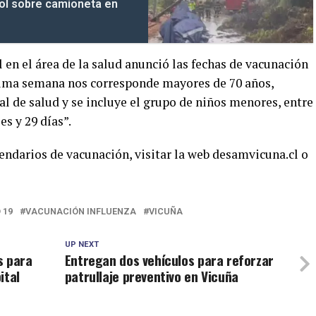
bol sobre camioneta en
en el área de la salud anunció las fechas de vacunación
óxima semana nos corresponde mayores de 70 años,
l de salud y se incluye el grupo de niños menores, entre
es y 29 días”.
endarios de vacunación, visitar la web desamvicuna.cl o
 19
VACUNACIÓN INFLUENZA
VICUÑA
UP NEXT
s para
Entregan dos vehículos para reforzar
ital
patrullaje preventivo en Vicuña