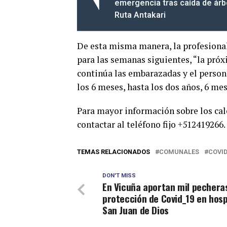
emergencia tras caída de ár
Ruta Antakari
De esta misma manera, la profesional 
para las semanas siguientes, “la pr
continúa las embarazadas y el persona
los 6 meses, hasta los dos años, 6 mes
Para mayor información sobre los cal
contactar al teléfono fijo +512419266.
TEMAS RELACIONADOS
COMUNALES
COVID
DON'T MISS
En Vicuña aportan mil pechera
protección de Covid_19 en hosp
San Juan de Dios