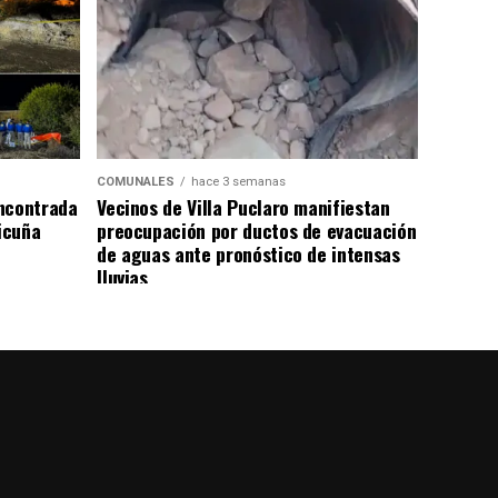
COMUNALES
hace 3 semanas
ncontrada
Vecinos de Villa Puclaro manifiestan
Vicuña
preocupación por ductos de evacuación
de aguas ante pronóstico de intensas
lluvias