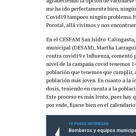
agradeciendo la opción de vacunarse e
me ha ido perfectamente bien, ningún
Covid19 tampoco ningún problema. Ho
Porotal, allá vivimos y nos encontram
En el CESFAM San Isidro-Calingasta,
municipal (DESAM), Martha Larraguib
contra covid19 e Influenza, comentó 
nivel de la campaña covid tenemos 14
población que tenemos que cumplir, au
población más joven. En cuanto a la 
dosis, teniendo en cuenta a la poblac
Este proceso es más lento, pues hay q
por ende, fijarse bien en el calendario
TE PUEDE INTERESAR
Bomberos y equipos municipa