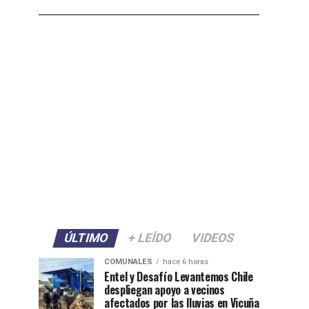
ÚLTIMO
+ LEÍDO
VIDEOS
COMUNALES
hace 6 horas
Entel y Desafío Levantemos Chile
despliegan apoyo a vecinos
afectados por las lluvias en Vicuña