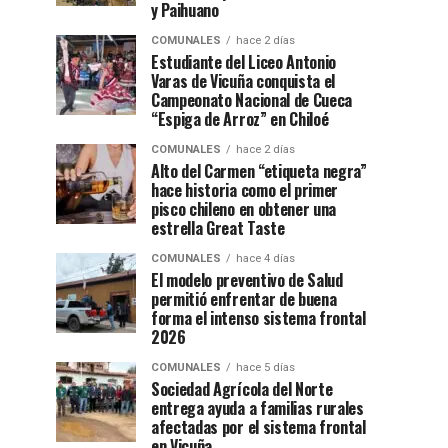
y Paihuano
COMUNALES
hace 2 días
Estudiante del Liceo Antonio
Varas de Vicuña conquista el
Campeonato Nacional de Cueca
“Espiga de Arroz” en Chiloé
COMUNALES
hace 2 días
Alto del Carmen “etiqueta negra”
hace historia como el primer
pisco chileno en obtener una
estrella Great Taste
COMUNALES
hace 4 días
El modelo preventivo de Salud
permitió enfrentar de buena
forma el intenso sistema frontal
2026
COMUNALES
hace 5 días
Sociedad Agrícola del Norte
entrega ayuda a familias rurales
afectadas por el sistema frontal
en Vicuña