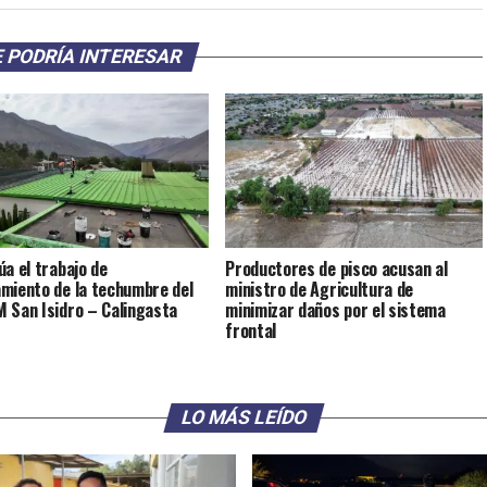
 PODRÍA INTERESAR
úa el trabajo de
Productores de pisco acusan al
miento de la techumbre del
ministro de Agricultura de
 San Isidro – Calingasta
minimizar daños por el sistema
frontal
LO MÁS LEÍDO