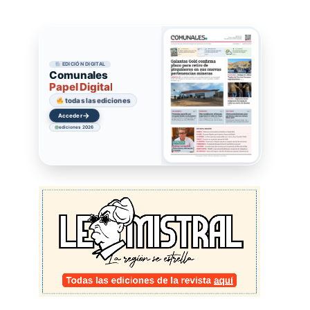
EDICIÓN DIGITAL
Comunales
Papel Digital
todas las ediciones
→
Acceder
ediciones 2026