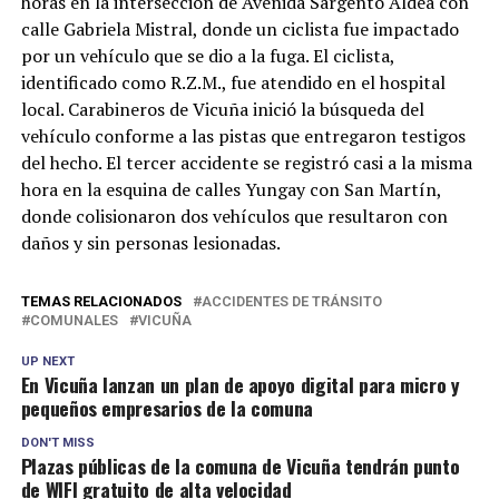
horas en la intersección de Avenida Sargento Aldea con
calle Gabriela Mistral, donde un ciclista fue impactado
por un vehículo que se dio a la fuga. El ciclista,
identificado como R.Z.M., fue atendido en el hospital
local. Carabineros de Vicuña inició la búsqueda del
vehículo conforme a las pistas que entregaron testigos
del hecho. El tercer accidente se registró casi a la misma
hora en la esquina de calles Yungay con San Martín,
donde colisionaron dos vehículos que resultaron con
daños y sin personas lesionadas.
TEMAS RELACIONADOS
ACCIDENTES DE TRÁNSITO
COMUNALES
VICUÑA
UP NEXT
En Vicuña lanzan un plan de apoyo digital para micro y
pequeños empresarios de la comuna
DON'T MISS
Plazas públicas de la comuna de Vicuña tendrán punto
de WIFI gratuito de alta velocidad