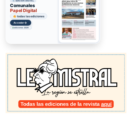
EDICIÓN DIGITAL
Comunales
Papel Digital
todas las ediciones
→
Acceder
ediciones 2026