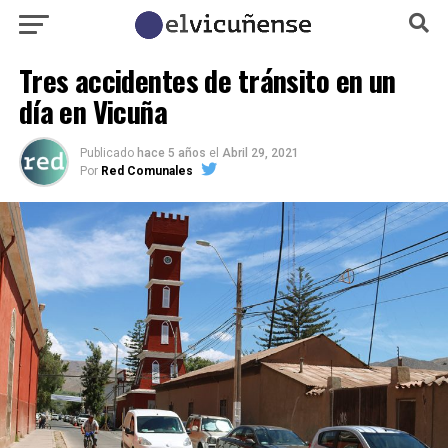
Tres accidentes de tránsito en un
día en Vicuña
Publicado
hace 5 años
el
Abril 29, 2021
Por
Red Comunales