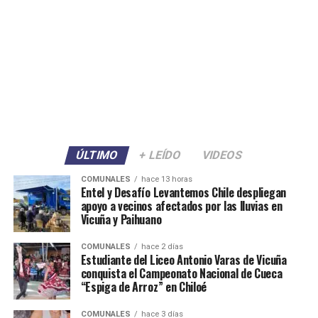
ÚLTIMO
+ LEÍDO
VIDEOS
COMUNALES
hace 13 horas
Entel y Desafío Levantemos Chile despliegan
apoyo a vecinos afectados por las lluvias en
Vicuña y Paihuano
COMUNALES
hace 2 días
Estudiante del Liceo Antonio Varas de Vicuña
conquista el Campeonato Nacional de Cueca
“Espiga de Arroz” en Chiloé
COMUNALES
hace 3 días