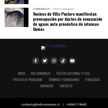
COMUNALES
hace 3 semanas
Vecinos de Villa Puclaro manifiestan
preocupación por ductos de evacuación
de aguas ante pronóstico de intensas
lluvias
INICIO
RED COMUNALES
POLÍTICA EDITORIAL Y ÉTICA
POLÍTICA DE PRIVACIDAD
TÉRMINOS Y CONDICIONES
PUBLICIDAD
DENUNCIAS
CONTACTO
contacto@redcomunales.cl | +56941118440