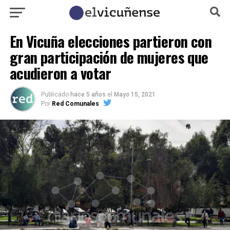
En Vicuña elecciones partieron con
gran participación de mujeres que
acudieron a votar
Publicado
hace 5 años
el
Mayo 15, 2021
Por
Red Comunales