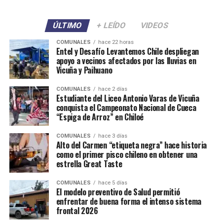
ÚLTIMO
+ LEÍDO
VIDEOS
COMUNALES
hace 22 horas
Entel y Desafío Levantemos Chile despliegan
apoyo a vecinos afectados por las lluvias en
Vicuña y Paihuano
COMUNALES
hace 2 días
Estudiante del Liceo Antonio Varas de Vicuña
conquista el Campeonato Nacional de Cueca
“Espiga de Arroz” en Chiloé
COMUNALES
hace 3 días
Alto del Carmen “etiqueta negra” hace historia
como el primer pisco chileno en obtener una
estrella Great Taste
COMUNALES
hace 5 días
El modelo preventivo de Salud permitió
enfrentar de buena forma el intenso sistema
frontal 2026