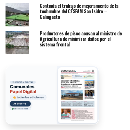
Continúa el trabajo de mejoramiento de la
techumbre del CESFAM San Isidro –
Calingasta
Productores de pisco acusan al ministro de
Agricultura de minimizar daños por el
sistema frontal
EDICIÓN DIGITAL
Comunales
Papel Digital
todas las ediciones
→
Acceder
ediciones 2026