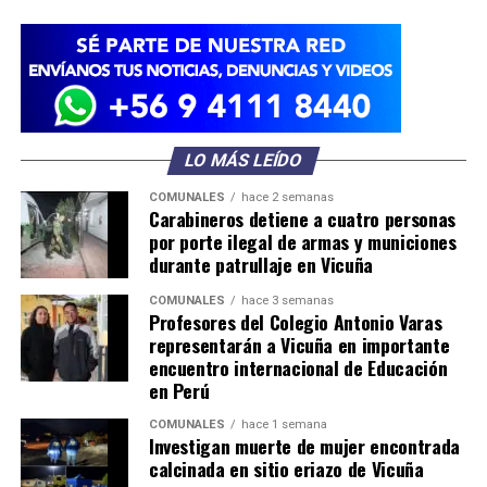
LO MÁS LEÍDO
COMUNALES
hace 2 semanas
Carabineros detiene a cuatro personas
por porte ilegal de armas y municiones
durante patrullaje en Vicuña
COMUNALES
hace 3 semanas
Profesores del Colegio Antonio Varas
representarán a Vicuña en importante
encuentro internacional de Educación
en Perú
COMUNALES
hace 1 semana
Investigan muerte de mujer encontrada
calcinada en sitio eriazo de Vicuña