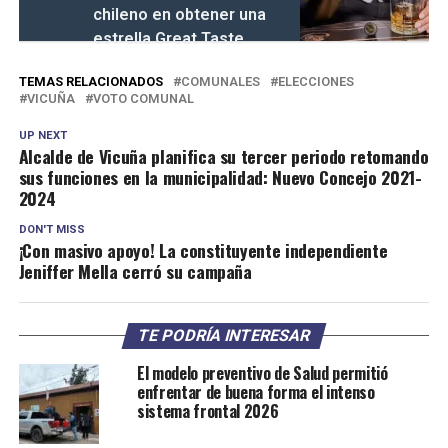
chileno en obtener una
estrella Great Taste
TEMAS RELACIONADOS
COMUNALES
ELECCIONES
VICUÑA
VOTO COMUNAL
UP NEXT
Alcalde de Vicuña planifica su tercer periodo retomando
sus funciones en la municipalidad: Nuevo Concejo 2021-
2024
DON'T MISS
¡Con masivo apoyo! La constituyente independiente
Jeniffer Mella cerró su campaña
TE PODRÍA INTERESAR
El modelo preventivo de Salud permitió
enfrentar de buena forma el intenso
sistema frontal 2026