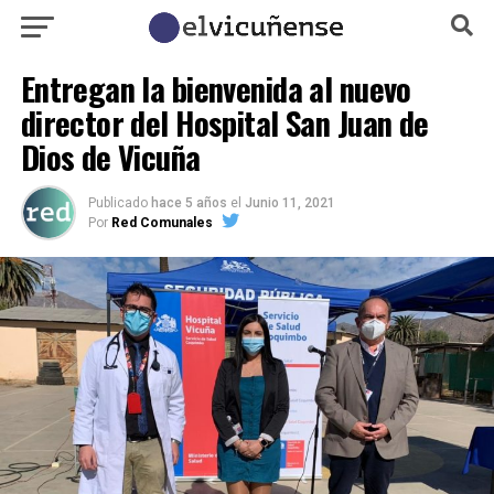
Entregan la bienvenida al nuevo
director del Hospital San Juan de
Dios de Vicuña
Publicado
hace 5 años
el
Junio 11, 2021
Por
Red Comunales