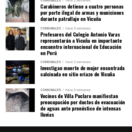
COMUNALES
hace 2 semanas
Carabineros detiene a cuatro personas
por porte ilegal de armas y municiones
durante patrullaje en Vicuña
COMUNALES
hace 3 semanas
Profesores del Colegio Antonio Varas
representarán a Vicuña en importante
encuentro internacional de Educación
en Perú
COMUNALES
hace 2 semanas
Investigan muerte de mujer encontrada
calcinada en sitio eriazo de Vicuña
COMUNALES
hace 3 semanas
Vecinos de Villa Puclaro manifiestan
preocupación por ductos de evacuación
de aguas ante pronóstico de intensas
lluvias