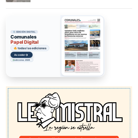
EDICIÓN DIGITAL
Comunales
Papel Digital
todas las ediciones
→
Acceder
ediciones 2026