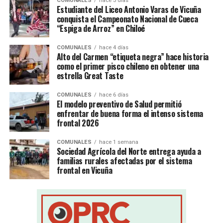
COMUNALES
hace 3 días
Estudiante del Liceo Antonio Varas de Vicuña
conquista el Campeonato Nacional de Cueca
“Espiga de Arroz” en Chiloé
COMUNALES
hace 4 días
Alto del Carmen “etiqueta negra” hace historia
como el primer pisco chileno en obtener una
estrella Great Taste
COMUNALES
hace 6 días
El modelo preventivo de Salud permitió
enfrentar de buena forma el intenso sistema
frontal 2026
COMUNALES
hace 1 semana
Sociedad Agrícola del Norte entrega ayuda a
familias rurales afectadas por el sistema
frontal en Vicuña