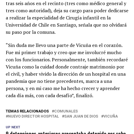
tras seis años en el recinto (tres como médico general y
tres como autoridad), deja su cargo para poder dedicarse
a realizar la especialidad de Cirugía infantil en la
Universidad de Chile en Santiago, señala que no olvidará
su paso por la comuna.
“Sin duda me llevo una parte de Vicuña en el corazón.
Fue mi primer trabajo y creo que me involucré mucho
con los funcionarios. Personalmente, también recordaré
Vicuña como la cuidad donde contraje matrimonio por
el civil, y haber vivido la dirección de un hospital en una
pandemia que no tiene precedentes, marca a una
persona, y en mi caso me ha hecho crecer y aprender
cada día más, con cada desafío”, finalizó.
TEMAS RELACIONADOS
COMUNALES
NUEVO DIRECTOR HOSPITAL
SAN JUAN DE DIOS
VICUÑA
UP NEXT
9 detenciones anteriores presentaba detenido por robo