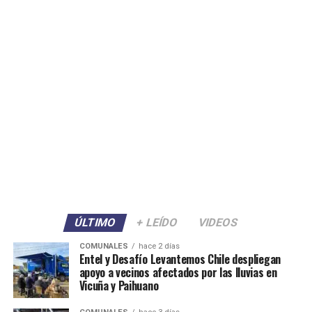
ÚLTIMO
+ LEÍDO
VIDEOS
COMUNALES
hace 2 días
Entel y Desafío Levantemos Chile despliegan
apoyo a vecinos afectados por las lluvias en
Vicuña y Paihuano