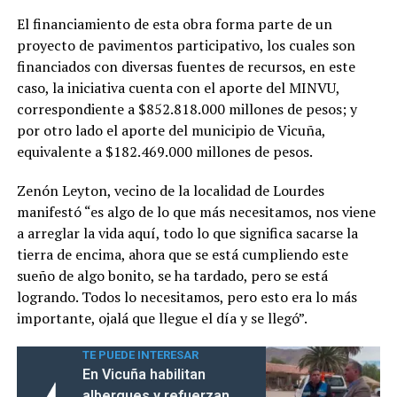
El financiamiento de esta obra forma parte de un
proyecto de pavimentos participativo, los cuales son
financiados con diversas fuentes de recursos, en este
caso, la iniciativa cuenta con el aporte del MINVU,
correspondiente a $852.818.000 millones de pesos; y
por otro lado el aporte del municipio de Vicuña,
equivalente a $182.469.000 millones de pesos.
Zenón Leyton, vecino de la localidad de Lourdes
manifestó “es algo de lo que más necesitamos, nos viene
a arreglar la vida aquí, todo lo que significa sacarse la
tierra de encima, ahora que se está cumpliendo este
sueño de algo bonito, se ha tardado, pero se está
logrando. Todos lo necesitamos, pero esto era lo más
importante, ojalá que llegue el día y se llegó”.
TE PUEDE INTERESAR
En Vicuña habilitan
albergues y refuerzan