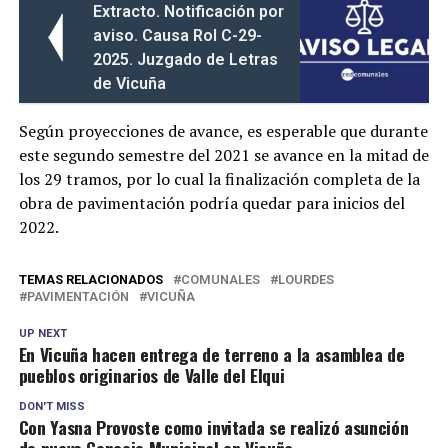
Extracto. Notificación por
aviso. Causa Rol C-29-
2025. Juzgado de Letras
de Vicuña
Según proyecciones de avance, es esperable que durante
este segundo semestre del 2021 se avance en la mitad de
los 29 tramos, por lo cual la finalización completa de la
obra de pavimentación podría quedar para inicios del
2022.
TEMAS RELACIONADOS
COMUNALES
LOURDES
PAVIMENTACIÓN
VICUÑA
UP NEXT
En Vicuña hacen entrega de terreno a la asamblea de
pueblos originarios de Valle del Elqui
DON'T MISS
Con Yasna Provoste como invitada se realizó asunción
de nuevo Concejo Municipal en Vicuña