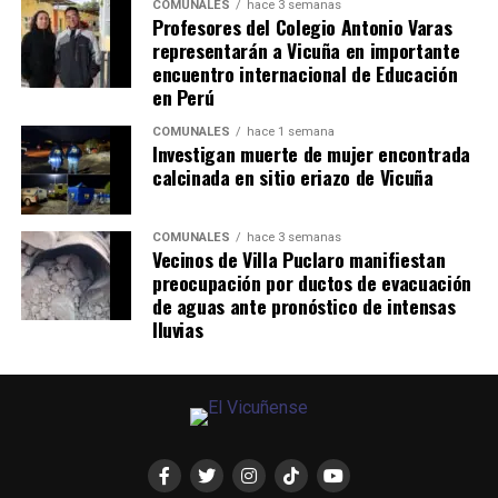
COMUNALES
hace 3 semanas
Profesores del Colegio Antonio Varas
representarán a Vicuña en importante
encuentro internacional de Educación
en Perú
COMUNALES
hace 1 semana
Investigan muerte de mujer encontrada
calcinada en sitio eriazo de Vicuña
COMUNALES
hace 3 semanas
Vecinos de Villa Puclaro manifiestan
preocupación por ductos de evacuación
de aguas ante pronóstico de intensas
lluvias