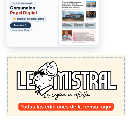
EDICIÓN DIGITAL
Comunales
Papel Digital
todas las ediciones
→
Acceder
ediciones 2026