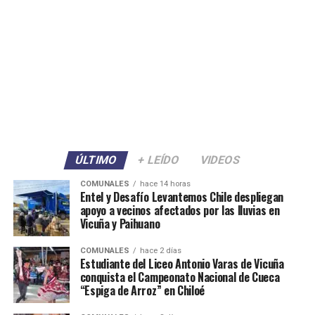
ÚLTIMO
+ LEÍDO
VIDEOS
COMUNALES
hace 14 horas
Entel y Desafío Levantemos Chile despliegan
apoyo a vecinos afectados por las lluvias en
Vicuña y Paihuano
COMUNALES
hace 2 días
Estudiante del Liceo Antonio Varas de Vicuña
conquista el Campeonato Nacional de Cueca
“Espiga de Arroz” en Chiloé