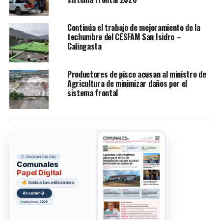
Continúa el trabajo de mejoramiento de la
techumbre del CESFAM San Isidro –
Calingasta
Productores de pisco acusan al ministro de
Agricultura de minimizar daños por el
sistema frontal
EDICIÓN DIGITAL
Comunales
Papel Digital
todas las ediciones
→
Acceder
ediciones 2026