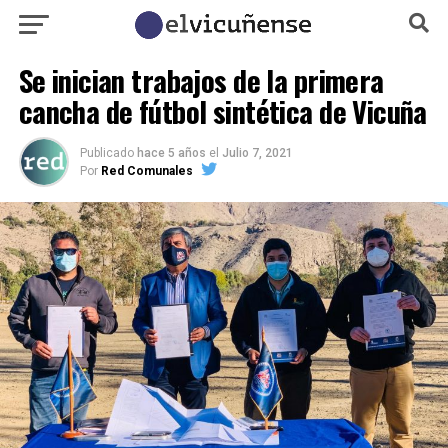
Se inician trabajos de la primera
cancha de fútbol sintética de Vicuña
Publicado
hace 5 años
el
Julio 7, 2021
Por
Red Comunales