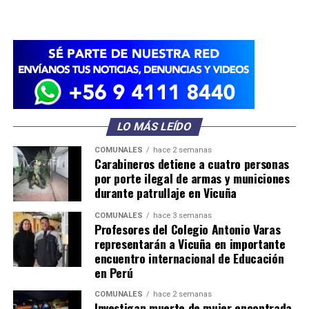
LO MÁS LEÍDO
COMUNALES
hace 2 semanas
Carabineros detiene a cuatro personas
por porte ilegal de armas y municiones
durante patrullaje en Vicuña
COMUNALES
hace 3 semanas
Profesores del Colegio Antonio Varas
representarán a Vicuña en importante
encuentro internacional de Educación
en Perú
COMUNALES
hace 2 semanas
Investigan muerte de mujer encontrada