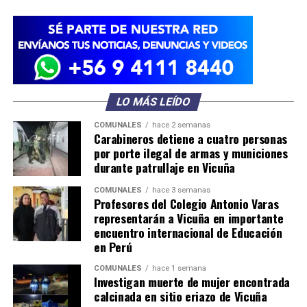
LO MÁS LEÍDO
COMUNALES
hace 2 semanas
Carabineros detiene a cuatro personas
por porte ilegal de armas y municiones
durante patrullaje en Vicuña
COMUNALES
hace 3 semanas
Profesores del Colegio Antonio Varas
representarán a Vicuña en importante
encuentro internacional de Educación
en Perú
COMUNALES
hace 1 semana
Investigan muerte de mujer encontrada
calcinada en sitio eriazo de Vicuña