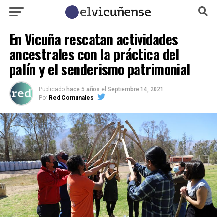
En Vicuña rescatan actividades
ancestrales con la práctica del
palín y el senderismo patrimonial
Publicado
hace 5 años
el
Septiembre 14, 2021
Por
Red Comunales