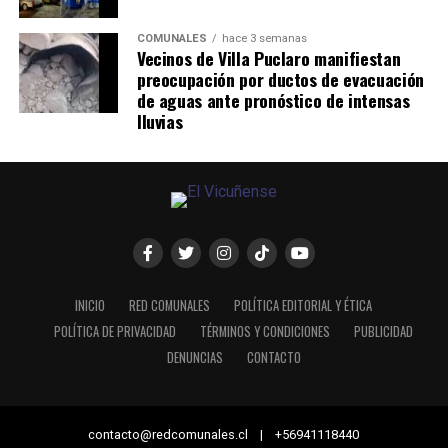
COMUNALES
hace 3 semanas
Vecinos de Villa Puclaro manifiestan
preocupación por ductos de evacuación
de aguas ante pronóstico de intensas
lluvias
INICIO
RED COMUNALES
POLÍTICA EDITORIAL Y ÉTICA
POLÍTICA DE PRIVACIDAD
TÉRMINOS Y CONDICIONES
PUBLICIDAD
DENUNCIAS
CONTACTO
contacto@redcomunales.cl | +56941118440