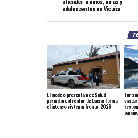
atienden a niños, niñas y
adolescentes en Vicuña
TE
El modelo preventivo de Salud
Turism
permitió enfrentar de buena forma
visitar
el intenso sistema frontal 2026
respons
camino