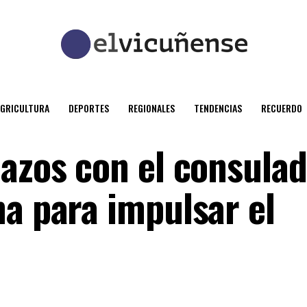
AGRICULTURA
DEPORTES
REGIONALES
TENDENCIAS
RECUERDO
lazos con el consula
na para impulsar el