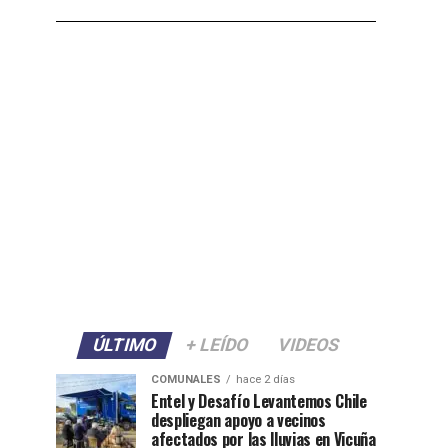
ÚLTIMO
+ LEÍDO
VIDEOS
COMUNALES
hace 2 días
Entel y Desafío Levantemos Chile
despliegan apoyo a vecinos
afectados por las lluvias en Vicuña