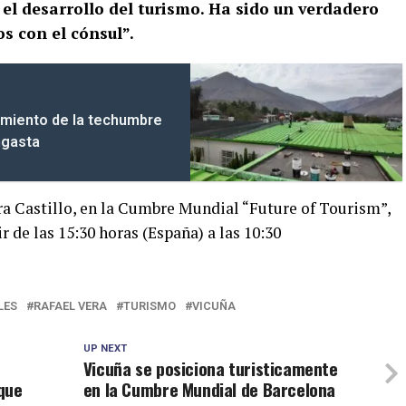
n el desarrollo del turismo. Ha sido un verdadero
os con el cónsul”.
amiento de la techumbre
ngasta
ra Castillo, en la Cumbre Mundial “Future of Tourism”,
r de las 15:30 horas (España) a las 10:30
LES
RAFAEL VERA
TURISMO
VICUÑA
UP NEXT
Vicuña se posiciona turisticamente
que
en la Cumbre Mundial de Barcelona