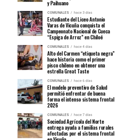
y Paihuano
COMUNALES
hace 3 días
Estudiante del Liceo Antonio
Varas de Vicuña conquista el
Campeonato Nacional de Cueca
“Espiga de Arroz” en Chiloé
COMUNALES
hace 4 días
Alto del Carmen “etiqueta negra”
hace historia como el primer
pisco chileno en obtener una
estrella Great Taste
COMUNALES
hace 6 días
El modelo preventivo de Salud
permitió enfrentar de buena
forma el intenso sistema frontal
2026
COMUNALES
hace 7 días
Sociedad Agrícola del Norte
entrega ayuda a familias rurales
afectadas por el sistema frontal
en Vicuña