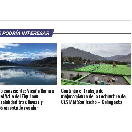
 PODRÍA INTERESAR
o consciente: Vicuña llama a
Continúa el trabajo de
 el Valle del Elqui con
mejoramiento de la techumbre del
abilidad tras lluvias y
CESFAM San Isidro – Calingasta
s en estado regular