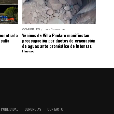
COMUNALES
hace 3 semanas
ncontrada
Vecinos de Villa Puclaro manifiestan
Vicuña
preocupación por ductos de evacuación
de aguas ante pronóstico de intensas
lluvias
PUBLICIDAD
DENUNCIAS
CONTACTO