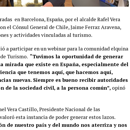
adas en Barcelona, España, por el alcalde Rafel Vera
con el Cónsul General de Chile, Jaime Ferraz Aravena,
ones y actividades vinculadas al turismo.
ió a participar en un webinar para la comunidad elquina
l de Turismo.
“Tuvimos la oportunidad de generar
la mirada que existe en España, especialmente del
eriencia que tenemos aquí, que hacemos aquí,
ncias nuevas. Siempre es bueno recibir autoridades
ón de la sociedad civil, a la persona común”,
opinó
fael Vera Castillo, Presidente Nacional de las
valoró esta instancia de poder generar estos lazos.
n de nuestro país y del mundo nos aterriza y nos