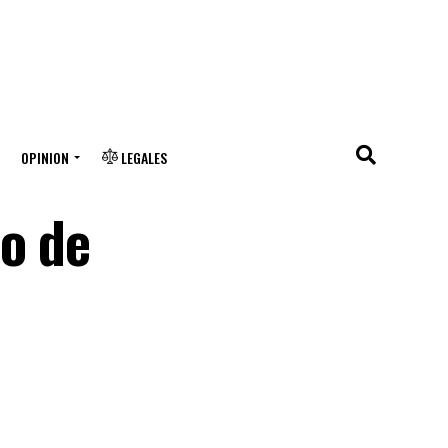
OPINION
LEGALES
do de