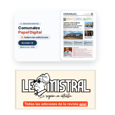
EDICIÓN DIGITAL
Comunales
Papel Digital
todas las ediciones
→
Acceder
ediciones 2026