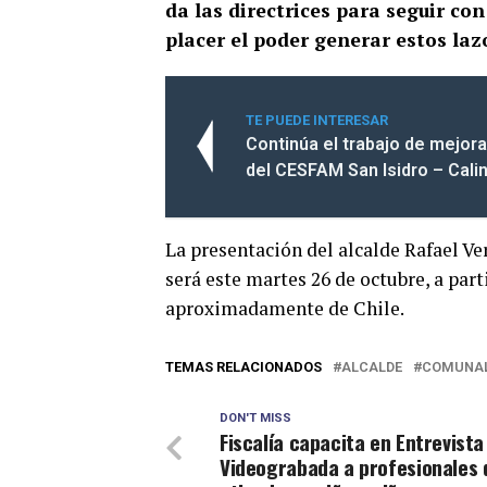
da las directrices para seguir co
placer el poder generar estos laz
TE PUEDE INTERESAR
Continúa el trabajo de mejor
del CESFAM San Isidro – Cali
La presentación del alcalde Rafael Ve
será este martes 26 de octubre, a parti
aproximadamente de Chile.
TEMAS RELACIONADOS
ALCALDE
COMUNA
DON'T MISS
Fiscalía capacita en Entrevista
Videograbada a profesionales 