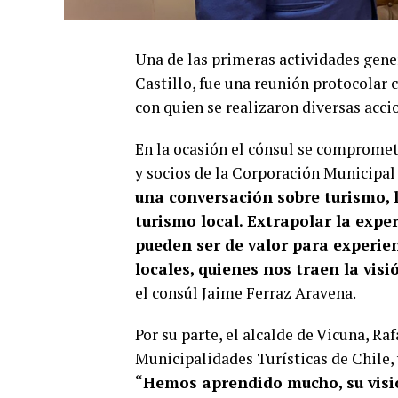
Una de las primeras actividades gener
Castillo, fue una reunión protocolar 
con quien se realizaron diversas acci
En la ocasión el cónsul se compromet
y socios de la Corporación Municipa
una conversación sobre turismo, 
turismo local. Extrapolar la exp
pueden ser de valor para experie
locales, quienes nos traen la visi
el consúl
Jaime Ferraz Aravena.
Por su parte, el alcalde de Vicuña, Ra
Municipalidades Turísticas de Chile, 
“Hemos aprendido mucho, su visió