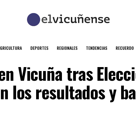
AGRICULTURA
DEPORTES
REGIONALES
TENDENCIAS
RECUERDO
en Vicuña tras Elecc
n los resultados y b