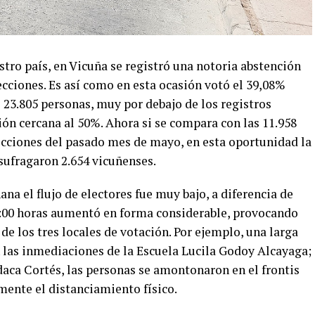
tro país, en Vicuña se registró una notoria abstención
ecciones. Es así como en esta ocasión votó el 39,08%
e 23.805 personas, muy por debajo de los registros
ión cercana al 50%. Ahora si se compara con las 11.958
lecciones del pasado mes de mayo, en esta oportunidad la
sufragaron 2.654 vicuñenses.
na el flujo de electores fue muy bajo, a diferencia de
1:00 horas aumentó en forma considerable, provocando
de los tres locales de votación. Por ejemplo, una larga
en las inmediaciones de la Escuela Lucila Godoy Alcayaga;
aca Cortés, las personas se amontonaron en el frontis
mente el distanciamiento físico.