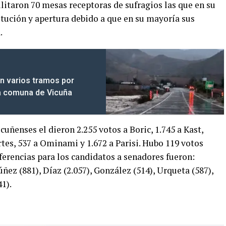
ilitaron 70 mesas receptoras de sufragios las que en su
itución y apertura debido a que en su mayoría sus
.
n varios tramos por
la comuna de Vicuña
cuñenses el dieron 2.255 votos a Boric, 1.745 a Kast,
Artes, 537 a Ominami y 1.672 a Parisi. Hubo 119 votos
ferencias para los candidatos a senadores fueron:
ñez (881), Díaz (2.057), González (514), Urqueta (587),
1).