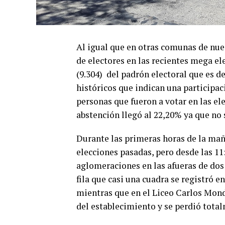
Al igual que en otras comunas de nues
de electores en las recientes mega el
(9.304) del padrón electoral que es d
históricos que indican una participac
personas que fueron a votar en las e
abstención llegó al 22,20% ya que no 
Durante las primeras horas de la maña
elecciones pasadas, pero desde las 1
aglomeraciones en las afueras de dos 
fila que casi una cuadra se registró 
mientras que en el Liceo Carlos Mond
del establecimiento y se perdió total