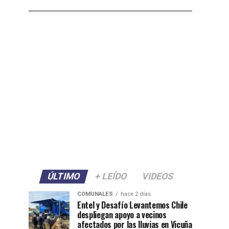
ÚLTIMO
+ LEÍDO
VIDEOS
COMUNALES
hace 2 días
Entel y Desafío Levantemos Chile
despliegan apoyo a vecinos
afectados por las lluvias en Vicuña