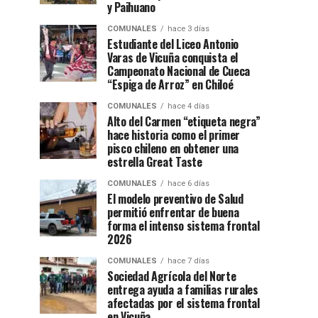
y Paihuano
COMUNALES
hace 3 días
Estudiante del Liceo Antonio
Varas de Vicuña conquista el
Campeonato Nacional de Cueca
“Espiga de Arroz” en Chiloé
COMUNALES
hace 4 días
Alto del Carmen “etiqueta negra”
hace historia como el primer
pisco chileno en obtener una
estrella Great Taste
COMUNALES
hace 6 días
El modelo preventivo de Salud
permitió enfrentar de buena
forma el intenso sistema frontal
2026
COMUNALES
hace 7 días
Sociedad Agrícola del Norte
entrega ayuda a familias rurales
afectadas por el sistema frontal
en Vicuña