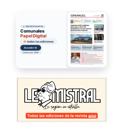
EDICIÓN DIGITAL
Comunales
Papel Digital
todas las ediciones
→
Acceder
ediciones 2026