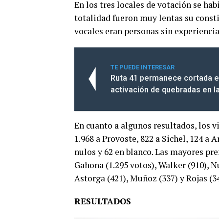
En los tres locales de votación se hab
totalidad fueron muy lentas su const
vocales eran personas sin experiencia
TE PUEDE INTERESAR
Ruta 41 permanece cortada e
activación de quebradas en 
En cuanto a algunos resultados, los vi
1.968 a Provoste, 822 a Sichel, 124 a 
nulos y 62 en blanco. Las mayores pre
Gahona (1.295 votos), Walker (910), Nú
Astorga (421), Muñoz (337) y Rojas (34
RESULTADOS