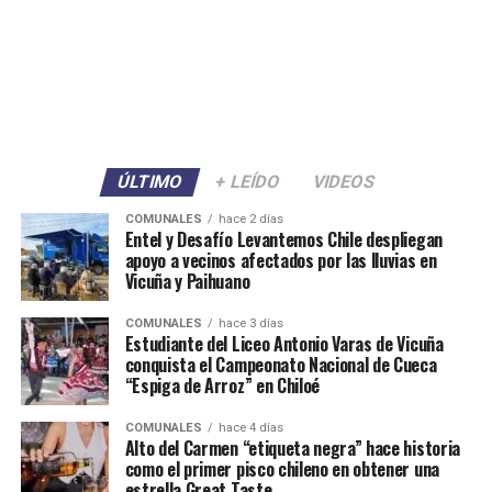
ÚLTIMO
+ LEÍDO
VIDEOS
COMUNALES
hace 2 días
Entel y Desafío Levantemos Chile despliegan
apoyo a vecinos afectados por las lluvias en
Vicuña y Paihuano
COMUNALES
hace 3 días
Estudiante del Liceo Antonio Varas de Vicuña
conquista el Campeonato Nacional de Cueca
“Espiga de Arroz” en Chiloé
COMUNALES
hace 4 días
Alto del Carmen “etiqueta negra” hace historia
como el primer pisco chileno en obtener una
estrella Great Taste