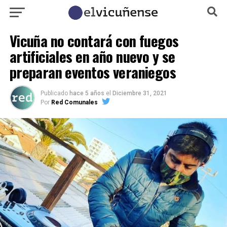
Vicuña no contará con fuegos
artificiales en año nuevo y se
preparan eventos veraniegos
Publicado
hace 5 años
el
Diciembre 31, 2021
Por
Red Comunales