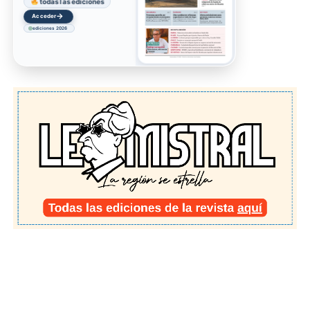
todas las ediciones
→
Acceder
ediciones 2026