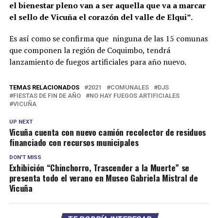
el bienestar pleno van a ser aquella que va a marcar
el sello de Vicuña el corazón del valle de Elqui”.
Es así como se confirma que ninguna de las 15 comunas
que componen la región de Coquimbo, tendrá
lanzamiento de fuegos artificiales para año nuevo.
TEMAS RELACIONADOS
2021
COMUNALES
DJS
FIESTAS DE FIN DE AÑO
NO HAY FUEGOS ARTIFICIALES
VICUÑA
UP NEXT
Vicuña cuenta con nuevo camión recolector de residuos
financiado con recursos municipales
DON'T MISS
Exhibición “Chinchorro, Trascender a la Muerte” se
presenta todo el verano en Museo Gabriela Mistral de
Vicuña