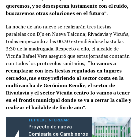
queremos, y se desesperan justamente con el ruido,
buscaremos otras soluciones en el futuro”.
La noche de año nuevo se realizarán tres fiestas
paralelas con DJs en Nueva Talcuna; Rivadavia y Vicuña,
todas empezando a las 00:30 extendiéndose hasta las
3:30 de la madrugada. Respecto a ello, el alcalde de
Vicuña Rafael Vera aseguró que estas jornadas contarán
con todos los protocolos sanitarios,
“lo vamos a
reemplazar con tres fiestas reguladas en lugares
cerrados, me estoy refiriendo al sector costa en la
multicancha de Gerónimo Rendic, el sector de
Rivadavia y el sector Vicuña centro lo vamos a tener
en el frontis municipal donde se va a cerrar la calle y
realizar el bailable de fin de año”.
TE PUEDE INTERESAR
Proyecto de nueva
Comisaría de Carabineros