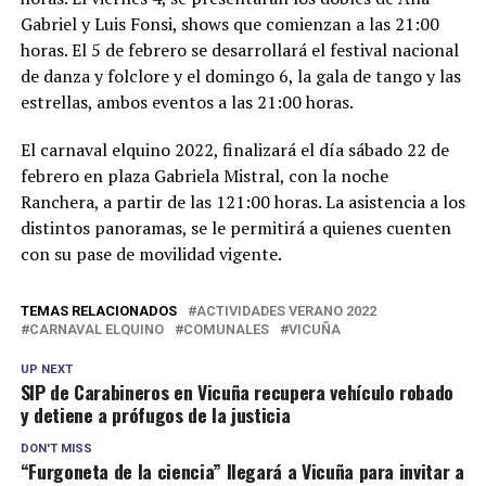
Gabriel y Luis Fonsi, shows que comienzan a las 21:00
horas. El 5 de febrero se desarrollará el festival nacional
de danza y folclore y el domingo 6, la gala de tango y las
estrellas, ambos eventos a las 21:00 horas.
El carnaval elquino 2022, finalizará el día sábado 22 de
febrero en plaza Gabriela Mistral, con la noche
Ranchera, a partir de las 121:00 horas. La asistencia a los
distintos panoramas, se le permitirá a quienes cuenten
con su pase de movilidad vigente.
TEMAS RELACIONADOS
ACTIVIDADES VERANO 2022
CARNAVAL ELQUINO
COMUNALES
VICUÑA
UP NEXT
SIP de Carabineros en Vicuña recupera vehículo robado
y detiene a prófugos de la justicia
DON'T MISS
“Furgoneta de la ciencia” llegará a Vicuña para invitar a