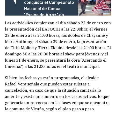
conquista el Campeonato
Nacional de Cueca
"Espiga de Arroz" en
Chiloé
Las actividades comienzan el día sábado 22 de enero con
la presentación del BAFOCHI a las 22:00hrs; el viernes
28 de enero a las 21:00 horas, los dobles de Chayanne y
Marc Anthony; el sábado 29 de enero, la presentación
de Titin Molina y Tierra Elquina desde las 21:00 horas. El
domingo 30 a las 20:00 horas el show para jóvenes; y el
lunes 31 de enero, se presentará la obra “Acercando el
Universo”, a las 21:00 horas en el teatro municipal.
Si bien las fechas ya están programadas, el alcalde
Rafael Vera señala que pueden estar sujetas a
cancelación, en caso de que la situación sanitaria lo
amerite y exista un aumento en los casos activos, lo que
generaría un retroceso en las fases en que se encuentra
la comuna de Vicuña, según el plan paso a paso.