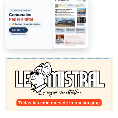
EDICIÓN DIGITAL
Comunales
Papel Digital
todas las ediciones
→
Acceder
ediciones 2026