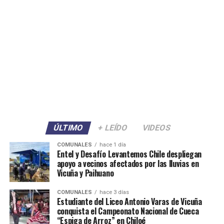
ÚLTIMO
+ LEÍDO
VIDEOS
COMUNALES
hace 1 día
Entel y Desafío Levantemos Chile despliegan
apoyo a vecinos afectados por las lluvias en
Vicuña y Paihuano
COMUNALES
hace 3 días
Estudiante del Liceo Antonio Varas de Vicuña
conquista el Campeonato Nacional de Cueca
“Espiga de Arroz” en Chiloé