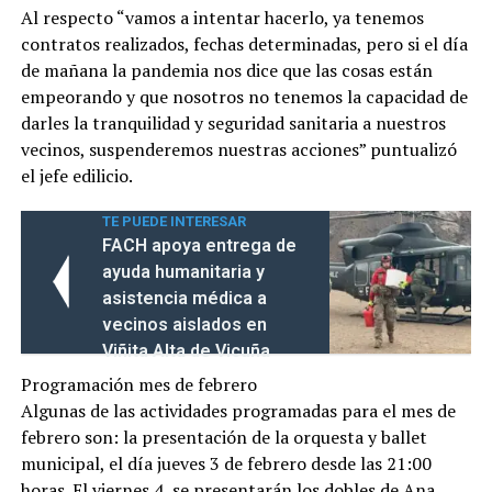
Al respecto “vamos a intentar hacerlo, ya tenemos
contratos realizados, fechas determinadas, pero si el día
de mañana la pandemia nos dice que las cosas están
empeorando y que nosotros no tenemos la capacidad de
darles la tranquilidad y seguridad sanitaria a nuestros
vecinos, suspenderemos nuestras acciones” puntualizó
el jefe edilicio.
TE PUEDE INTERESAR
FACH apoya entrega de
ayuda humanitaria y
asistencia médica a
vecinos aislados en
Viñita Alta de Vicuña
Programación mes de febrero
Algunas de las actividades programadas para el mes de
febrero son: la presentación de la orquesta y ballet
municipal, el día jueves 3 de febrero desde las 21:00
horas. El viernes 4, se presentarán los dobles de Ana