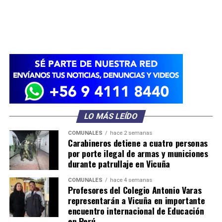
LO MÁS LEÍDO
COMUNALES
hace 2 semanas
Carabineros detiene a cuatro personas
por porte ilegal de armas y municiones
durante patrullaje en Vicuña
COMUNALES
hace 4 semanas
Profesores del Colegio Antonio Varas
representarán a Vicuña en importante
encuentro internacional de Educación
en Perú