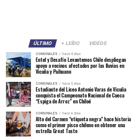
ÚLTIMO
+ LEÍDO
VIDEOS
COMUNALES
hace 4 días
Entel y Desafío Levantemos Chile despliegan
apoyo a vecinos afectados por las lluvias en
Vicuña y Paihuano
COMUNALES
hace 5 días
Estudiante del Liceo Antonio Varas de Vicuña
conquista el Campeonato Nacional de Cueca
“Espiga de Arroz” en Chiloé
COMUNALES
hace 6 días
Alto del Carmen “etiqueta negra” hace historia
como el primer pisco chileno en obtener una
estrella Great Taste