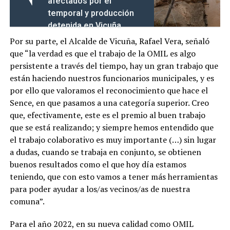
afectados por el
temporal y producción
detenida en Vicuña
Por su parte, el Alcalde de Vicuña, Rafael Vera, señaló
que “la verdad es que el trabajo de la OMIL es algo
persistente a través del tiempo, hay un gran trabajo que
están haciendo nuestros funcionarios municipales, y es
por ello que valoramos el reconocimiento que hace el
Sence, en que pasamos a una categoría superior. Creo
que, efectivamente, este es el premio al buen trabajo
que se está realizando; y siempre hemos entendido que
el trabajo colaborativo es muy importante (…) sin lugar
a dudas, cuando se trabaja en conjunto, se obtienen
buenos resultados como el que hoy día estamos
teniendo, que con esto vamos a tener más herramientas
para poder ayudar a los/as vecinos/as de nuestra
comuna”.
Para el año 2022, en su nueva calidad como OMIL