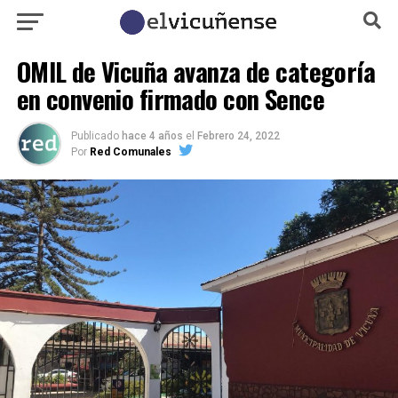
OMIL de Vicuña avanza de categoría
en convenio firmado con Sence
Publicado
hace 4 años
el
Febrero 24, 2022
Por
Red Comunales