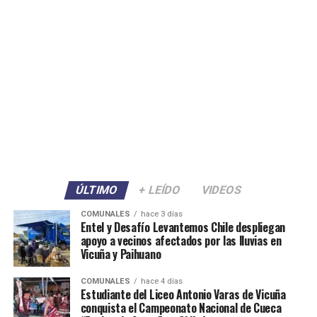
ÚLTIMO
+ LEÍDO
VIDEOS
COMUNALES
hace 3 días
Entel y Desafío Levantemos Chile despliegan
apoyo a vecinos afectados por las lluvias en
Vicuña y Paihuano
COMUNALES
hace 4 días
Estudiante del Liceo Antonio Varas de Vicuña
conquista el Campeonato Nacional de Cueca