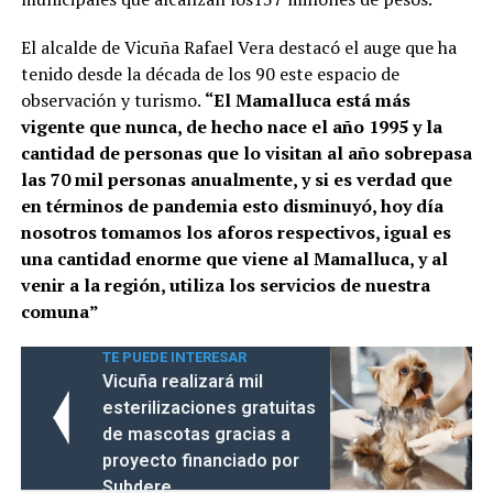
El alcalde de Vicuña Rafael Vera destacó el auge que ha
tenido desde la década de los 90 este espacio de
observación y turismo.
“El Mamalluca está más
vigente que nunca, de hecho nace el año 1995 y la
cantidad de personas que lo visitan al año sobrepasa
las 70 mil personas anualmente, y si es verdad que
en términos de pandemia esto disminuyó, hoy día
nosotros tomamos los aforos respectivos, igual es
una cantidad enorme que viene al Mamalluca, y al
venir a la región, utiliza los servicios de nuestra
comuna”
TE PUEDE INTERESAR
Vicuña realizará mil
esterilizaciones gratuitas
de mascotas gracias a
proyecto financiado por
Subdere