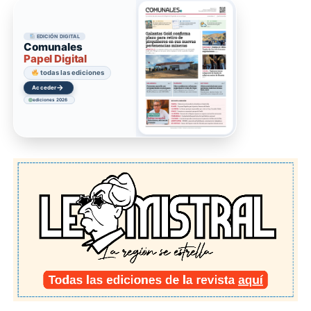
EDICIÓN DIGITAL
Comunales
Papel Digital
colección digital
→
Acceder
ediciones 2026