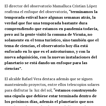
El director del observatorio Mamalluca Cristian López
reafirma el enfoque del observatorio,
“terminamos la
temporada estival hace algunas semanas atrás, la
verdad que fue una temporada bastante dura
comprendiendo que estamos en pandemia todavía,
pero así la gente visitó la comuna de Vicuña, no
solamente en el tema turístico, sino también que el
tema de ciencias, el observatorio hoy día está
enfocado en lo que es el astroturismo, y con la
nueva adquisición, con la nuevas instalaciones del
planetario se está dando un enfoque para las
ciencias”.
El alcalde Rafael Vera destaca además que se siguen
manteniendo proyectos, entre ellos telescopios solares
para disfrutar la luz del sol,
“estamos construyendo
una cúpula que debiese estar terminada dentro de
los próximos días, además el planetario que nos