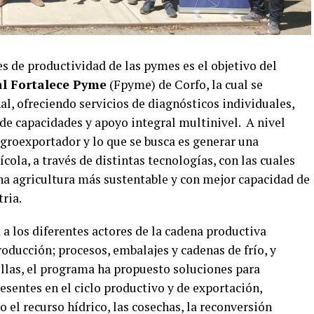
s de productividad de las pymes es el objetivo del
al Fortalece Pyme
(Fpyme) de Corfo, la cual se
al, ofreciendo servicios de diagnósticos individuales,
 de capacidades y apoyo integral multinivel. A nivel
 agroexportador y lo que se busca es generar una
cola, a través de distintas tecnologías, con las cuales
a agricultura más sustentable y con mejor capacidad de
tria.
a los diferentes actores de la cadena productiva
roducción; procesos, embalajes y cadenas de frío, y
 ellas, el programa ha propuesto soluciones para
esentes en el ciclo productivo y de exportación,
el recurso hídrico, las cosechas, la reconversión