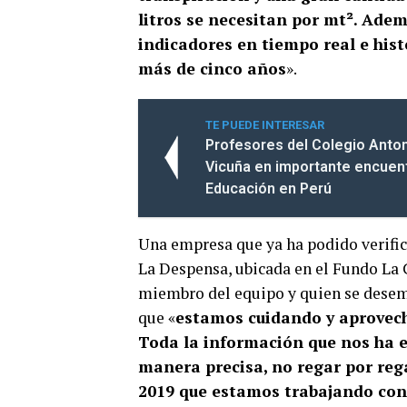
litros se necesitan por mt². Adem
indicadores en tiempo real e his
más de cinco años
».
TE PUEDE INTERESAR
Profesores del Colegio Anton
Vicuña en importante encuent
Educación en Perú
Una empresa que ya ha podido verifica
La Despensa, ubicada en el Fundo La 
miembro del equipo y quien se desem
que «
estamos cuidando y aprovec
Toda la información que nos ha 
manera precisa, no regar por rega
2019 que estamos trabajando con