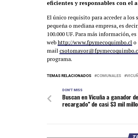
eficientes y responsables con el
El único requisito para acceder a los
pequeña o mediana empresa, es decir, 
100.000 UF. Para más información, es p
web
http://www.fpymecoquimbo.cl
o 
mail
csotomayor@fpymecoquimbo.c
programa.
TEMAS RELACIONADOS
COMUNALES
VICU
DON'T MISS
Buscan en Vicuña a ganador de
recargado” de casi $3 mil mill
TE