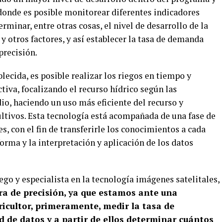
 donde es posible monitorear diferentes indicadores
erminar, entre otras cosas, el nivel de desarrollo de la
 otros factores, y así establecer la tasa de demanda
precisión.
lecida, es posible realizar los riegos en tiempo y
iva, focalizando el recurso hídrico según las
io, haciendo un uso más eficiente del recurso y
ltivos. Esta tecnología está acompañada de una fase de
s, con el fin de transferirle los conocimientos a cada
forma y la interpretación y aplicación de los datos
ego y especialista en la tecnología imágenes satelitales,
ra de precisión, ya que estamos ante una
ricultor, primeramente, medir la tasa de
d de datos y a partir de ellos determinar cuántos