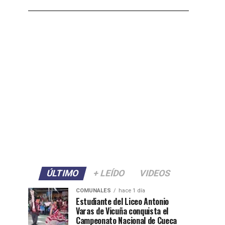
ÚLTIMO
+ LEÍDO
VIDEOS
COMUNALES
hace 1 día
Estudiante del Liceo Antonio
Varas de Vicuña conquista el
Campeonato Nacional de Cueca