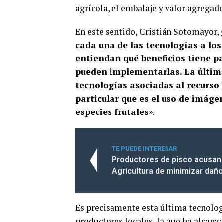
agrícola, el embalaje y valor agregado
En este sentido, Cristián Sotomayor, 
cada una de las tecnologías a los 
entiendan qué beneficios tiene p
pueden implementarlas. La última
tecnologías asociadas al recurso
particular que es el uso de imáge
especies frutales
».
TE PUEDE INTERESAR
Productores de pisco acusan 
Agricultura de minimizar daño
Es precisamente esta última tecnologí
productores locales, la que ha alcan