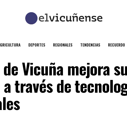
AGRICULTURA
DEPORTES
REGIONALES
TENDENCIAS
RECUERDO
 de Vicuña mejora s
a a través de tecnolo
ales