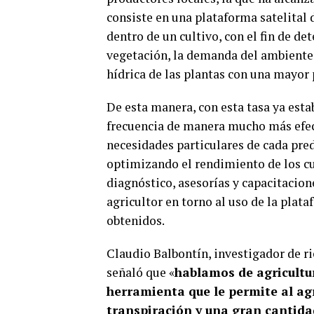
consiste en una plataforma satelital
dentro de un cultivo, con el fin de det
vegetación, la demanda del ambiente y
hídrica de las plantas con una mayor 
De esta manera, con esta tasa ya estab
frecuencia de manera mucho más efect
necesidades particulares de cada pred
optimizando el rendimiento de los cu
diagnóstico, asesorías y capacitacione
agricultor en torno al uso de la plata
obtenidos.
Claudio Balbontín, investigador de ri
señaló que «
hablamos de agricultu
herramienta que le permite al ag
transpiración y una gran cantida