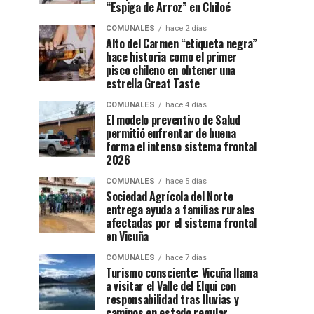
“Espiga de Arroz” en Chiloé
COMUNALES
hace 2 días
Alto del Carmen “etiqueta negra”
hace historia como el primer
pisco chileno en obtener una
estrella Great Taste
COMUNALES
hace 4 días
El modelo preventivo de Salud
permitió enfrentar de buena
forma el intenso sistema frontal
2026
COMUNALES
hace 5 días
Sociedad Agrícola del Norte
entrega ayuda a familias rurales
afectadas por el sistema frontal
en Vicuña
COMUNALES
hace 7 días
Turismo consciente: Vicuña llama
a visitar el Valle del Elqui con
responsabilidad tras lluvias y
caminos en estado regular