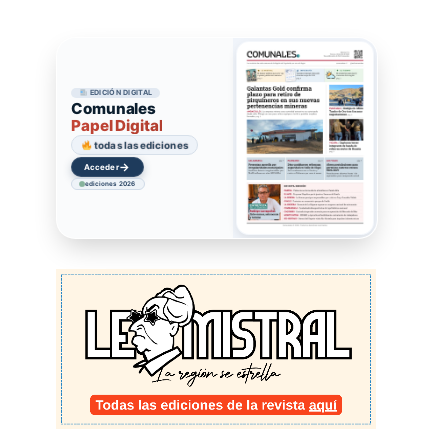
EDICIÓN DIGITAL
Comunales
Papel Digital
todas las ediciones
→
Acceder
ediciones 2026