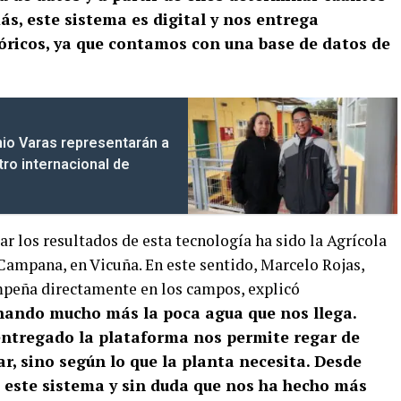
ás, este sistema es digital y nos entrega
tóricos, ya que contamos con una base de datos de
io Varas representarán a
ro internacional de
r los resultados de esta tecnología ha sido la Agrícola
Campana, en Vicuña. En este sentido, Marcelo Rojas,
peña directamente en los campos, explicó
hando mucho más la poca agua que nos llega.
entregado la plataforma nos permite regar de
r, sino según lo que la planta necesita. Desde
 este sistema y sin duda que nos ha hecho más