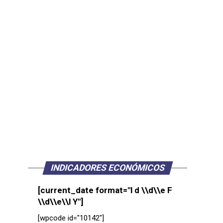
INDICADORES ECONÓMICOS
[current_date format="l d \\d\\e F
\\d\\e\\l Y"]
[wpcode id="10142"]