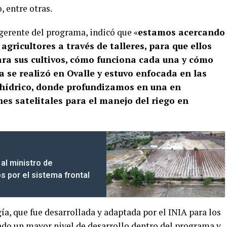
, entre otras.
gerente del programa, indicó que «
estamos acercando
agricultores a través de talleres, para que ellos
ara sus cultivos, cómo funciona cada una y cómo
 se realizó en Ovalle y estuvo enfocada en las
 hídrico, donde profundizamos en una en
nes satelitales para el manejo del riego en
al ministro de
s por el sistema frontal
a, que fue desarrollada y adaptada por el INIA para los
zado un mayor nivel de desarrollo dentro del programa y