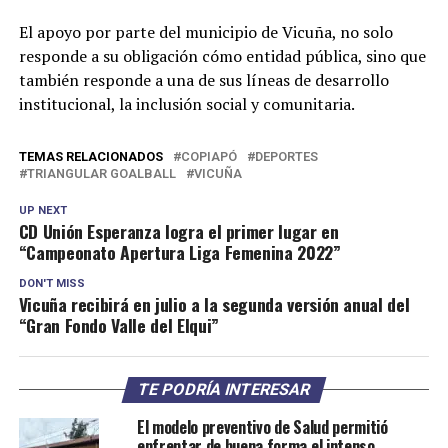
El apoyo por parte del municipio de Vicuña, no solo
responde a su obligación cómo entidad pública, sino que
también responde a una de sus líneas de desarrollo
institucional, la inclusión social y comunitaria.
TEMAS RELACIONADOS
COPIAPÓ
DEPORTES
TRIANGULAR GOALBALL
VICUÑA
UP NEXT
CD Unión Esperanza logra el primer lugar en
“Campeonato Apertura Liga Femenina 2022”
DON'T MISS
Vicuña recibirá en julio a la segunda versión anual del
“Gran Fondo Valle del Elqui”
TE PODRÍA INTERESAR
El modelo preventivo de Salud permitió
enfrentar de buena forma el intenso