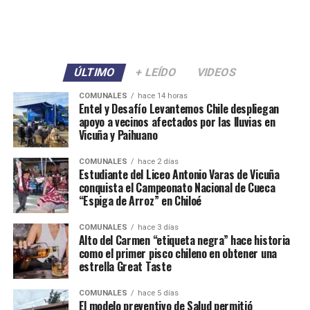
ÚLTIMO
+ LEÍDO
VIDEOS
COMUNALES
hace 14 horas
Entel y Desafío Levantemos Chile despliegan
apoyo a vecinos afectados por las lluvias en
Vicuña y Paihuano
COMUNALES
hace 2 días
Estudiante del Liceo Antonio Varas de Vicuña
conquista el Campeonato Nacional de Cueca
“Espiga de Arroz” en Chiloé
COMUNALES
hace 3 días
Alto del Carmen “etiqueta negra” hace historia
como el primer pisco chileno en obtener una
estrella Great Taste
COMUNALES
hace 5 días
El modelo preventivo de Salud permitió