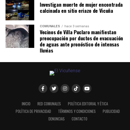
Investigan muerte de mujer encontrada
calcinada en sitio eriazo de Vicuña
COMUNALES
hace 3 semanas
Vecinos de Villa Puclaro manifiestan
preocupación por ductos de evacuación
de aguas ante pronóstico de intensas
lluvias
INICIO
RED COMUNALES
POLÍTICA EDITORIAL Y ÉTICA
POLÍTICA DE PRIVACIDAD
TÉRMINOS Y CONDICIONES
PUBLICIDAD
DENUNCIAS
CONTACTO