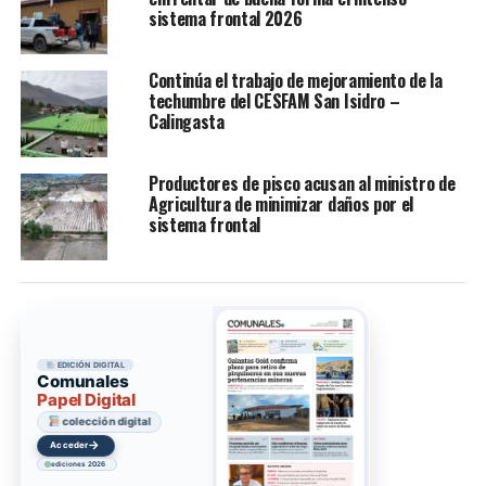
sistema frontal 2026
Continúa el trabajo de mejoramiento de la
techumbre del CESFAM San Isidro –
Calingasta
Productores de pisco acusan al ministro de
Agricultura de minimizar daños por el
sistema frontal
EDICIÓN DIGITAL
Comunales
Papel Digital
colección digital
→
Acceder
ediciones 2026