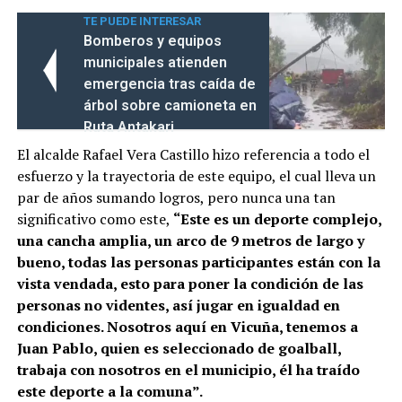
TE PUEDE INTERESAR
Bomberos y equipos
municipales atienden
emergencia tras caída de
árbol sobre camioneta en
Ruta Antakari
El alcalde Rafael Vera Castillo hizo referencia a todo el
esfuerzo y la trayectoria de este equipo, el cual lleva un
par de años sumando logros, pero nunca una tan
significativo como este,
“Este es un deporte complejo,
una cancha amplia, un arco de 9 metros de largo y
bueno, todas las personas participantes están con la
vista vendada, esto para poner la condición de las
personas no videntes, así jugar en igualdad en
condiciones. Nosotros aquí en Vicuña, tenemos a
Juan Pablo, quien es seleccionado de goalball,
trabaja con nosotros en el municipio, él ha traído
este deporte a la comuna”.