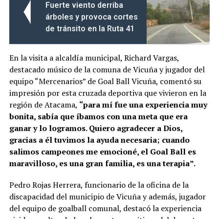
Fuerte viento derriba
árboles y provoca cortes
de tránsito en la Ruta 41
En la visita a alcaldía municipal, Richard Vargas,
destacado músico de la comuna de Vicuña y jugador del
equipo “Mercenarios” de Goal Ball Vicuña, comentó su
impresión por esta cruzada deportiva que vivieron en la
región de Atacama,
“para mí fue una experiencia muy
bonita, sabía que íbamos con una meta que era
ganar y lo logramos. Quiero agradecer a Dios,
gracias a él tuvimos la ayuda necesaria; cuando
salimos campeones me emocioné, el Goal Ball es
maravilloso, es una gran familia, es una terapia”.
Pedro Rojas Herrera, funcionario de la oficina de la
discapacidad del municipio de Vicuña y además, jugador
del equipo de goalball comunal, destacó la experiencia