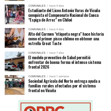
COMUNALES
hace 4 días
Estudiante del Liceo Antonio Varas de Vicuña
conquista el Campeonato Nacional de Cueca
“Espiga de Arroz” en Chiloé
COMUNALES
hace 4 días
Alto del Carmen “etiqueta negra” hace historia
como el primer pisco chileno en obtener una
estrella Great Taste
COMUNALES
hace 7 días
El modelo preventivo de Salud permitió
enfrentar de buena forma el intenso sistema
frontal 2026
COMUNALES
hace 1 semana
Sociedad Agrícola del Norte entrega ayuda a
familias rurales afectadas por el sistema
frontal en Vicuña