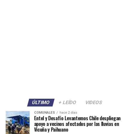
ÚLTIMO
+ LEÍDO
VIDEOS
COMUNALES
hace 2 días
Entel y Desafío Levantemos Chile despliegan
apoyo a vecinos afectados por las lluvias en
Vicuña y Paihuano