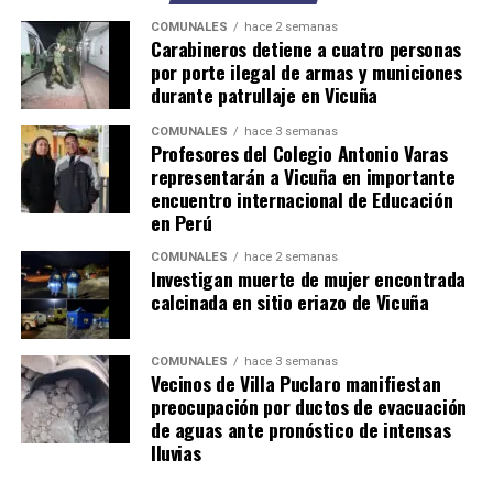
COMUNALES
hace 2 semanas
Carabineros detiene a cuatro personas
por porte ilegal de armas y municiones
durante patrullaje en Vicuña
COMUNALES
hace 3 semanas
Profesores del Colegio Antonio Varas
representarán a Vicuña en importante
encuentro internacional de Educación
en Perú
COMUNALES
hace 2 semanas
Investigan muerte de mujer encontrada
calcinada en sitio eriazo de Vicuña
COMUNALES
hace 3 semanas
Vecinos de Villa Puclaro manifiestan
preocupación por ductos de evacuación
de aguas ante pronóstico de intensas
lluvias