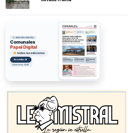
EDICIÓN DIGITAL
Comunales
Papel Digital
todas las ediciones
→
Acceder
ediciones 2026