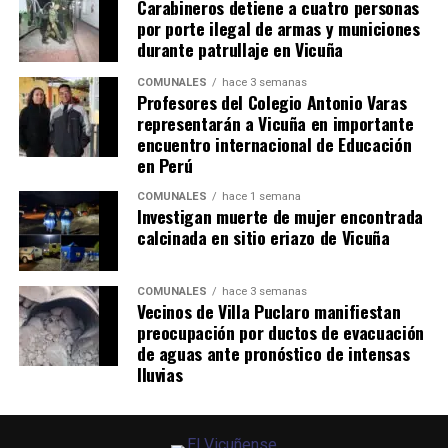
Carabineros detiene a cuatro personas
por porte ilegal de armas y municiones
durante patrullaje en Vicuña
COMUNALES
hace 3 semanas
Profesores del Colegio Antonio Varas
representarán a Vicuña en importante
encuentro internacional de Educación
en Perú
COMUNALES
hace 1 semana
Investigan muerte de mujer encontrada
calcinada en sitio eriazo de Vicuña
COMUNALES
hace 3 semanas
Vecinos de Villa Puclaro manifiestan
preocupación por ductos de evacuación
de aguas ante pronóstico de intensas
lluvias