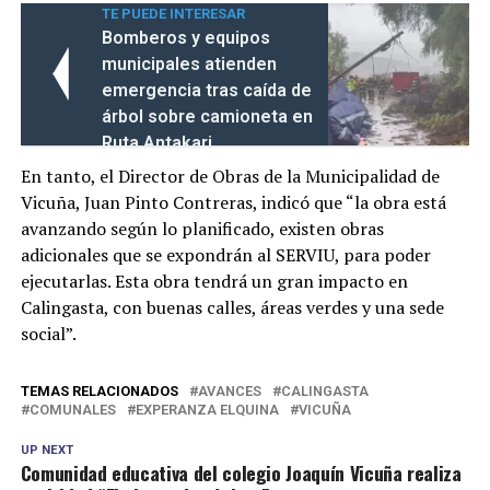
TE PUEDE INTERESAR
Bomberos y equipos
municipales atienden
emergencia tras caída de
árbol sobre camioneta en
Ruta Antakari
En tanto, el Director de Obras de la Municipalidad de
Vicuña, Juan Pinto Contreras, indicó que “la obra está
avanzando según lo planificado, existen obras
adicionales que se expondrán al SERVIU, para poder
ejecutarlas. Esta obra tendrá un gran impacto en
Calingasta, con buenas calles, áreas verdes y una sede
social”.
TEMAS RELACIONADOS
AVANCES
CALINGASTA
COMUNALES
EXPERANZA ELQUINA
VICUÑA
UP NEXT
Comunidad educativa del colegio Joaquín Vicuña realiza