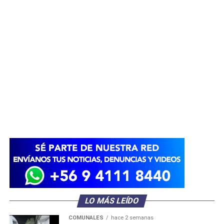
LO MÁS LEÍDO
COMUNALES
hace 2 semanas