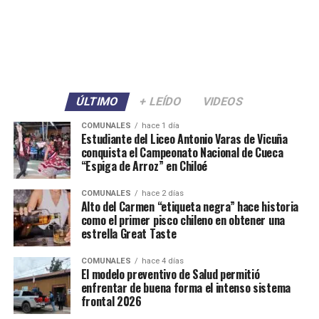
ÚLTIMO
+ LEÍDO
VIDEOS
COMUNALES
hace 1 día
Estudiante del Liceo Antonio Varas de Vicuña
conquista el Campeonato Nacional de Cueca
“Espiga de Arroz” en Chiloé
COMUNALES
hace 2 días
Alto del Carmen “etiqueta negra” hace historia
como el primer pisco chileno en obtener una
estrella Great Taste
COMUNALES
hace 4 días
El modelo preventivo de Salud permitió
enfrentar de buena forma el intenso sistema
frontal 2026