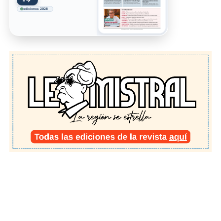
→
Ir
ediciones 2026