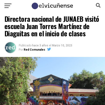
Directora nacional de JUNAEB visitó
escuela Juan Torres Martínez de
Diaguitas en el inicio de clases
Publicado
hace 3 años
el
Marzo 10, 2023
Por
Red Comunales