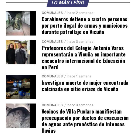
LO MÁS LEÍDO
COMUNALES
hace 2 semanas
Carabineros detiene a cuatro personas
por porte ilegal de armas y municiones
durante patrullaje en Vicuña
COMUNALES
hace 3 semanas
Profesores del Colegio Antonio Varas
representarán a Vicuña en importante
encuentro internacional de Educación
en Perú
COMUNALES
hace 1 semana
Investigan muerte de mujer encontrada
calcinada en sitio eriazo de Vicuña
COMUNALES
hace 3 semanas
Vecinos de Villa Puclaro manifiestan
preocupación por ductos de evacuación
de aguas ante pronóstico de intensas
lluvias