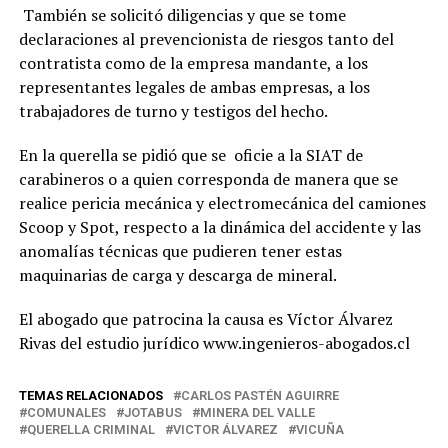
También se solicitó diligencias y que se tome
declaraciones al prevencionista de riesgos tanto del
contratista como de la empresa mandante, a los
representantes legales de ambas empresas, a los
trabajadores de turno y testigos del hecho.
En la querella se pidió que se oficie a la SIAT de
carabineros o a quien corresponda de manera que se
realice pericia mecánica y electromecánica del camiones
Scoop y Spot, respecto a la dinámica del accidente y las
anomalías técnicas que pudieren tener estas
maquinarias de carga y descarga de mineral.
El abogado que patrocina la causa es Víctor Álvarez
Rivas del estudio jurídico www.ingenieros-abogados.cl
TEMAS RELACIONADOS
CARLOS PASTÉN AGUIRRE
COMUNALES
JOTABUS
MINERA DEL VALLE
QUERELLA CRIMINAL
VICTOR ÁLVAREZ
VICUÑA