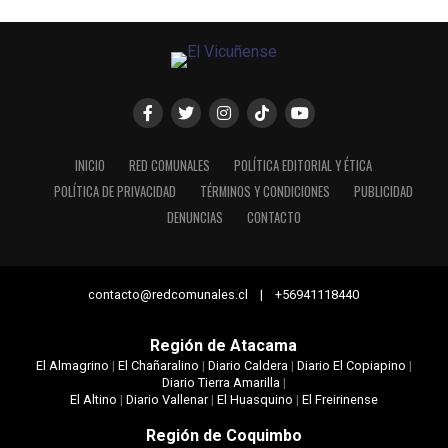
INICIO
RED COMUNALES
POLÍTICA EDITORIAL Y ÉTICA
POLÍTICA DE PRIVACIDAD
TÉRMINOS Y CONDICIONES
PUBLICIDAD
DENUNCIAS
CONTACTO
contacto@redcomunales.cl | +56941118440
Región de Atacama
El Almagrino
|
El Chañaralino
|
Diario Caldera
|
Diario El Copiapino
|
Diario Tierra Amarilla
|
El Altino
|
Diario Vallenar
|
El Huasquino
|
El Freirinense
Región de Coquimbo