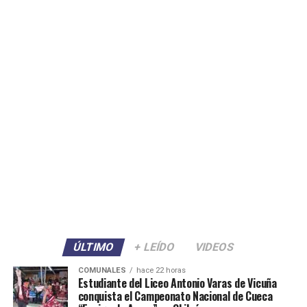
ÚLTIMO
+ LEÍDO
VIDEOS
COMUNALES
hace 22 horas
Estudiante del Liceo Antonio Varas de Vicuña
conquista el Campeonato Nacional de Cueca