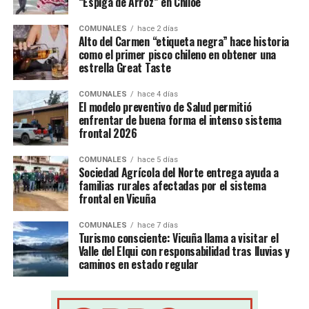
“Espiga de Arroz” en Chiloé
COMUNALES
hace 2 días
Alto del Carmen “etiqueta negra” hace historia
como el primer pisco chileno en obtener una
estrella Great Taste
COMUNALES
hace 4 días
El modelo preventivo de Salud permitió
enfrentar de buena forma el intenso sistema
frontal 2026
COMUNALES
hace 5 días
Sociedad Agrícola del Norte entrega ayuda a
familias rurales afectadas por el sistema
frontal en Vicuña
COMUNALES
hace 7 días
Turismo consciente: Vicuña llama a visitar el
Valle del Elqui con responsabilidad tras lluvias y
caminos en estado regular