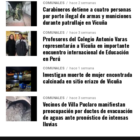
COMUNALES
hace 2 semanas
Carabineros detiene a cuatro personas
por porte ilegal de armas y municiones
durante patrullaje en Vicuña
COMUNALES
hace 3 semanas
Profesores del Colegio Antonio Varas
representarán a Vicuña en importante
encuentro internacional de Educación
en Perú
COMUNALES
hace 1 semana
Investigan muerte de mujer encontrada
calcinada en sitio eriazo de Vicuña
COMUNALES
hace 3 semanas
Vecinos de Villa Puclaro manifiestan
preocupación por ductos de evacuación
de aguas ante pronóstico de intensas
lluvias