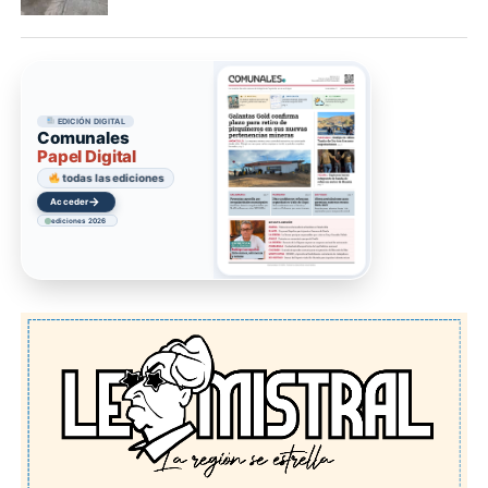
EDICIÓN DIGITAL
Comunales
Papel Digital
todas las ediciones
→
Acceder
ediciones 2026