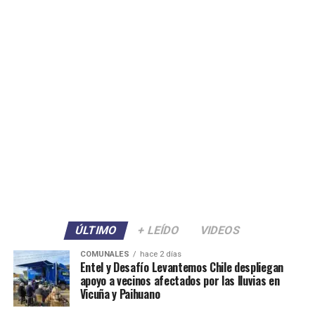
ÚLTIMO
+ LEÍDO
VIDEOS
COMUNALES
hace 2 días
Entel y Desafío Levantemos Chile despliegan
apoyo a vecinos afectados por las lluvias en
Vicuña y Paihuano