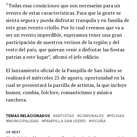
intensas lluvias
“Todas esas condiciones que son necesarias para un
evento de estas características. Para que la gente se
sienta segura y pueda disfrutar tranquila y en familia de
este gran evento criollo. Por lo cual creemos que va a
ser un evento imperdible, esperamos tener una gran
participación de nuestros vecinos de la región y del
resto del país, que quieran venir a disfrutar las fiestas
patrias a este lugar”, afirmó el jefe edilicio.
El lanzamiento oficial de la Pampilla de San Isidro se
realizará el miércoles 23 de agosto, oportunidad en la
cual se presentará la parrilla de artistas, la que incluye
humor, cumbia, folclore, romanticismo y música
ranchera.
TEMAS RELACIONADOS
ARTISTAS
COMUNALES
FECHAS
MUNICIPALIDAD
PAMPILLA SAN ISIDRO
VICUÑA
UP NEXT